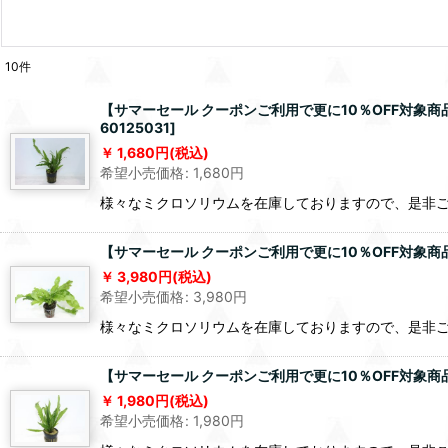
10
件
【サマーセール クーポンご利用で更に10％OFF対象商
60125031
]
1,680
円
(税込)
希望小売価格
:
1,680
円
様々なミクロソリウムを在庫しておりますので、是非
【サマーセール クーポンご利用で更に10％OFF対象商
3,980
円
(税込)
希望小売価格
:
3,980
円
様々なミクロソリウムを在庫しておりますので、是非
【サマーセール クーポンご利用で更に10％OFF対象商
1,980
円
(税込)
希望小売価格
:
1,980
円