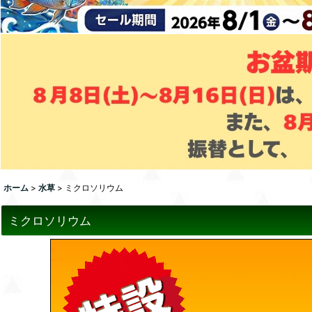
ホーム
>
水草
>
ミクロソリウム
ミクロソリウム