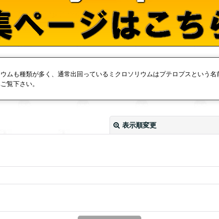
リウムも種類が多く、通常出回っているミクロソリウムはプテロプスという名
非ご覧下さい。
表示順変更