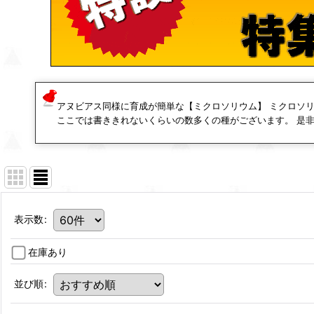
アヌビアス同様に育成が簡単な【ミクロソリウム】 ミクロソ
ここでは書ききれないくらいの数多くの種がございます。 是
表示数
:
在庫あり
並び順
: