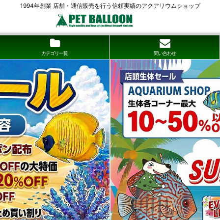
1994年創業 店舗・通信販売を行う信頼実績のアクアリウムショップ
カテゴリ一覧
問い合わせ