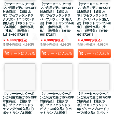
【サマーセール クーポ
【サマーセール クーポ
【サマーセール クーポ
ンご利用で更に10％OFF
ンご利用で更に10％OFF
ンご利用で更に10％OFF
対象商品】【通販 水
対象商品】【通販 水
対象商品】【通販 水
草】ブセファランドラ
草】ブセファランドラ
草】ブセファランドラ
クダガン ミニラウンド
パープルウェーブ(輸入
ダークベルベット(輸入
(輸入品)【1ポット サン
品)【1ポット サンプル画
品)【1ポット サンプル画
プル画像】（陰性水草)
像】（陰性水草)（生
像】（陰性水草)（生
（生体）（熱帯魚）
体）（熱帯魚）
[
zf16-
体）（熱帯魚）
[
zf16-
[
zf16-60117291
]
60117281
]
60117261
]
4,980
円
(税込)
4,980
円
(税込)
4,980
円
(税込)
希望小売価格
:
4,980
円
希望小売価格
:
4,980
円
希望小売価格
:
4,980
円
カートに入れる
カートに入れる
カートに入れる
【サマーセール クーポ
【サマーセール クーポ
【サマーセール クーポ
ンご利用で更に10％OFF
ンご利用で更に10％OFF
ンご利用で更に10％OFF
対象商品】【通販 水
対象商品】【通販 水
対象商品】【通販 水
草】ブセファランドラ
草】ブセファランドラ
草】ブセファランドラ
ラマンダウ(輸入品)【1
ビブリス(輸入品)【1ポ
sp グリーンブロードリ
ポット サンプル画像】
ット サンプル画像】
ーフ(輸入品)【1ポット