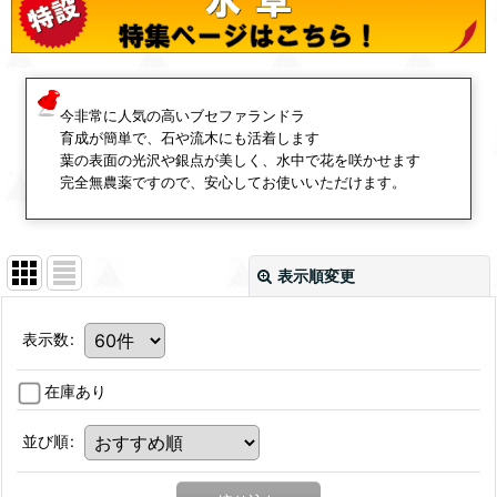
今非常に人気の高いブセファランドラ
育成が簡単で、石や流木にも活着します
葉の表面の光沢や銀点が美しく、水中で花を咲かせます
完全無農薬ですので、安心してお使いいただけます。
表示順変更
表示数
:
在庫あり
並び順
: