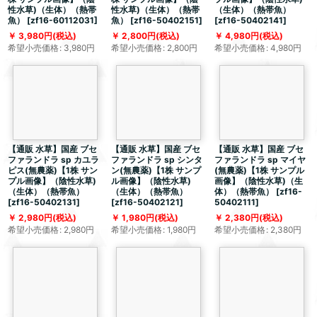
性水草)（生体）（熱帯
性水草)（生体）（熱帯
（生体）（熱帯魚）
魚）
[
zf16-60112031
]
魚）
[
zf16-50402151
]
[
zf16-50402141
]
3,980
円
(税込)
2,800
円
(税込)
4,980
円
(税込)
希望小売価格
:
3,980
円
希望小売価格
:
2,800
円
希望小売価格
:
4,980
円
【通販 水草】国産 ブセ
【通販 水草】国産 ブセ
【通販 水草】国産 ブセ
ファランドラ sp カユラ
ファランドラ sp シンタ
ファランドラ sp マイヤ
ピス(無農薬)【1株 サン
ン(無農薬)【1株 サンプ
(無農薬)【1株 サンプル
プル画像】（陰性水草)
ル画像】（陰性水草)
画像】（陰性水草)（生
（生体）（熱帯魚）
（生体）（熱帯魚）
体）（熱帯魚）
[
zf16-
[
zf16-50402131
]
[
zf16-50402121
]
50402111
]
2,980
円
(税込)
1,980
円
(税込)
2,380
円
(税込)
希望小売価格
:
2,980
円
希望小売価格
:
1,980
円
希望小売価格
:
2,380
円