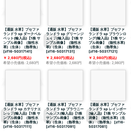
【通販 水草】ブセファ
【通販 水草】ブセファ
【通販 水草】ブセファ
ランドラ sp ダークベル
ランドラ sp グリーンジ
ランドラ sp ブラウンロ
ベット(輸入品)【1株 サ
ェイド(輸入品)【1株 サ
ング(輸入品)【1株 サン
ンプル画像】（陰性水
ンプル画像】（陰性水
プル画像】（陰性水草)
草)（生体）（熱帯魚）
草)（生体）（熱帯魚）
（生体）（熱帯魚）
[
zf16-50317141
]
[
zf16-50317131
]
[
zf16-50317121
]
2,680
円
(税込)
2,680
円
(税込)
2,980
円
(税込)
希望小売価格
:
2,680
円
希望小売価格
:
2,680
円
希望小売価格
:
2,980
円
【通販 水草】ブセファ
【通販 水草】ブセファ
【通販 水草】ブセファ
ランドラ sp カテリナエ
ランドラ sp ブラウニー
ランドラ sp レインボー
レッド(輸入品)【1株 サ
ヘルメス(輸入品)【1株
(輸入品)【1株 サンプル
ンプル画像】（陰性水
サンプル画像】（陰性水
画像】（陰性水草)（生
草)（生体）（熱帯魚）
草)（生体）（熱帯魚）
体）（熱帯魚）
[
zf16-
[
zf16-50317111
]
[
zf16-50317091
]
50317081
]