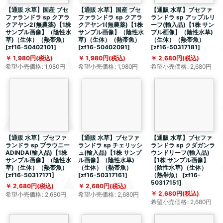
【通販 水草】国産 ブセ
【通販 水草】国産 ブセ
【通販 水草】ブセファ
ファランドラ sp クアラ
ファランドラ sp クアラ
ランドラ sp アップルリ
クアヤン2(無農薬)【1株
クアヤン1(無農薬)【1株
ーフ(輸入品)【1株 サン
サンプル画像】（陰性水
サンプル画像】（陰性水
プル画像】（陰性水草)
草)（生体）（熱帯魚）
草)（生体）（熱帯魚）
（生体）（熱帯魚）
[
zf16-50402101
]
[
zf16-50402091
]
[
zf16-50317181
]
1,980
円
(税込)
1,980
円
(税込)
2,680
円
(税込)
希望小売価格
:
1,980
円
希望小売価格
:
1,980
円
希望小売価格
:
2,680
円
【通販 水草】ブセファ
【通販 水草】ブセファ
【通販 水草】ブセファ
ランドラ sp ブラウニー
ランドラ sp チェリッシ
ランドラ sp クダガンラ
ADINDA(輸入品)【1株
ュ(輸入品)【1株 サンプ
ウンドリーフ(輸入品)
サンプル画像】（陰性水
ル画像】（陰性水草)
【1株 サンプル画像】
草)（生体）（熱帯魚）
（生体）（熱帯魚）
（陰性水草)（生体）
[
zf16-50317171
]
[
zf16-50317161
]
（熱帯魚）
[
zf16-
50317151
]
2,680
円
(税込)
2,680
円
(税込)
2,680
円
(税込)
希望小売価格
:
2,680
円
希望小売価格
:
2,680
円
希望小売価格
:
2,680
円