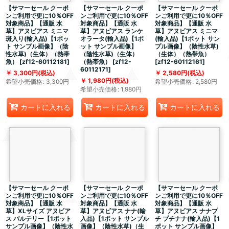
【サマーセール クーポ
【サマーセール クーポ
【サマーセール クーポ
ンご利用で更に10％OFF
ンご利用で更に10％OFF
ンご利用で更に10％OFF
対象商品】【通販 水
対象商品】【通販 水
対象商品】【通販 水
草】アヌビアス ミニマ
草】アヌビアス ランケ
草】アヌビアス ミニマ
斑入り(輸入品)【1ポッ
オラータ(輸入品)【1ポ
(輸入品)【1ポット サン
ト サンプル画像】（陰
ット サンプル画像】
プル画像】（陰性水草)
性水草)（生体）（熱帯
（陰性水草)（生体）
（生体）（熱帯魚）
魚）
[
zf12-60112181
]
（熱帯魚）
[
zf12-
[
zf12-60112161
]
60112171
]
3,300
円
(税込)
2,580
円
(税込)
1,980
円
(税込)
希望小売価格
:
3,300
円
希望小売価格
:
2,580
円
希望小売価格
:
1,980
円
カートに入れる
カートに入れる
カートに入れる
【サマーセール クーポ
【サマーセール クーポ
【サマーセール クーポ
ンご利用で更に10％OFF
ンご利用で更に10％OFF
ンご利用で更に10％OFF
対象商品】【通販 水
対象商品】【通販 水
対象商品】【通販 水
草】XLサイズ アヌビア
草】アヌビアス ナナ(輸
草】アヌビアス ナナプ
ス バルテリー【1ポット
入品)【1ポット サンプル
チ プチナナ(輸入品)【1
サンプル画像】（陰性水
画像】（陰性水草)（生
ポット サンプル画像】