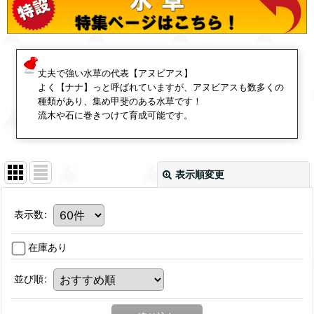
丈夫で強い水草の代表【アヌビアス】
よく【ナナ】っと呼ばれていますが、アヌビアスも数多くの
種類があり、集め甲斐のある水草です！
流木や石に巻きつけて育成可能です。
表示順変更
表示数
:
在庫あり
並び順
: