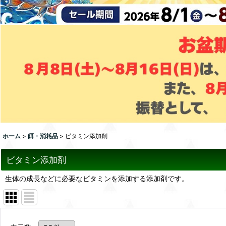
ホーム
>
餌・消耗品
>
ビタミン添加剤
ビタミン添加剤
生体の成長などに必要なビタミンを添加する添加剤です。