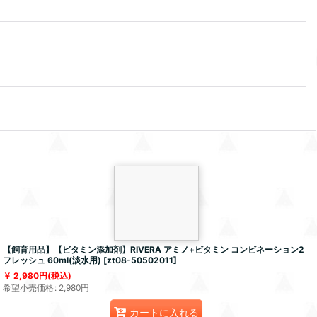
【飼育用品】【ビタミン添加剤】RIVERA アミノ+ビタミン コンビネーション2
フレッシュ 60ml(淡水用)
[
zt08-50502011
]
2,980
円
(税込)
希望小売価格
:
2,980
円
カートに入れる