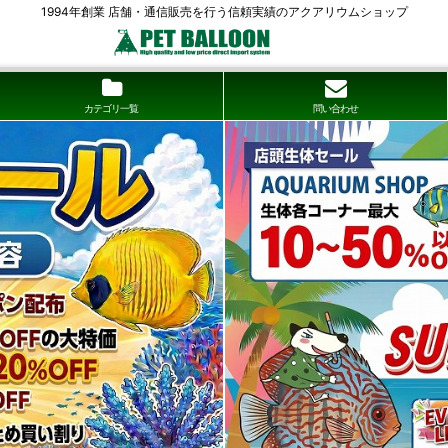
1994年創業 店舗・通信販売を行う信頼実績のアクアリウムショップ
カテゴリ一覧
問い合わせ