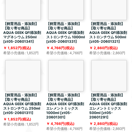
【飼育用品・添加剤】
【飼育用品・添加剤】
【飼育用品・添加剤】
【取り寄せ商品】
【取り寄せ商品】
【取り寄せ商品】
AQUA GEEK QFI添加剤
AQUA GEEK QFI添加剤
AQUA GEEK QFI添加剤
マグネシウム 250ml
ストロンチウム 1000ml
ストロンチウム 500ml
[
zt05-20601341
]
[
zt05-20601331
]
[
zt05-20601321
]
1,852
円
(税込)
4,766
円
(税込)
2,860
円
(税込)
希望小売価格
:
1,852
円
希望小売価格
:
4,766
円
希望小売価格
:
2,860
円
【飼育用品・添加剤】
【飼育用品・添加剤】
【飼育用品・添加剤】
【取り寄せ商品】
【取り寄せ商品】
【取り寄せ商品】
AQUA GEEK QFI添加剤
AQUA GEEK QFI添加剤
AQUA GEEK QFI添加剤
ストロンチウム 250ml
エレメントミックス
エレメントミックス
[
zt05-20601311
]
1000ml
[
zt05-
500ml
[
zt05-
20601301
]
20601291
]
1,852
円
(税込)
4,766
円
(税込)
2,860
円
(税込)
希望小売価格
:
1,852
円
希望小売価格
:
4,766
円
希望小売価格
:
2,860
円