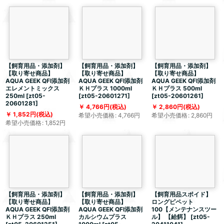
【飼育用品・添加剤】
【飼育用品・添加剤】
【飼育用品・添加剤】
【取り寄せ商品】
【取り寄せ商品】
【取り寄せ商品】
AQUA GEEK QFI添加剤
AQUA GEEK QFI添加剤
AQUA GEEK QFI添加剤
エレメントミックス
ＫＨプラス 1000ml
ＫＨプラス 500ml
250ml
[
zt05-
[
zt05-20601271
]
[
zt05-20601261
]
20601281
]
4,766
円
(税込)
2,860
円
(税込)
1,852
円
(税込)
希望小売価格
:
4,766
円
希望小売価格
:
2,860
円
希望小売価格
:
1,852
円
【飼育用品・添加剤】
【飼育用品・添加剤】
【飼育用品スポイド】
【取り寄せ商品】
【取り寄せ商品】
ロングピペット
AQUA GEEK QFI添加剤
AQUA GEEK QFI添加剤
100【メンテナンスツー
ＫＨプラス 250ml
カルシウムプラス
ル】 【給餌】
[
zt05-