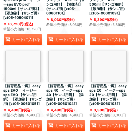
ーsps EVO prof
ンゴ用餌】 【添加剤】
500ml【サンゴ用餌】
1500ml【サンゴ用餌】
(サンゴ用)
[
zt05-
【添加剤】 (サンゴ用)
【添加剤】 (サンゴ用)
00601101
]
[
zt05-00601091
]
[
zt05-10504011
]
8,030
円
(税込)
5,390
円
(税込)
16,720
円
(税込)
希望小売価格
:
8,030
円
希望小売価格
:
5,390
円
希望小売価格
:
16,720
円
カートに入れる
カートに入れる
カートに入れる
【飼育用品・餌】 easy
【飼育用品・餌】 easy
【飼育用品・餌】 easy
sps EVO イージー
sps 40 イージーsps
sps 20 イージーsps
sps EVO 【サンゴ用
40【サンゴ用餌】 【添
20【サンゴ用餌】 【添
餌】 【添加剤】 (サンゴ
加剤】 (サンゴ用)
加剤】 (サンゴ用)
用)
[
zt05-00601051
]
[
zt05-00601041
]
[
zt05-00601031
]
4,400
円
(税込)
4,480
円
(税込)
3,300
円
(税込)
希望小売価格
:
4,400
円
希望小売価格
:
4,480
円
希望小売価格
:
3,300
円
カートに入れる
カートに入れる
カートに入れる