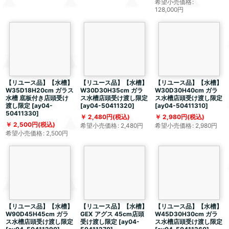
希望小売価格
:
128,000
円
【リユース品】【水槽】
【リユース品】【水槽】
【リユース品】【水槽】
W35D18H20cm ガラス
W30D30H35cm ガラ
W30D30H40cm ガラ
水槽 底板付き店頭受け
ス水槽店頭受け渡し限定
ス水槽店頭受け渡し限定
渡し限定
[
ay04-
[
ay04-50411320
]
[
ay04-50411310
]
50411330
]
2,480
円
(税込)
2,980
円
(税込)
2,500
円
(税込)
希望小売価格
:
2,480
円
希望小売価格
:
2,980
円
希望小売価格
:
2,500
円
【リユース品】【水槽】
【リユース品】【水槽】
【リユース品】【水槽】
W90D45H45cm ガラ
GEX アグス 45cm店頭
W45D30H30cm ガラ
ス水槽店頭受け渡し限定
受け渡し限定
[
ay04-
ス水槽店頭受け渡し限定