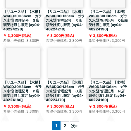
【リユース品】【水槽】
【リユース品】【水槽】
【リユース品】【水槽】
W60D30H36cm ガラ
W60D30H36cm ガラ
W60D30H36cm ガラ
ス水槽 管理記号 Ｓ店
ス水槽 管理記号 Ｒ店
ス水槽 管理記号 Ｑ店頭
頭受け渡し限定
[
ay04-
頭受け渡し限定
[
ay04-
受け渡し限定
[
ay04-
40224220
]
40224210
]
40224190
]
3,300
円
(税込)
3,300
円
(税込)
3,300
円
(税込)
希望小売価格
:
3,300
円
希望小売価格
:
3,300
円
希望小売価格
:
3,300
円
【リユース品】【水槽】
【リユース品】【水槽】
【リユース品】【水槽】
W60D30H36cm ガラ
W60D30H36cm ガラ
W60D30H36cm ガラ
ス水槽 管理記号 Ｐ店
ス水槽 管理記号 Ｏ店
ス水槽 管理記号 Ｎ店
頭受け渡し限定
[
ay04-
頭受け渡し限定
[
ay04-
頭受け渡し限定
[
ay04-
40224180
]
40224170
]
40224160
]
3,300
円
(税込)
3,300
円
(税込)
3,300
円
(税込)
希望小売価格
:
3,300
円
希望小売価格
:
3,300
円
希望小売価格
:
3,300
円
1
2
次
»