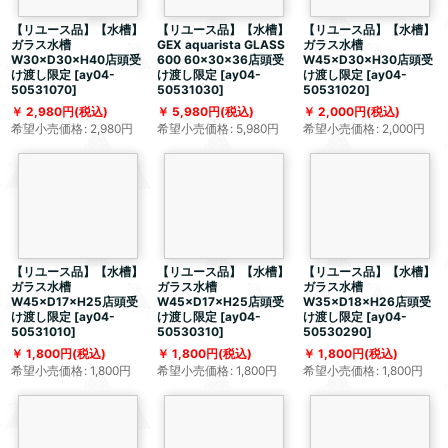
【リユース品】【水槽】
【リユース品】【水槽】
【リユース品】【水槽】
ガラス水槽
GEX aquarista GLASS
ガラス水槽
W30×D30×H40店頭受
600 60×30×36店頭受
W45×D30×H30店頭受
け渡し限定
[
ay04-
け渡し限定
[
ay04-
け渡し限定
[
ay04-
50531070
]
50531030
]
50531020
]
2,980
円
(税込)
5,980
円
(税込)
2,000
円
(税込)
希望小売価格
:
2,980
円
希望小売価格
:
5,980
円
希望小売価格
:
2,000
円
【リユース品】【水槽】
【リユース品】【水槽】
【リユース品】【水槽】
ガラス水槽
ガラス水槽
ガラス水槽
W45×D17×H25店頭受
W45×D17×H25店頭受
W35×D18×H26店頭受
け渡し限定
[
ay04-
け渡し限定
[
ay04-
け渡し限定
[
ay04-
50531010
]
50530310
]
50530290
]
1,800
円
(税込)
1,800
円
(税込)
1,800
円
(税込)
希望小売価格
:
1,800
円
希望小売価格
:
1,800
円
希望小売価格
:
1,800
円