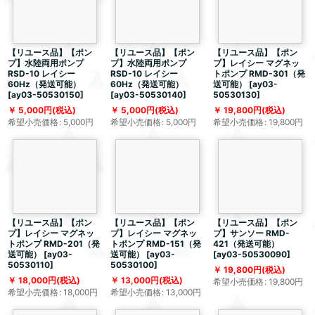
【リユース品】【ポン
【リユース品】【ポン
【リユース品】【ポン
プ】水陸両用ポンプ
プ】水陸両用ポンプ
プ】レイシー マグネッ
RSD-10 レイシー
RSD-10 レイシー
トポンプ RMD-301（発
60Hz（発送可能）
60Hz（発送可能）
送可能）
[
ay03-
[
ay03-50530150
]
[
ay03-50530140
]
50530130
]
5,000
円
(税込)
5,000
円
(税込)
19,800
円
(税込)
希望小売価格
:
5,000
円
希望小売価格
:
5,000
円
希望小売価格
:
19,800
円
【リユース品】【ポン
【リユース品】【ポン
【リユース品】【ポン
プ】レイシー マグネッ
プ】レイシー マグネッ
プ】サンソー RMD-
トポンプ RMD-201（発
トポンプ RMD-151（発
421（発送可能）
送可能）
[
ay03-
送可能）
[
ay03-
[
ay03-50530090
]
50530110
]
50530100
]
19,800
円
(税込)
18,000
円
(税込)
13,000
円
(税込)
希望小売価格
:
19,800
円
希望小売価格
:
18,000
円
希望小売価格
:
13,000
円