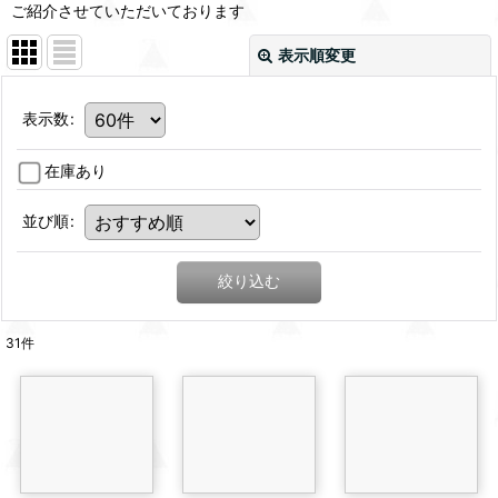
ご紹介させていただいております
表示順変更
表示数
:
在庫あり
並び順
:
絞り込む
31
件