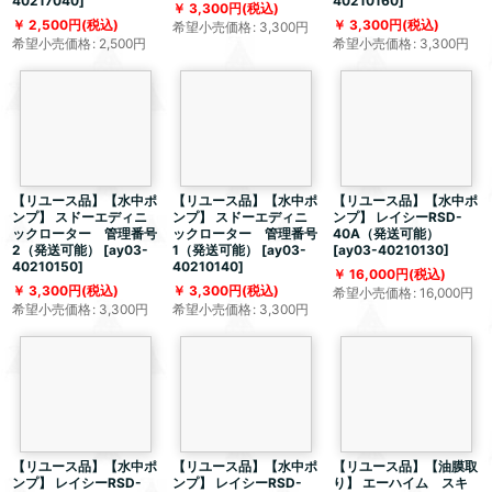
40217040
]
40210160
]
3,300
円
(税込)
2,500
円
(税込)
3,300
円
(税込)
希望小売価格
:
3,300
円
希望小売価格
:
2,500
円
希望小売価格
:
3,300
円
【リユース品】【水中ポ
【リユース品】【水中ポ
【リユース品】【水中ポ
ンプ】 スドーエディニ
ンプ】 スドーエディニ
ンプ】 レイシーRSD-
ックローター 管理番号
ックローター 管理番号
40A（発送可能）
2（発送可能）
[
ay03-
1（発送可能）
[
ay03-
[
ay03-40210130
]
40210150
]
40210140
]
16,000
円
(税込)
3,300
円
(税込)
3,300
円
(税込)
希望小売価格
:
16,000
円
希望小売価格
:
3,300
円
希望小売価格
:
3,300
円
【リユース品】【水中ポ
【リユース品】【水中ポ
【リユース品】【油膜取
ンプ】 レイシーRSD-
ンプ】 レイシーRSD-
り】 エーハイム スキ