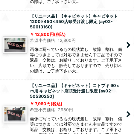
の際は、ご了承下さい大…
【リユース品】【キャビネット】キャビネット
1200×450×450店頭受け渡し限定
[
ay02-
50613160
]
12,800
円
(税込)
希望小売価格
:
12,800
円
画像に写っているもの現状渡し 故障 割れ 傷
等につきましては対応できません中古品ですので
返品 交換は、お断りしております。ご了承下さ
い。店頭でも 販売しておりますので 売り切れ
の際は、ご了承下さい大…
【リユース品】【キャビネット】コトブキ 90ｃ
ｍ用 キャビネット店頭受け渡し限定
[
ay02-
50530250
]
7,980
円
(税込)
希望小売価格
:
7,980
円
画像に写っているもの現状渡し 故障 割れ 傷
等につきましては対応できません中古品ですので
返品 交換は、お断りしております。ご了承下さ