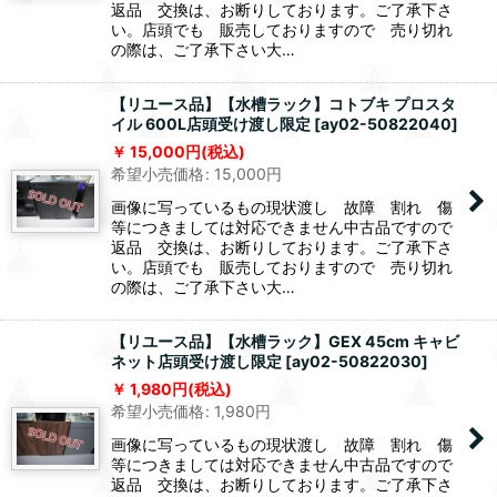
返品 交換は、お断りしております。ご了承下さ
い。店頭でも 販売しておりますので 売り切れ
の際は、ご了承下さい大…
【リユース品】【水槽ラック】コトブキ プロスタ
イル 600L店頭受け渡し限定
[
ay02-50822040
]
15,000
円
(税込)
希望小売価格
:
15,000
円
画像に写っているもの現状渡し 故障 割れ 傷
等につきましては対応できません中古品ですので
返品 交換は、お断りしております。ご了承下さ
い。店頭でも 販売しておりますので 売り切れ
の際は、ご了承下さい大…
【リユース品】【水槽ラック】GEX 45cm キャビ
ネット店頭受け渡し限定
[
ay02-50822030
]
1,980
円
(税込)
希望小売価格
:
1,980
円
画像に写っているもの現状渡し 故障 割れ 傷
等につきましては対応できません中古品ですので
返品 交換は、お断りしております。ご了承下さ