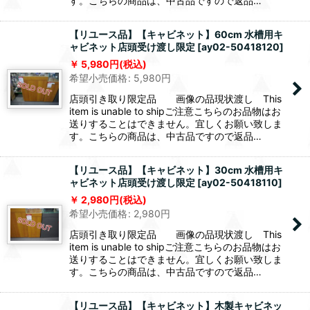
す。こちらの商品は、中古品ですので返品…
【リユース品】【キャビネット】60cm 水槽用キ
ャビネット店頭受け渡し限定
[
ay02-50418120
]
5,980
円
(税込)
希望小売価格
:
5,980
円
店頭引き取り限定品 画像の品現状渡し This
item is unable to shipご注意こちらのお品物はお
送りすることはできません。宜しくお願い致しま
す。こちらの商品は、中古品ですので返品…
【リユース品】【キャビネット】30cm 水槽用キ
ャビネット店頭受け渡し限定
[
ay02-50418110
]
2,980
円
(税込)
希望小売価格
:
2,980
円
店頭引き取り限定品 画像の品現状渡し This
item is unable to shipご注意こちらのお品物はお
送りすることはできません。宜しくお願い致しま
す。こちらの商品は、中古品ですので返品…
【リユース品】【キャビネット】木製キャビネッ