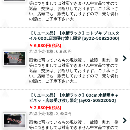
等につきましては対応できません中古品ですので
返品 交換は、お断りしております。ご了承下さ
い。店頭でも 販売しておりますので 売り切れ
の際は、ご了承下さい大…
【リユース品】【水槽ラック】コトブキ プロスタ
イル 600L店頭受け渡し限定
[
ay02-50822060
]
6,980
円
(税込)
希望小売価格
:
6,980
円
画像に写っているもの現状渡し 故障 割れ 傷
等につきましては対応できません中古品ですので
返品 交換は、お断りしております。ご了承下さ
い。店頭でも 販売しておりますので 売り切れ
の際は、ご了承下さい大…
【リユース品】【水槽ラック】60cm 水槽用キャ
ビネット店頭受け渡し限定
[
ay02-50822050
]
2,980
円
(税込)
希望小売価格
:
2,980
円
画像に写っているもの現状渡し 故障 割れ 傷
等につきましては対応できません中古品ですので