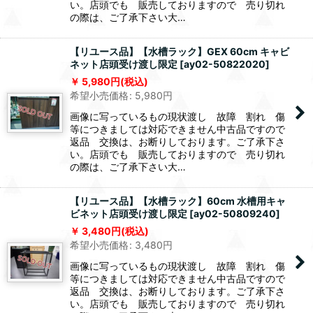
い。店頭でも 販売しておりますので 売り切れ
の際は、ご了承下さい大…
【リユース品】【水槽ラック】GEX 60cm キャビ
ネット店頭受け渡し限定
[
ay02-50822020
]
5,980
円
(税込)
希望小売価格
:
5,980
円
画像に写っているもの現状渡し 故障 割れ 傷
等につきましては対応できません中古品ですので
返品 交換は、お断りしております。ご了承下さ
い。店頭でも 販売しておりますので 売り切れ
の際は、ご了承下さい大…
【リユース品】【水槽ラック】60cm 水槽用キャ
ビネット店頭受け渡し限定
[
ay02-50809240
]
3,480
円
(税込)
希望小売価格
:
3,480
円
画像に写っているもの現状渡し 故障 割れ 傷
等につきましては対応できません中古品ですので
返品 交換は、お断りしております。ご了承下さ
い。店頭でも 販売しておりますので 売り切れ