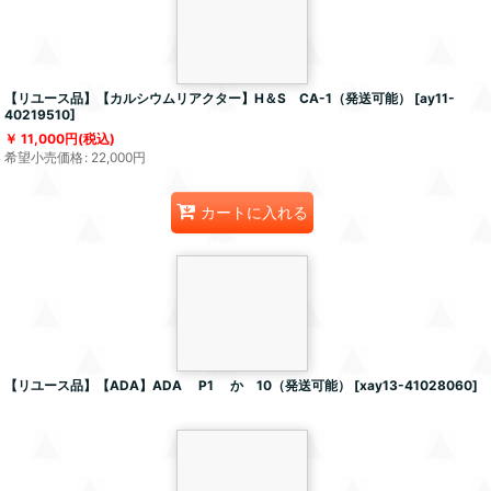
【リユース品】【カルシウムリアクター】H＆S CA-1（発送可能）
[
ay11-
40219510
]
11,000
円
(税込)
希望小売価格
:
22,000
円
カートに入れる
【リユース品】【ADA】ADA P1 か 10（発送可能）
[
xay13-41028060
]