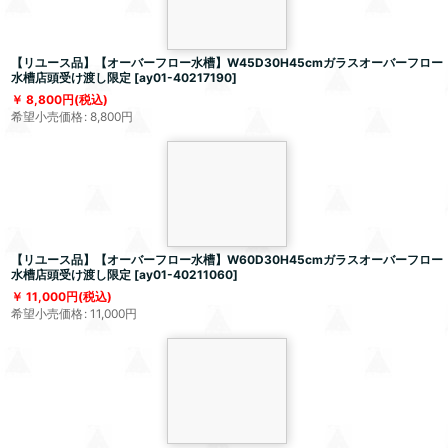
【リユース品】【オーバーフロー水槽】W45D30H45cmガラスオーバーフロー
水槽店頭受け渡し限定
[
ay01-40217190
]
8,800
円
(税込)
希望小売価格
:
8,800
円
【リユース品】【オーバーフロー水槽】W60D30H45cmガラスオーバーフロー
水槽店頭受け渡し限定
[
ay01-40211060
]
11,000
円
(税込)
希望小売価格
:
11,000
円