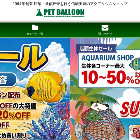
1994年創業 店舗・通信販売を行う信頼実績のアクアリウムショップ
カテゴリ一覧
問い合わせ