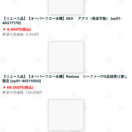
【リユース品】【オーバーフロー水槽】GEX アグス（発送可能）
[
ay01-
40217170
]
4,400
円
(税込)
希望小売価格
:
4,400
円
【リユース品】【オーバーフロー水槽】Redsea リーファー170店頭受け渡し
限定
[
ay01-40211050
]
89,000
円
(税込)
希望小売価格
:
128,000
円