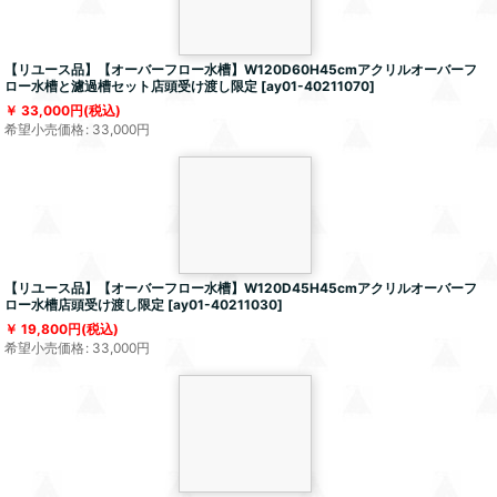
【リユース品】【オーバーフロー水槽】W120D60H45cmアクリルオーバーフ
ロー水槽と濾過槽セット店頭受け渡し限定
[
ay01-40211070
]
33,000
円
(税込)
希望小売価格
:
33,000
円
【リユース品】【オーバーフロー水槽】W120D45H45cmアクリルオーバーフ
ロー水槽店頭受け渡し限定
[
ay01-40211030
]
19,800
円
(税込)
希望小売価格
:
33,000
円