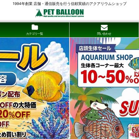
1994年創業 店舗・通信販売を行う信頼実績のアクアリウムショップ
カテゴリ一覧
問い合わせ