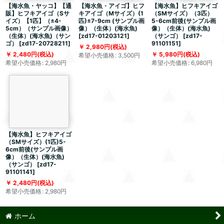
【海水魚・ヤッコ】【通
【海水魚・アイゴ】ヒフ
【海水魚】ヒフキアイゴ
販】ヒフキアイゴ（Sサ
キアイゴ（Mサイズ）(1
（SMサイズ）（3匹）
イズ）【1匹】（±4-
匹)±7-9cm (サンプル画
5-6cm前後(サンプル画
5cm）（サンプル画像）
像）（生体）(海水魚)
像）（生体）(海水魚)
（生体）(海水魚)（サン
[
zd17-01203121
]
（サンゴ）
[
zd17-
ゴ）
[
zd17-20728211
]
91101151
]
2,980
円
(税込)
2,480
円
(税込)
5,980
円
(税込)
希望小売価格
:
3,500
円
希望小売価格
:
2,980
円
希望小売価格
:
6,980
円
【海水魚】ヒフキアイゴ
（SMサイズ）(1匹)5-
6cm前後(サンプル画
像）（生体）(海水魚)
（サンゴ）
[
zd17-
91101141
]
2,480
円
(税込)
希望小売価格
:
2,980
円
ホーム