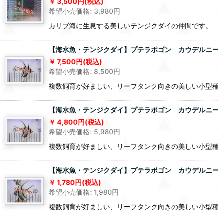
3,500
円
(税込)
希望小売価格
:
3,980
円
カリブ海に生息する美しいテンジクダイの仲間です。
【海水魚・テンジクダイ】プテラポゴン カウデルニー（L
7,500
円
(税込)
希望小売価格
:
8,500
円
複数飼育が好ましい、リーフタンク向きの美しい小型
【海水魚・テンジクダイ】プテラポゴン カウデルニー（L
4,800
円
(税込)
希望小売価格
:
5,980
円
複数飼育が好ましい、リーフタンク向きの美しい小型
【海水魚・テンジクダイ】プテラポゴン カウデルニー（L
1,780
円
(税込)
希望小売価格
:
1,980
円
複数飼育が好ましい、リーフタンク向きの美しい小型