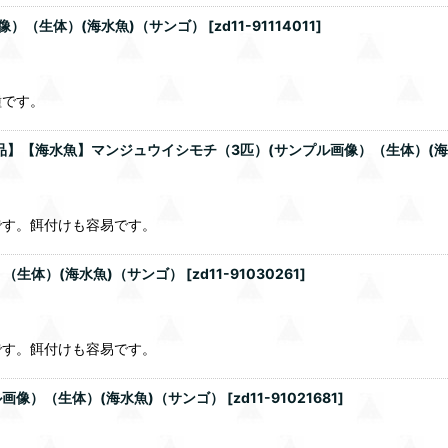
像）（生体）(海水魚)（サンゴ）
[
zd11-91114011
]
種です。
商品】【海水魚】マンジュウイシモチ（3匹）(サンプル画像）（生体）(海
です。餌付けも容易です。
（生体）(海水魚)（サンゴ）
[
zd11-91030261
]
です。餌付けも容易です。
ル画像）（生体）(海水魚)（サンゴ）
[
zd11-91021681
]