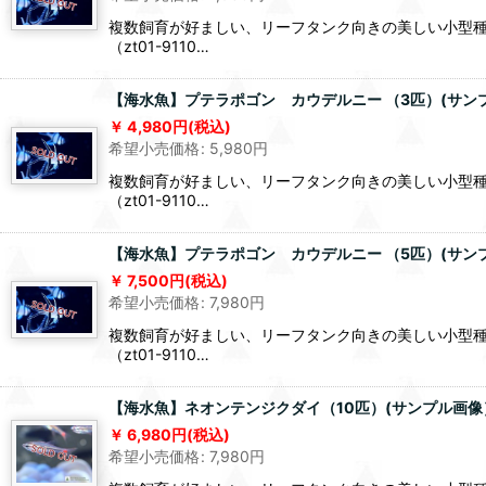
複数飼育が好ましい、リーフタンク向きの美しい小型種で
（zt01-9110…
【海水魚】プテラポゴン カウデルニー （3匹）(サン
4,980
円
(税込)
希望小売価格
:
5,980
円
複数飼育が好ましい、リーフタンク向きの美しい小型種で
（zt01-9110…
【海水魚】プテラポゴン カウデルニー （5匹）(サン
7,500
円
(税込)
希望小売価格
:
7,980
円
複数飼育が好ましい、リーフタンク向きの美しい小型種で
（zt01-9110…
【海水魚】ネオンテンジクダイ（10匹）(サンプル画像
6,980
円
(税込)
希望小売価格
:
7,980
円