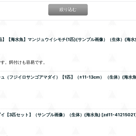
絞り込む
品】【海水魚】マンジュウイシモチ(1匹)(サンプル画像）（生体）(海水
です。餌付けも容易です。
フジイロサンゴアマダイ）【1匹】（±11-13cm） （生体）(海水魚
イ【3匹セット】（サンプル画像）（生体）(海水魚)
[
zd11-41215021