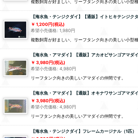
複数飼育が好ましい、リーフタンク向きの美しい小型
【海水魚・テンジクダイ】【通販】イトヒキテンジクダ
1,200
円
(税込)
希望小売価格
:
1,980
円
複数飼育が好ましい、リーフタンク向きの美しい小型
【海水魚・アマダイ】【通販】アカオビサンゴアマダイ（
3,980
円
(税込)
希望小売価格
:
4,980
円
リーフタンク向きの美しいアマダイの仲間です。
【海水魚・アマダイ】【通販】オキナワサンゴアマダイ（1
3,980
円
(税込)
希望小売価格
:
4,980
円
リーフタンク向きの美しいアマダイの仲間です。
【海水魚・テンジクダイ】フレームカージナル（1匹）（