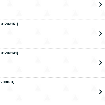
-01203151
]
-01203141
]
1203081
]