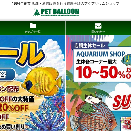
1994年創業 店舗・通信販売を行う信頼実績のアクアリウムショップ
カテゴリ一覧
問い合わせ