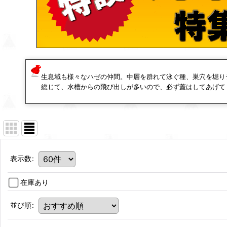
生息域も様々なハゼの仲間。中層を群れて泳ぐ種、巣穴を堀り
総じて、水槽からの飛び出しが多いので、必ず蓋はしてあげて
表示数
:
在庫あり
並び順
: