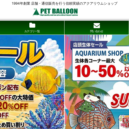
1994年創業 店舗・通信販売を行う信頼実績のアクアリウムショップ
カテゴリ一覧
問い合わせ