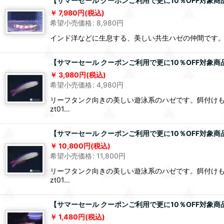
【サマーセール クーポンご利用で更に10％OFF対象商品
7,980
円
(税込)
希望小売価格
:
8,980
円
インド洋などに生息する、美しい共生ハゼの仲間です。■給餌に
【サマーセール クーポンご利用で更に10％OFF対象商
3,980
円
(税込)
希望小売価格
:
4,980
円
リーフタンク向きの美しい遊泳系のハゼです。餌付けも容易で
zt01…
【サマーセール クーポンご利用で更に10％OFF対象
10,800
円
(税込)
希望小売価格
:
11,800
円
リーフタンク向きの美しい遊泳系のハゼです。餌付けも容易で
zt01…
【サマーセール クーポンご利用で更に10％OFF対象商
1,480
円
(税込)