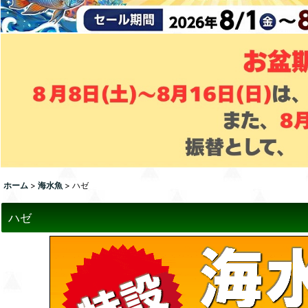
ホーム
>
海水魚
>
ハゼ
ハゼ