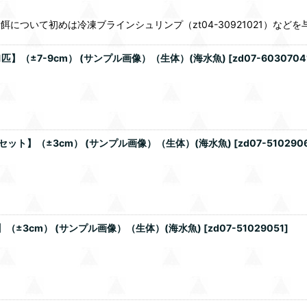
て初めは冷凍ブラインシュリンプ（zt04-30921021）などを与えて、慣れ
】（±7-9cm） (サンプル画像）（生体）(海水魚)
[
zd07-6030704
ット】（±3cm） (サンプル画像）（生体）(海水魚)
[
zd07-510290
±3cm） (サンプル画像）（生体）(海水魚)
[
zd07-51029051
]