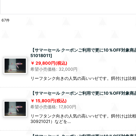
67
件
【サマーセール クーポンご利用で更に10％OFF対象商
51018011
]
29,800
円
(税込)
希望小売価格
:
32,000
円
リーフタンク向きの人気の高いハゼです。餌付けは比
【サマーセール クーポンご利用で更に10％OFF対象商
15,800
円
(税込)
希望小売価格
:
17,800
円
リーフタンク向きの人気の高いハゼです。餌付けは比較
30921021）などを…