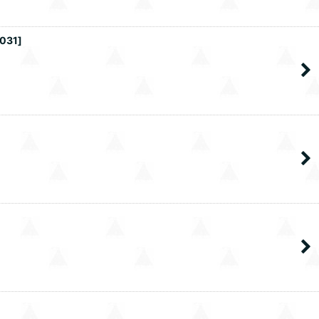
031
]