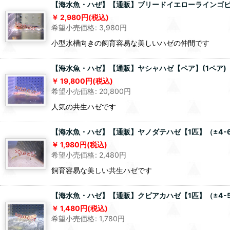
【海水魚・ハぜ】【通販】ブリードイエローラインゴビー【
2,980
円
(税込)
希望小売価格
:
3,980
円
小型水槽向きの飼育容易な美しいハゼの仲間です
【海水魚・ハゼ】【通販】ヤシャハゼ【ペア】(1ペア)（
19,800
円
(税込)
希望小売価格
:
20,800
円
人気の共生ハゼです
【海水魚・ハゼ】【通販】ヤノダテハゼ【1匹】（±4-
1,980
円
(税込)
希望小売価格
:
2,480
円
飼育容易な美しい共生ハゼです
【海水魚・ハゼ】【通販】クビアカハゼ【1匹】（±4-
1,480
円
(税込)
希望小売価格
:
1,780
円