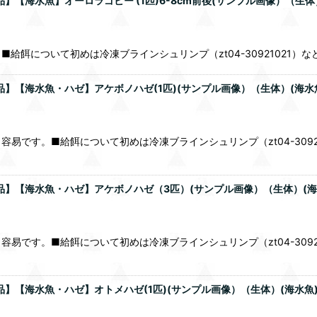
】【海水魚】オーロラゴビー (1匹)6-8cm前後(サンプル画像）（生体
ついて初めは冷凍ブラインシュリンプ（zt04-30921021）などを与えて
品】【海水魚・ハゼ】アケボノハゼ(1匹)(サンプル画像）（生体）(海水
す。■給餌について初めは冷凍ブラインシュリンプ（zt04-3092102
商品】【海水魚・ハゼ】アケボノハゼ（3匹）(サンプル画像）（生体）(海
す。■給餌について初めは冷凍ブラインシュリンプ（zt04-3092102
品】【海水魚・ハゼ】オトメハゼ(1匹)(サンプル画像）（生体）(海水魚