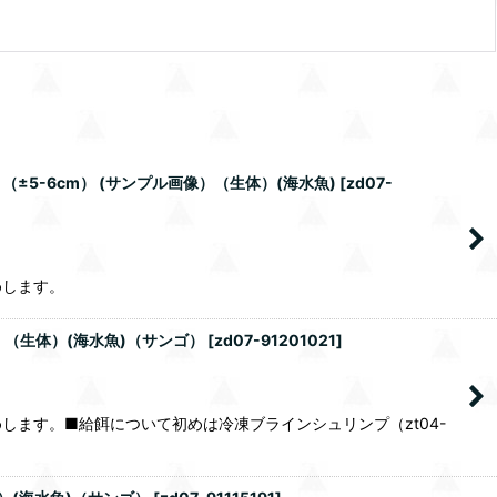
5-6cm） (サンプル画像）（生体）(海水魚)
[
zd07-
めします。
）（生体）(海水魚)（サンゴ）
[
zd07-91201021
]
ます。■給餌について初めは冷凍ブラインシュリンプ（zt04-