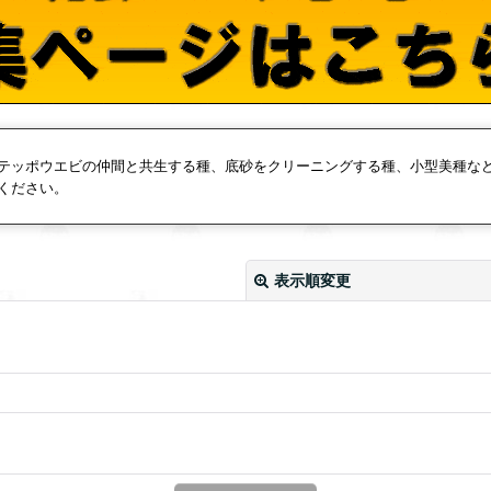
テッポウエビの仲間と共生する種、底砂をクリーニングする種、小型美種な
ください。
表示順変更