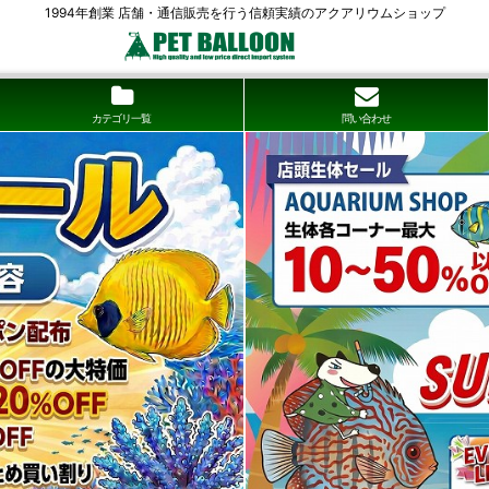
1994年創業 店舗・通信販売を行う信頼実績のアクアリウムショップ
カテゴリ一覧
問い合わせ