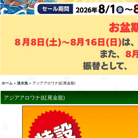
ホーム
>
淡水魚
>
アジアアロワナ(紅尾金龍)
アジアアロワナ(紅尾金龍)