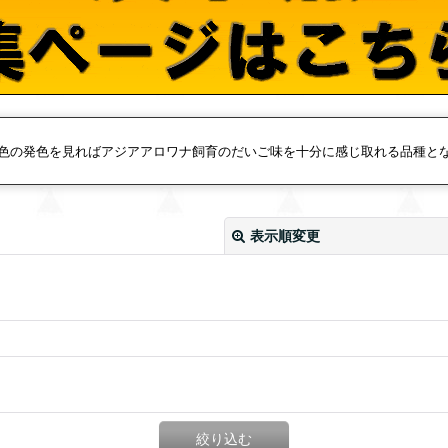
色の発色を見ればアジアアロワナ飼育のだいご味を十分に感じ取れる品種と
表示順変更
絞り込む