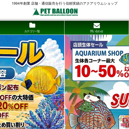
1994年創業 店舗・通信販売を行う信頼実績のアクアリウムショップ
カテゴリ一覧
問い合わせ