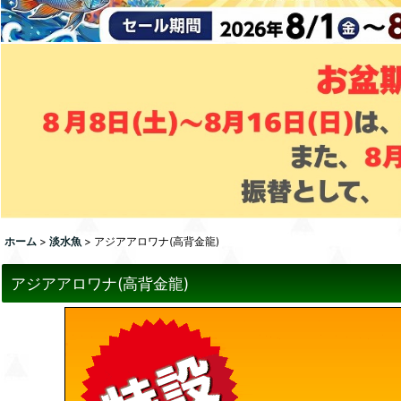
ホーム
>
淡水魚
>
アジアアロワナ(高背金龍)
アジアアロワナ(高背金龍)