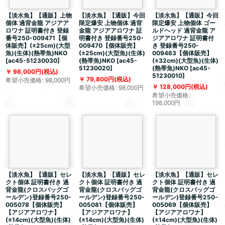
【淡水魚】【通販】上物
【淡水魚】【通販】今回
【淡水魚】【通販】今回
個体 過背金龍 アジアア
限定爆安 上物個体 過背
限定爆安 上物個体 ゴー
ロワナ 証明書付き 登録
金龍 アジアアロワナ 証
ルドヘッド 過背金龍 ア
番号250-009471【個
明書付き 登録番号250-
ジアアロワナ 証明書付
体販売】(±25cm)(大型
009470【個体販売】
き 登録番号250-
魚)(生体)(熱帯魚)NKO
(±25cm)(大型魚)(生体)
009463【個体販売】
[
ac45-51230030
]
(熱帯魚)NKO
[
ac45-
(±32cm)(大型魚)(生体)
51230020
]
(熱帯魚)NKO
[
ac45-
98,000
円
(税込)
51230010
]
79,800
円
(税込)
希望小売価格
:
98,000
円
128,000
円
(税込)
希望小売価格
:
98,000
円
希望小売価格
:
198,000
円
【淡水魚】【通販】セレ
【淡水魚】【通販】セレ
【淡水魚】【通販】セレ
クト個体 証明書付き 過
クト個体 証明書付き 過
クト個体 証明書付き 過
背金龍(クロスバッグゴ
背金龍(クロスバッグゴ
背金龍(クロスバッグゴ
ールデン)登録番号250-
ールデン)登録番号250-
ールデン)登録番号250-
005078【個体販売】
005081【個体販売】
005069【個体販売】
【アジアアロワナ】
【アジアアロワナ】
【アジアアロワナ】
(±14cm)(大型魚)(生体)
(±14cm)(大型魚)(生体)
(±14cm)(大型魚)(生体)