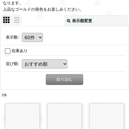
なります。
上品なゴールドの発色をお楽しみください。
表示順変更
表示数
:
在庫あり
並び順
:
絞り込む
7
件