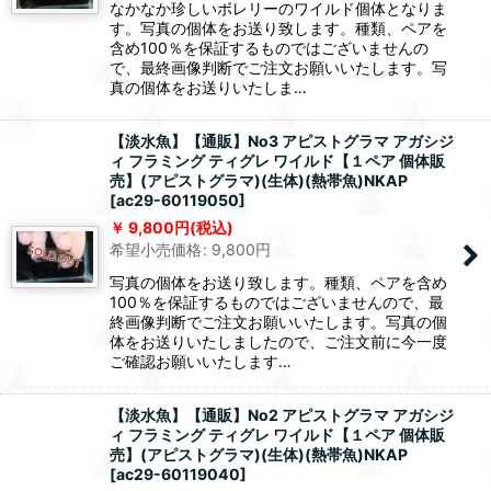
なかなか珍しいボレリーのワイルド個体となりま
す。写真の個体をお送り致します。種類、ペアを
含め100％を保証するものではございませんの
で、最終画像判断でご注文お願いいたします。写
真の個体をお送りいたしま…
【淡水魚】【通販】No3 アピストグラマ アガシジ
ィ フラミング ティグレ ワイルド【１ペア 個体販
売】(アピストグラマ)(生体)(熱帯魚)NKAP
[
ac29-60119050
]
9,800
円
(税込)
希望小売価格
:
9,800
円
写真の個体をお送り致します。種類、ペアを含め
100％を保証するものではございませんので、最
終画像判断でご注文お願いいたします。写真の個
体をお送りいたしましたので、ご注文前に今一度
ご確認お願いいたします…
【淡水魚】【通販】No2 アピストグラマ アガシジ
ィ フラミング ティグレ ワイルド【１ペア 個体販
売】(アピストグラマ)(生体)(熱帯魚)NKAP
[
ac29-60119040
]