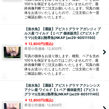
100％を保証するものではございませんので、最
終画像判断でご注文お願いいたします。写真の個
体をお送りいたしましたので、ご注文前に今一度
ご確認お願いいたします…
【淡水魚】【通販】アピストグラマ アガシジィ プ
ルス産 ワイルド【１ペア 個体販売】(アピストグ
ラマ)(生体)(熱帯魚)NKAP
[
ac29-60511150
]
12,800
円
(税込)
希望小売価格
:
12,800
円
写真の個体をお送り致します。種類、ペアを含め
100％を保証するものではございませんので、最
終画像判断でご注文お願いいたします。写真の個
体をお送りいたしましたので、ご注文前に今一度
ご確認お願いいたします…
【淡水魚】【通販】アピストグラマ アクレンシス
アクレ産 ワイルド【１ペア 個体販売】(アピスト
グラマ)(生体)(熱帯魚)NKAP
[
ac29-60511140
]
12,800
円
(税込)
希望小売価格
:
12,800
円