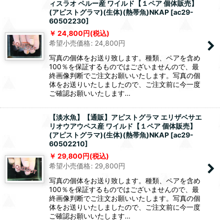
ィスラオ ペルー産 ワイルド【１ペア 個体販売】
(アピストグラマ)(生体)(熱帯魚)NKAP
[
ac29-
60502230
]
24,800
円
(税込)
希望小売価格
:
24,800
円
写真の個体をお送り致します。種類、ペアを含め
100％を保証するものではございませんので、最
終画像判断でご注文お願いいたします。写真の個
体をお送りいたしましたので、ご注文前に今一度
ご確認お願いいたします…
【淡水魚】【通販】アピストグラマ エリザベサエ
リオウアウペス産 ワイルド【１ペア 個体販売】
(アピストグラマ)(生体)(熱帯魚)NKAP
[
ac29-
60502210
]
29,800
円
(税込)
希望小売価格
:
29,800
円
写真の個体をお送り致します。種類、ペアを含め
100％を保証するものではございませんので、最
終画像判断でご注文お願いいたします。写真の個
体をお送りいたしましたので、ご注文前に今一度
ご確認お願いいたします…