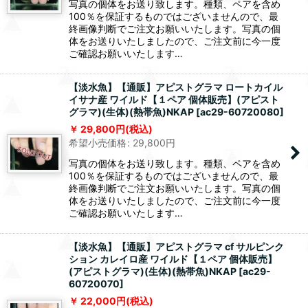
写真の個体をお送り致します。種類、ペアを含め
100％を保証するものではございませんので、最
終画像判断でご注文お願いいたします。写真の個
体をお送りいたしましたので、ご注文前に今一度
ご確認お願いいたします…
【淡水魚】【通販】アピストグラマ ロートカイル
イサナ産 ワイルド【１ペア 個体販売】(アピスト
グラマ)(生体)(熱帯魚)NKAP
[
ac29-60720080
]
29,800
円
(税込)
希望小売価格
:
29,800
円
写真の個体をお送り致します。種類、ペアを含め
100％を保証するものではございませんので、最
終画像判断でご注文お願いいたします。写真の個
体をお送りいたしましたので、ご注文前に今一度
ご確認お願いいたします…
【淡水魚】【通販】アピストグラマ cf サルピンク
ション カレイロ産 ワイルド【１ペア 個体販売】
(アピストグラマ)(生体)(熱帯魚)NKAP
[
ac29-
60720070
]
22,000
円
(税込)