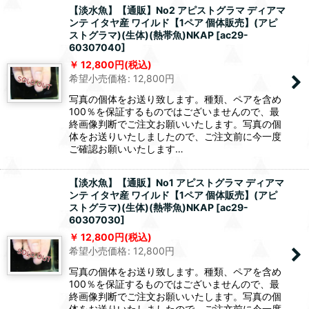
【淡水魚】【通販】No2 アピストグラマ ディアマ
ンテ イタヤ産 ワイルド【1ペア 個体販売】(アピ
ストグラマ)(生体)(熱帯魚)NKAP
[
ac29-
60307040
]
12,800
円
(税込)
希望小売価格
:
12,800
円
写真の個体をお送り致します。種類、ペアを含め
100％を保証するものではございませんので、最
終画像判断でご注文お願いいたします。写真の個
体をお送りいたしましたので、ご注文前に今一度
ご確認お願いいたします…
【淡水魚】【通販】No1 アピストグラマ ディアマ
ンテ イタヤ産 ワイルド【1ペア 個体販売】(アピ
ストグラマ)(生体)(熱帯魚)NKAP
[
ac29-
60307030
]
12,800
円
(税込)
希望小売価格
:
12,800
円
写真の個体をお送り致します。種類、ペアを含め
100％を保証するものではございませんので、最
終画像判断でご注文お願いいたします。写真の個
体をお送りいたしましたので、ご注文前に今一度