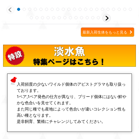
最新入荷生体をもっと見る
入荷頻度の少ないワイルド個体のアピストグラマも取り扱っ
ております。
1ペア,1ペア発色の仕方が異なり、ブリード個体にはない鮮や
かな色合いを見せてくれます。
また同じ種でも産地によって色合いが違いコレクション性も
高い種となります。
是非飼育、繁殖にチャレンジしてみてください。