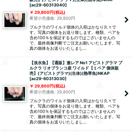
[
ac29-60313040
]
29,800
円
(税込)
希望小売価格
:
29,800
円
プルクラのワイルド個体の入荷はかなり久々で
す。写真の個体をお送り致します。種類、ペアを
含め100％を保証するものではございませんの
で、最終画像判断でご注文お願いいたします。写
真の個体をお送りいたしまし…
【淡水魚】【通販】激レア No1 アピストグラマ プ
ルクラ リオブランコ産 ワイルド【１ペア 個体販
売】(アピストグラマ)(生体)(熱帯魚)NKAP
[
ac29-60313030
]
29,800
円
(税込)
希望小売価格
:
29,800
円
プルクラのワイルド個体の入荷はかなり久々で
す。写真の個体をお送り致します。種類、ペアを
含め100％を保証するものではございませんの
で、最終画像判断でご注文お願いいたします。写
真の個体をお送りいたしまし…