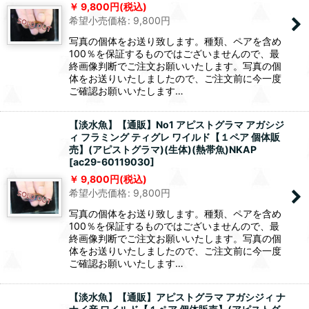
9,800
円
(税込)
希望小売価格
:
9,800
円
写真の個体をお送り致します。種類、ペアを含め
100％を保証するものではございませんので、最
終画像判断でご注文お願いいたします。写真の個
体をお送りいたしましたので、ご注文前に今一度
ご確認お願いいたします…
【淡水魚】【通販】No1 アピストグラマ アガシジ
ィ フラミング ティグレ ワイルド【１ペア 個体販
売】(アピストグラマ)(生体)(熱帯魚)NKAP
[
ac29-60119030
]
9,800
円
(税込)
希望小売価格
:
9,800
円
写真の個体をお送り致します。種類、ペアを含め
100％を保証するものではございませんので、最
終画像判断でご注文お願いいたします。写真の個
体をお送りいたしましたので、ご注文前に今一度
ご確認お願いいたします…
【淡水魚】【通販】アピストグラマ アガシジィ ナ