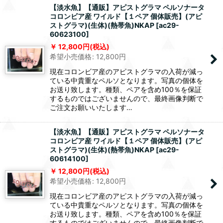
【淡水魚】【通販】アピストグラマ ペルソナータ
コロンビア産 ワイルド【１ペア 個体販売】(アピ
ストグラマ)(生体)(熱帯魚)NKAP
[
ac29-
60623100
]
12,800
円
(税込)
希望小売価格
:
12,800
円
現在コロンビア産のアピストグラマの入荷が減っ
ている中貴重なペルソとなります。写真の個体を
お送り致します。種類、ペアを含め100％を保証
するものではございませんので、最終画像判断で
ご注文お願いいたします…
【淡水魚】【通販】アピストグラマ ペルソナータ
コロンビア産 ワイルド【１ペア 個体販売】(アピ
ストグラマ)(生体)(熱帯魚)NKAP
[
ac29-
60614100
]
12,800
円
(税込)
希望小売価格
:
12,800
円
現在コロンビア産のアピストグラマの入荷が減っ
ている中貴重なペルソとなります。写真の個体を
お送り致します。種類、ペアを含め100％を保証
するものではございませんので、最終画像判断で