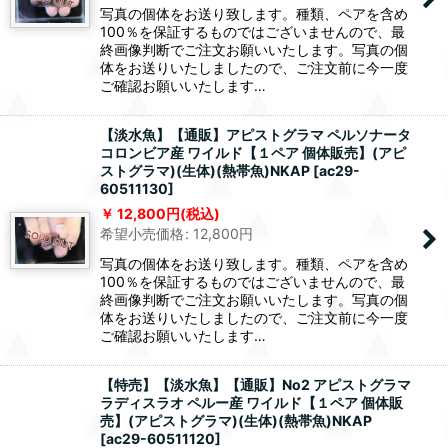
写真の個体をお送り致します。種類、ペアを含め
100％を保証するものではございませんので、最
終画像判断でご注文お願いいたします。写真の個
体をお送りいたしましたので、ご注文前に今一度
ご確認お願いいたします…
【淡水魚】【通販】アピストグラマ ペルソナータ
コロンビア産 ワイルド【１ペア 個体販売】(アピ
ストグラマ)(生体)(熱帯魚)NKAP
[
ac29-
60511130
]
12,800
円
(税込)
希望小売価格
:
12,800
円
写真の個体をお送り致します。種類、ペアを含め
100％を保証するものではございませんので、最
終画像判断でご注文お願いいたします。写真の個
体をお送りいたしましたので、ご注文前に今一度
ご確認お願いいたします…
【特売】【淡水魚】【通販】No2 アピストグラマ
ラディスラオ ペルー産 ワイルド【１ペア 個体販
売】(アピストグラマ)(生体)(熱帯魚)NKAP
[
ac29-60511120
]