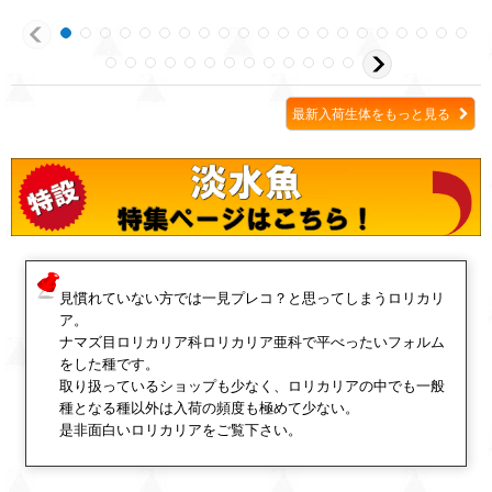
最新入荷生体をもっと見る
見慣れていない方では一見プレコ？と思ってしまうロリカリ
ア。
ナマズ目ロリカリア科ロリカリア亜科で平べったいフォルム
をした種です。
取り扱っているショップも少なく、ロリカリアの中でも一般
種となる種以外は入荷の頻度も極めて少ない。
是非面白いロリカリアをご覧下さい。