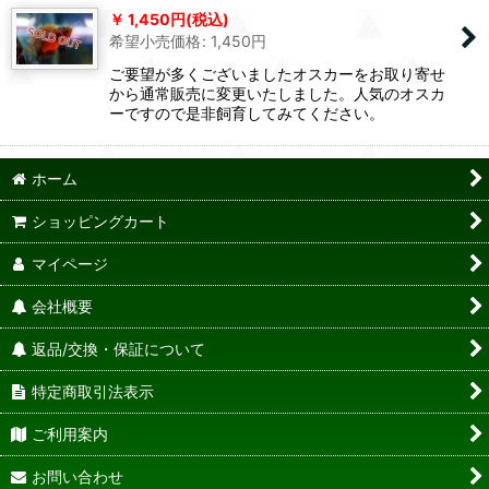
1,450
円
(税込)
希望小売価格
:
1,450
円
ご要望が多くございましたオスカーをお取り寄せ
から通常販売に変更いたしました。人気のオスカ
ーですので是非飼育してみてください。
ホーム
ショッピングカート
マイページ
会社概要
返品/交換・保証について
特定商取引法表示
ご利用案内
お問い合わせ