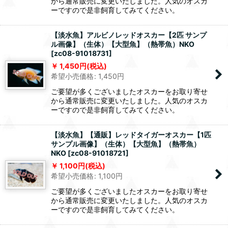
から通常販売に変更いたしました。人気のオスカ
ーですので是非飼育してみてください。
【淡水魚】アルビノレッドオスカー【2匹 サンプ
ル画像】（生体）【大型魚】（熱帯魚）NKO
[
zc08-91018731
]
1,450
円
(税込)
希望小売価格
:
1,450
円
ご要望が多くございましたオスカーをお取り寄せ
から通常販売に変更いたしました。人気のオスカ
ーですので是非飼育してみてください。
【淡水魚】【通販】レッドタイガーオスカー【1匹
サンプル画像】（生体）【大型魚】（熱帯魚）
NKO
[
zc08-91018721
]
1,100
円
(税込)
希望小売価格
:
1,100
円
ご要望が多くございましたオスカーをお取り寄せ
から通常販売に変更いたしました。人気のオスカ
ーですので是非飼育してみてください。