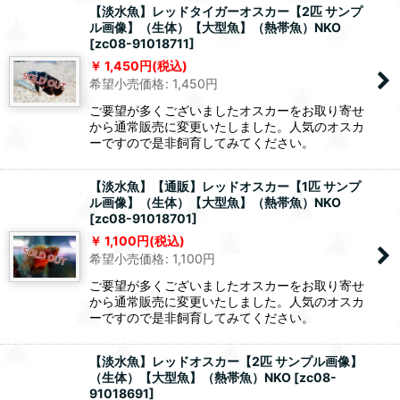
【淡水魚】レッドタイガーオスカー【2匹 サンプ
ル画像】（生体）【大型魚】（熱帯魚）NKO
[
zc08-91018711
]
1,450
円
(税込)
希望小売価格
:
1,450
円
ご要望が多くございましたオスカーをお取り寄せ
から通常販売に変更いたしました。人気のオスカ
ーですので是非飼育してみてください。
【淡水魚】【通販】レッドオスカー【1匹 サンプ
ル画像】（生体）【大型魚】（熱帯魚）NKO
[
zc08-91018701
]
1,100
円
(税込)
希望小売価格
:
1,100
円
ご要望が多くございましたオスカーをお取り寄せ
から通常販売に変更いたしました。人気のオスカ
ーですので是非飼育してみてください。
【淡水魚】レッドオスカー【2匹 サンプル画像】
（生体）【大型魚】（熱帯魚）NKO
[
zc08-
91018691
]