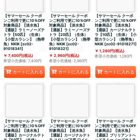
【サマーセール クーポ
【サマーセール クーポ
【サマーセール クーポ
ンご利用で更に10％OFF
ンご利用で更に10％OFF
ンご利用で更に10％OFF
対象商品】【淡水魚】
対象商品】【淡水魚】
対象商品】【淡水魚】
【通販】ラミーノーズテ
【通販】ラミーノーズテ
【通販】カージナルテト
トラ【50匹】（生体）
トラ【20匹】（生体）
ラ【10匹】（生体）【小
【小型カラシン】（熱帯
【小型カラシン】（熱帯
型カラシン】（熱帯魚）
魚）NKIK
[
zc02-
魚）NKIK
[
zc02-
NKIK
[
zc02-91018271
]
91018341
]
91018321
]
1,280
円
(税込)
7,400
円
(税込)
2,960
円
(税込)
希望小売価格
:
1,280
円
希望小売価格
:
7,400
円
希望小売価格
:
2,960
円
カートに入れる
カートに入れる
カートに入れる
【サマーセール クーポ
【サマーセール クーポ
【サマーセール クーポ
ンご利用で更に10％OFF
ンご利用で更に10％OFF
ンご利用で更に10％OFF
対象商品】【淡水魚】
対象商品】【淡水魚】
対象商品】【淡水魚】
【通販】カージナルテト
【通販】カージナルテト
【通販】ブリリアントヘ
ラ【50匹】（生体）
ラ コロンビア産 ワイル
ッドラミーノーズテトラ