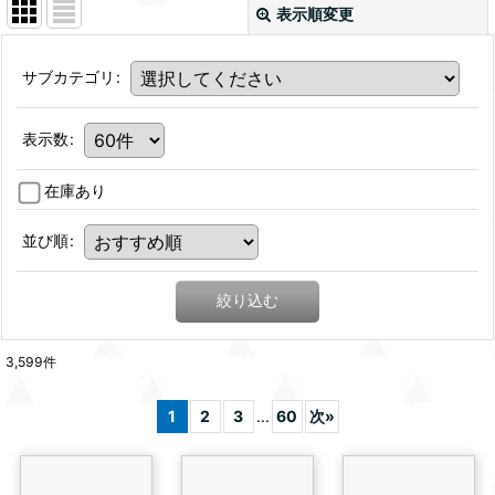
表示順変更
サブカテゴリ
:
表示数
:
在庫あり
並び順
:
絞り込む
3,599
件
1
2
3
...
60
次
»