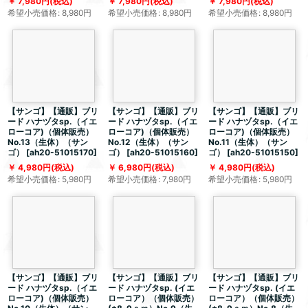
7,980
円
(税込)
7,980
円
(税込)
7,980
円
(税込)
希望小売価格
:
8,980
円
希望小売価格
:
8,980
円
希望小売価格
:
8,980
円
【サンゴ】【通販】ブリ
【サンゴ】【通販】ブリ
【サンゴ】【通販】ブリ
ード ハナヅタsp.（イエ
ード ハナヅタsp.（イエ
ード ハナヅタsp.（イエ
ローコア)（個体販売）
ローコア)（個体販売）
ローコア)（個体販売）
No.13（生体）（サン
No.12（生体）（サン
No.11（生体）（サン
ゴ）
[
ah20-51015170
]
ゴ）
[
ah20-51015160
]
ゴ）
[
ah20-51015150
]
4,980
円
(税込)
6,980
円
(税込)
4,980
円
(税込)
希望小売価格
:
5,980
円
希望小売価格
:
7,980
円
希望小売価格
:
5,980
円
【サンゴ】【通販】ブリ
【サンゴ】【通販】ブリ
【サンゴ】【通販】ブリ
ード ハナヅタsp.（イエ
ード ハナヅタsp. (イエ
ード ハナヅタsp. (イエ
ローコア)（個体販売）
ローコア）（個体販売）
ローコア）（個体販売）