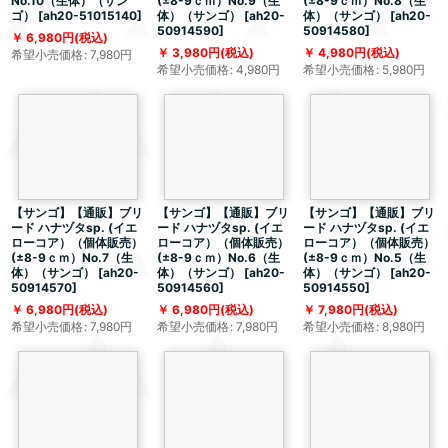
No.10（生体）（サン
(±8-9ｃｍ）No.9（生
(±8-9ｃｍ）No.8（生
ゴ）
[
ah20-51015140
]
体）（サンゴ）
[
ah20-
体）（サンゴ）
[
ah20-
50914590
]
50914580
]
6,980
円
(税込)
3,980
円
(税込)
4,980
円
(税込)
希望小売価格
:
7,980
円
希望小売価格
:
4,980
円
希望小売価格
:
5,980
円
【サンゴ】【通販】ブリ
【サンゴ】【通販】ブリ
【サンゴ】【通販】ブリ
ード ハナヅタsp. (イエ
ード ハナヅタsp. (イエ
ード ハナヅタsp. (イエ
ローコア）（個体販売）
ローコア）（個体販売）
ローコア）（個体販売）
(±8-9ｃｍ）No.7（生
(±8-9ｃｍ）No.6（生
(±8-9ｃｍ）No.5（生
体）（サンゴ）
[
ah20-
体）（サンゴ）
[
ah20-
体）（サンゴ）
[
ah20-
50914570
]
50914560
]
50914550
]
6,980
円
(税込)
6,980
円
(税込)
7,980
円
(税込)
希望小売価格
:
7,980
円
希望小売価格
:
7,980
円
希望小売価格
:
8,980
円