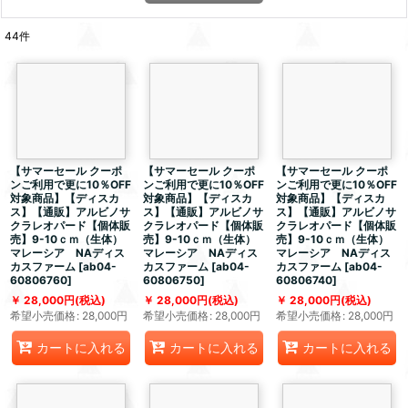
44
件
【サマーセール クーポ
【サマーセール クーポ
【サマーセール クーポ
ンご利用で更に10％OFF
ンご利用で更に10％OFF
ンご利用で更に10％OFF
対象商品】【ディスカ
対象商品】【ディスカ
対象商品】【ディスカ
ス】【通販】アルビノサ
ス】【通販】アルビノサ
ス】【通販】アルビノサ
クラレオパード【個体販
クラレオパード【個体販
クラレオパード【個体販
売】9-10ｃｍ（生体）
売】9-10ｃｍ（生体）
売】9-10ｃｍ（生体）
マレーシア NAディス
マレーシア NAディス
マレーシア NAディス
カスファーム
[
ab04-
カスファーム
[
ab04-
カスファーム
[
ab04-
60806760
]
60806750
]
60806740
]
28,000
円
(税込)
28,000
円
(税込)
28,000
円
(税込)
希望小売価格
:
28,000
円
希望小売価格
:
28,000
円
希望小売価格
:
28,000
円
カートに入れる
カートに入れる
カートに入れる