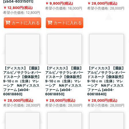
[
zb04-60315011
]
9,800
円
(税込)
28,000
円
(税込)
12,800
円
(税込)
希望小売価格
:
18,000
円
希望小売価格
:
28,000
円
希望小売価格
:
12,800
円
カートに入れる
カートに入れる
【ディスカス】【通販】
【ディスカス】【通販】
【ディスカス】【通販】
アルビノサクラレオパー
アルビノサクラレオパー
アルビノサクラレオパー
ドスネーク【個体販売】
ドスネーク【個体販売】
ドスネーク【個体販売】
9-10ｃｍ（生体）マレ
9-10ｃｍ（生体）マレ
9-10ｃｍ（生体）マレ
ーシア NAディスカス
ーシア NAディスカス
ーシア NAディスカス
ファーム
[
ab04-
ファーム
[
ab04-
ファーム
[
ab04-
60618860
]
60618850
]
60618840
]
28,000
円
(税込)
28,000
円
(税込)
28,000
円
(税込)
希望小売価格
:
28,000
円
希望小売価格
:
28,000
円
希望小売価格
:
28,000
円