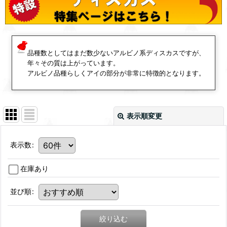
品種数としてはまだ数少ないアルビノ系ディスカスですが、
年々その質は上がっています。
アルビノ品種らしくアイの部分が非常に特徴的となります。
表示順変更
表示数
:
在庫あり
並び順
:
絞り込む