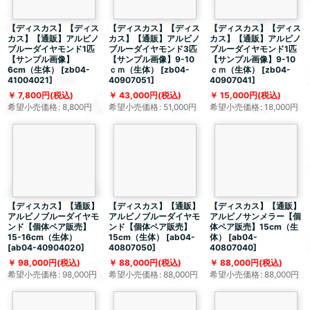
【ディスカス】【ディス
【ディスカス】【ディス
【ディスカス】【ディス
カス】【通販】アルビノ
カス】【通販】アルビノ
カス】【通販】アルビノ
ブルーダイヤモンド1匹
ブルーダイヤモンド3匹
ブルーダイヤモンド1匹
【サンプル画像】
【サンプル画像】9-10
【サンプル画像】9-10
6cm（生体）
[
zb04-
ｃｍ（生体）
[
zb04-
ｃｍ（生体）
[
zb04-
41004021
]
40907051
]
40907041
]
7,800
円
(税込)
43,000
円
(税込)
15,000
円
(税込)
希望小売価格
:
8,800
円
希望小売価格
:
51,000
円
希望小売価格
:
18,000
円
【ディスカス】【通販】
【ディスカス】【通販】
【ディスカス】【通販】
アルビノブルーダイヤモ
アルビノブルーダイヤモ
アルビノサンメラー【個
ンド【個体ペア販売】
ンド【個体ペア販売】
体ペア販売】15cm（生
15-16cm（生体）
15cm（生体）
[
ab04-
体）
[
ab04-
[
ab04-40904020
]
40807050
]
40807040
]
98,000
円
(税込)
88,000
円
(税込)
88,000
円
(税込)
希望小売価格
:
98,000
円
希望小売価格
:
88,000
円
希望小売価格
:
88,000
円