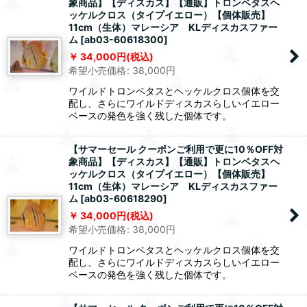
象商品】【ディスカス】【通販】トロンベタスヘ
ッケルクロス（タイプイエロー）【個体販売】
11cm（生体）マレーシア KLディスカスファー
ム
[
ab03-60618300
]
34,000
円
(税込)
希望小売価格
:
38,000
円
ワイルドトロンベタスとヘッケルクロス個体を交
配し、さらにワイルドディスカスらしいイエロー
ベースの発色を強く残した個体です。
【サマーセール クーポンご利用で更に10％OFF対
象商品】【ディスカス】【通販】トロンベタスヘ
ッケルクロス（タイプイエロー）【個体販売】
11cm（生体）マレーシア KLディスカスファー
ム
[
ab03-60618290
]
34,000
円
(税込)
希望小売価格
:
38,000
円
ワイルドトロンベタスとヘッケルクロス個体を交
配し、さらにワイルドディスカスらしいイエロー
ベースの発色を強く残した個体です。