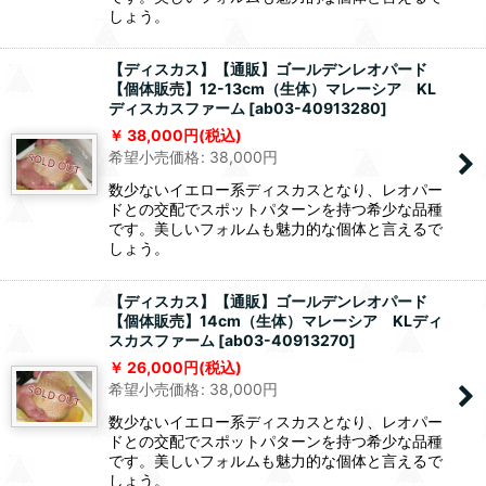
しょう。
【ディスカス】【通販】ゴールデンレオパード
【個体販売】12-13cm（生体）マレーシア KL
ディスカスファーム
[
ab03-40913280
]
38,000
円
(税込)
希望小売価格
:
38,000
円
数少ないイエロー系ディスカスとなり、レオパー
ドとの交配でスポットパターンを持つ希少な品種
です。美しいフォルムも魅力的な個体と言えるで
しょう。
【ディスカス】【通販】ゴールデンレオパード
【個体販売】14cm（生体）マレーシア KLディ
スカスファーム
[
ab03-40913270
]
26,000
円
(税込)
希望小売価格
:
38,000
円
数少ないイエロー系ディスカスとなり、レオパー
ドとの交配でスポットパターンを持つ希少な品種
です。美しいフォルムも魅力的な個体と言えるで
しょう。