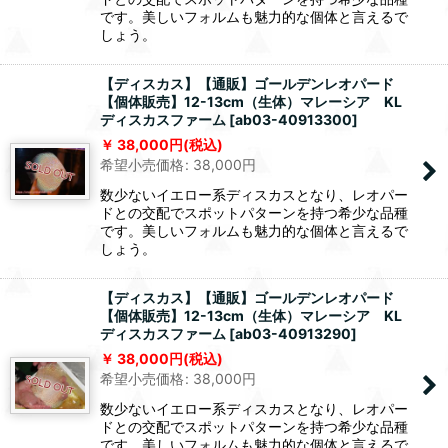
です。美しいフォルムも魅力的な個体と言えるで
しょう。
【ディスカス】【通販】ゴールデンレオパード
【個体販売】12-13cm（生体）マレーシア KL
ディスカスファーム
[
ab03-40913300
]
38,000
円
(税込)
希望小売価格
:
38,000
円
数少ないイエロー系ディスカスとなり、レオパー
ドとの交配でスポットパターンを持つ希少な品種
です。美しいフォルムも魅力的な個体と言えるで
しょう。
【ディスカス】【通販】ゴールデンレオパード
【個体販売】12-13cm（生体）マレーシア KL
ディスカスファーム
[
ab03-40913290
]
38,000
円
(税込)
希望小売価格
:
38,000
円
数少ないイエロー系ディスカスとなり、レオパー
ドとの交配でスポットパターンを持つ希少な品種
です。美しいフォルムも魅力的な個体と言えるで