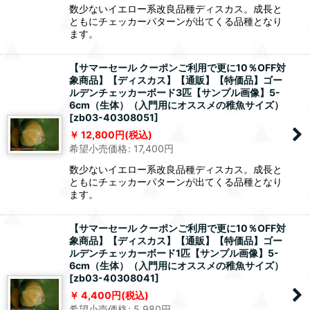
数少ないイエロー系改良品種ディスカス。成長と
ともにチェッカーパターンが出てくる品種となり
ます。
【サマーセール クーポンご利用で更に10％OFF対
象商品】【ディスカス】【通販】【特価品】ゴー
ルデンチェッカーボード3匹【サンプル画像】5-
6cm（生体）（入門用にオススメの稚魚サイズ）
[
zb03-40308051
]
12,800
円
(税込)
希望小売価格
:
17,400
円
数少ないイエロー系改良品種ディスカス。成長と
ともにチェッカーパターンが出てくる品種となり
ます。
【サマーセール クーポンご利用で更に10％OFF対
象商品】【ディスカス】【通販】【特価品】ゴー
ルデンチェッカーボード1匹【サンプル画像】5-
6cm（生体）（入門用にオススメの稚魚サイズ）
[
zb03-40308041
]
4,400
円
(税込)
希望小売価格
:
5,980
円