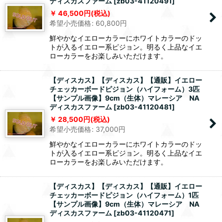
ディスカスファーム
[
zb03-41120491
]
46,500
円
(税込)
希望小売価格
:
60,800
円
鮮やかなイエローカラーにホワイトカラーのドッ
トが入るイエロー系ピジョン。明るく上品なイエ
ローカラーをお楽しみいただけます。
【ディスカス】【ディスカス】【通販】イエロー
チェッカーボードピジョン（ハイフォーム）3匹
【サンプル画像】9cm（生体）マレーシア NA
ディスカスファーム
[
zb03-41120481
]
28,500
円
(税込)
希望小売価格
:
37,000
円
鮮やかなイエローカラーにホワイトカラーのドッ
トが入るイエロー系ピジョン。明るく上品なイエ
ローカラーをお楽しみいただけます。
【ディスカス】【ディスカス】【通販】イエロー
チェッカーボードピジョン（ハイフォーム）1匹
【サンプル画像】9cm（生体）マレーシア NA
ディスカスファーム
[
zb03-41120471
]