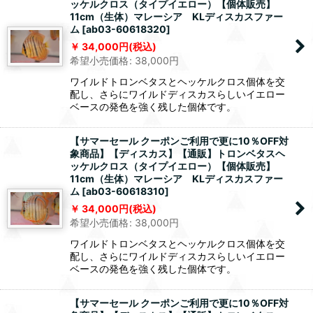
ッケルクロス（タイプイエロー）【個体販売】
11cm（生体）マレーシア KLディスカスファー
ム
[
ab03-60618320
]
34,000
円
(税込)
希望小売価格
:
38,000
円
ワイルドトロンベタスとヘッケルクロス個体を交
配し、さらにワイルドディスカスらしいイエロー
ベースの発色を強く残した個体です。
【サマーセール クーポンご利用で更に10％OFF対
象商品】【ディスカス】【通販】トロンベタスヘ
ッケルクロス（タイプイエロー）【個体販売】
11cm（生体）マレーシア KLディスカスファー
ム
[
ab03-60618310
]
34,000
円
(税込)
希望小売価格
:
38,000
円
ワイルドトロンベタスとヘッケルクロス個体を交
配し、さらにワイルドディスカスらしいイエロー
ベースの発色を強く残した個体です。
【サマーセール クーポンご利用で更に10％OFF対