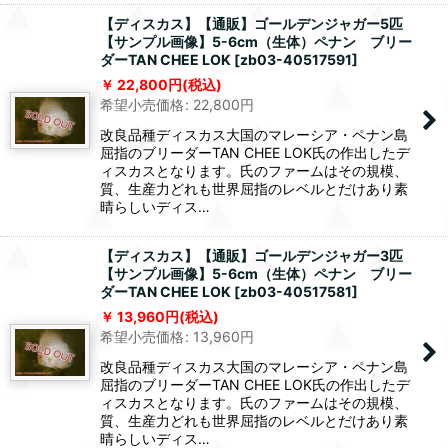
【ディスカス】【通販】ゴールデンジャガー5匹
【サンプル画像】5-6cm（生体）ペナン ブリー
ダーTAN CHEE LOK
[
zb03-40517591
]
22,800
円
(税込)
希望小売価格
:
22,800
円
改良品種ディスカス大国のマレーシア・ペナン島
屈指のブリーダーTAN CHEE LOK氏の作出したデ
ィスカスとなります。氏のファームはその規模、
質、生産力どれも世界屈指のレベルとだけあり素
晴らしいディス…
【ディスカス】【通販】ゴールデンジャガー3匹
【サンプル画像】5-6cm（生体）ペナン ブリー
ダーTAN CHEE LOK
[
zb03-40517581
]
13,960
円
(税込)
希望小売価格
:
13,960
円
改良品種ディスカス大国のマレーシア・ペナン島
屈指のブリーダーTAN CHEE LOK氏の作出したデ
ィスカスとなります。氏のファームはその規模、
質、生産力どれも世界屈指のレベルとだけあり素
晴らしいディス…