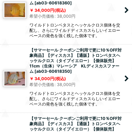
ム
[
ab03-60618360
]
34,000
円
(税込)
希望小売価格
:
38,000
円
ワイルドトロンベタスとヘッケルクロス個体を交
配し、さらにワイルドディスカスらしいイエロー
ベースの発色を強く残した個体です。
【サマーセール クーポンご利用で更に10％OFF対
象商品】【ディスカス】【通販】トロンベタスヘ
ッケルクロス（タイプイエロー）【個体販売】
11cm（生体）マレーシア KLディスカスファー
ム
[
ab03-60618350
]
34,000
円
(税込)
希望小売価格
:
38,000
円
ワイルドトロンベタスとヘッケルクロス個体を交
配し、さらにワイルドディスカスらしいイエロー
ベースの発色を強く残した個体です。
【サマーセール クーポンご利用で更に10％OFF対
象商品】【ディスカス】【通販】トロンベタスヘ
ッケルクロス（タイプイエロー）【個体販売】