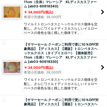
11cm（生体）マレーシア KLディスカスファー
ム
[
ab03-60618340
]
34,000
円
(税込)
希望小売価格
:
38,000
円
ワイルドトロンベタスとヘッケルクロス個体を交
配し、さらにワイルドディスカスらしいイエロー
ベースの発色を強く残した個体です。
【サマーセール クーポンご利用で更に10％OFF対
象商品】【ディスカス】【通販】トロンベタスヘ
ッケルクロス（タイプイエロー）【個体販売】
11cm（生体）マレーシア KLディスカスファー
ム
[
ab03-60618330
]
34,000
円
(税込)
希望小売価格
:
38,000
円
ワイルドトロンベタスとヘッケルクロス個体を交
配し、さらにワイルドディスカスらしいイエロー
ベースの発色を強く残した個体です。
【サマーセール クーポンご利用で更に10％OFF対
象商品】【ディスカス】【通販】トロンベタスヘ