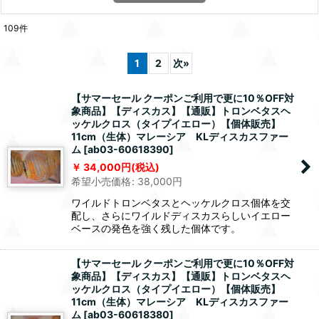
109
件
1
2
次
»
【サマーセール クーポンご利用で更に10％OFF対
象商品】【ディスカス】【通販】トロンベタスヘ
ッケルクロス（タイプイエロー）【個体販売】
11cm（生体）マレーシア KLディスカスファー
ム
[
ab03-60618390
]
34,000
円
(税込)
希望小売価格
:
38,000
円
ワイルドトロンベタスとヘッケルクロス個体を交
配し、さらにワイルドディスカスらしいイエロー
ベースの発色を強く残した個体です。
【サマーセール クーポンご利用で更に10％OFF対
象商品】【ディスカス】【通販】トロンベタスヘ
ッケルクロス（タイプイエロー）【個体販売】
11cm（生体）マレーシア KLディスカスファー
ム
[
ab03-60618380
]