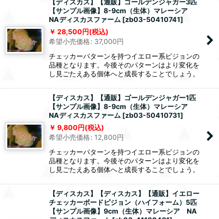
【ディスカス】【通販】ゴールデンジャガー3匹
【サンプル画像】8-9cm（生体）マレーシア
NAディスカスファーム
[
zb03-50410741
]
28,500
円
(税込)
希望小売価格
:
37,000
円
チェッカーパターンを持つイエロー系ピジョンの
品種となります。今後そのパターンはより変化を
し見ごたえある個体へと成長することでしょう。
【ディスカス】【通販】ゴールデンジャガー1匹
【サンプル画像】8-9cm（生体）マレーシア
NAディスカスファーム
[
zb03-50410731
]
9,800
円
(税込)
希望小売価格
:
12,800
円
チェッカーパターンを持つイエロー系ピジョンの
品種となります。今後そのパターンはより変化を
し見ごたえある個体へと成長することでしょう。
【ディスカス】【ディスカス】【通販】イエロー
チェッカーボードピジョン（ハイフォーム）5匹
【サンプル画像】9cm（生体）マレーシア NA