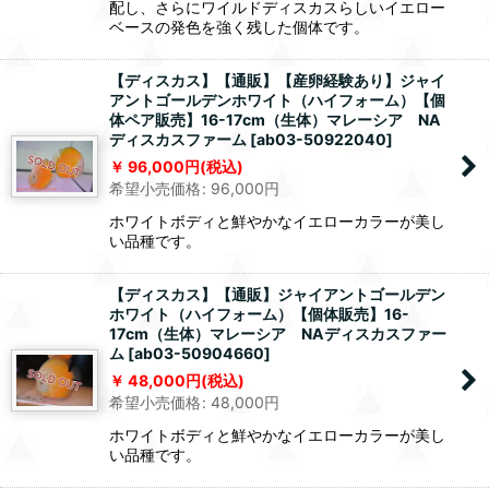
配し、さらにワイルドディスカスらしいイエロー
ベースの発色を強く残した個体です。
【ディスカス】【通販】【産卵経験あり】ジャイ
アントゴールデンホワイト（ハイフォーム）【個
体ペア販売】16-17cm（生体）マレーシア NA
ディスカスファーム
[
ab03-50922040
]
96,000
円
(税込)
希望小売価格
:
96,000
円
ホワイトボディと鮮やかなイエローカラーが美し
い品種です。
【ディスカス】【通販】ジャイアントゴールデン
ホワイト（ハイフォーム）【個体販売】16-
17cm（生体）マレーシア NAディスカスファー
ム
[
ab03-50904660
]
48,000
円
(税込)
希望小売価格
:
48,000
円
ホワイトボディと鮮やかなイエローカラーが美し
い品種です。