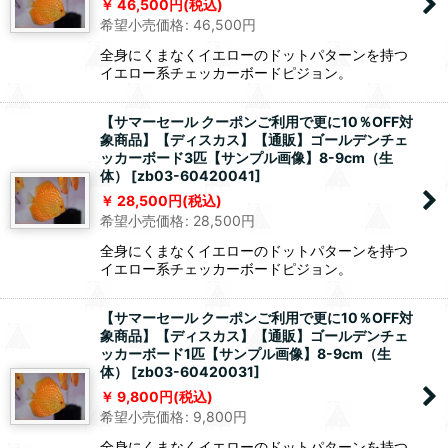
46,500
円
(税込)
希望小売価格
:
46,500
円
全身にくまなくイエローのドットパターンを持つ
イエロー系チェッカーボードピジョン。
【サマーセール クーポンご利用で更に10％OFF対
象商品】【ディスカス】【通販】ゴールデンチェ
ッカーボード3匹【サンプル画像】8-9cm（生
体）
[
zb03-60420041
]
28,500
円
(税込)
希望小売価格
:
28,500
円
全身にくまなくイエローのドットパターンを持つ
イエロー系チェッカーボードピジョン。
【サマーセール クーポンご利用で更に10％OFF対
象商品】【ディスカス】【通販】ゴールデンチェ
ッカーボード1匹【サンプル画像】8-9cm（生
体）
[
zb03-60420031
]
9,800
円
(税込)
希望小売価格
:
9,800
円
全身にくまなくイエローのドットパターンを持つ