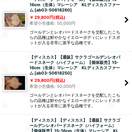
16cm（生体）マレーシア KLディスカスファー
ム
[
ab03-50618260
]
29,800
円
(税込)
希望小売価格
:
50,000
円
ゴールデンとレオパードスネークを交配したこち
らの品種は鮮やかなイエローボディにレッドスポ
ットが入る非常に派手な品種です。
【ディスカス】【通販】サクラゴールデンレオパ
ードスネーク（ハイフォーム）【個体販売】15-
16cm（生体）マレーシア KLディスカスファー
ム
[
ab03-50618250
]
29,800
円
(税込)
希望小売価格
:
50,000
円
ゴールデンとレオパードスネークを交配したこち
らの品種は鮮やかなイエローボディにレッドスポ
ットが入る非常に派手な品種です。
【ディスカス】【ディスカス】【通販】サクラゴ
ールデンレオパードスネーク（ハイフォーム）
【個体販売】15-16cm（生体）マレーシア KL