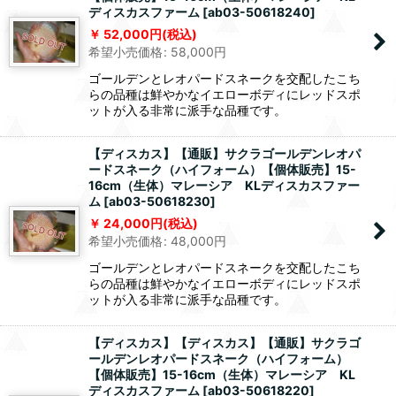
ディスカスファーム
[
ab03-50618240
]
52,000
円
(税込)
希望小売価格
:
58,000
円
ゴールデンとレオパードスネークを交配したこち
らの品種は鮮やかなイエローボディにレッドスポ
ットが入る非常に派手な品種です。
【ディスカス】【通販】サクラゴールデンレオパ
ードスネーク（ハイフォーム）【個体販売】15-
16cm（生体）マレーシア KLディスカスファー
ム
[
ab03-50618230
]
24,000
円
(税込)
希望小売価格
:
48,000
円
ゴールデンとレオパードスネークを交配したこち
らの品種は鮮やかなイエローボディにレッドスポ
ットが入る非常に派手な品種です。
【ディスカス】【ディスカス】【通販】サクラゴ
ールデンレオパードスネーク（ハイフォーム）
【個体販売】15-16cm（生体）マレーシア KL
ディスカスファーム
[
ab03-50618220
]