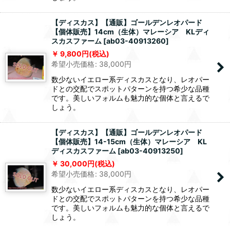
【ディスカス】【通販】ゴールデンレオパード
【個体販売】14cm（生体）マレーシア KLディ
スカスファーム
[
ab03-40913260
]
9,800
円
(税込)
希望小売価格
:
38,000
円
数少ないイエロー系ディスカスとなり、レオパー
ドとの交配でスポットパターンを持つ希少な品種
です。美しいフォルムも魅力的な個体と言えるで
しょう。
【ディスカス】【通販】ゴールデンレオパード
【個体販売】14-15cm（生体）マレーシア KL
ディスカスファーム
[
ab03-40913250
]
30,000
円
(税込)
希望小売価格
:
38,000
円
数少ないイエロー系ディスカスとなり、レオパー
ドとの交配でスポットパターンを持つ希少な品種
です。美しいフォルムも魅力的な個体と言えるで
しょう。