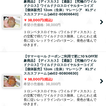
象商品】【ディスカス】【通販】【究極のワイル
ドクロス】ワイルドクロスロイヤルターコイズ
【個体販売】12cm（生体）マレーシア KLディ
スカスファーム
[
ab02-60806640
]
38,000
円
(税込)
希望小売価格
:
38,000
円
トロンベタスロイヤル（ワイルドディスカス）と
の交配で得たワイルドクロス個体。じわじわと成
長に従いレッドラインのパターン、発色が進んで
ゆきます。
【サマーセール クーポンご利用で更に10％OFF対
象商品】【ディスカス】【通販】【究極のワイル
ドクロス】ワイルドクロスロイヤルターコイズ
【個体販売】12cm（生体）マレーシア KLディ
スカスファーム
[
ab02-60806630
]
38,000
円
(税込)
希望小売価格
:
38,000
円
トロンベタスロイヤル（ワイルドディスカス）と
の交配で得たワイルドクロス個体。じわじわと成
長に従いレッドラインのパターン、発色が進んで
ゆきます。