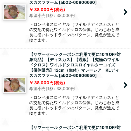
スカスファーム
[
ab02-60806660
]
38,000
円
(税込)
希望小売価格
:
38,000
円
トロンベタスロイヤル（ワイルドディスカス）と
の交配で得たワイルドクロス個体。じわじわと成
長に従いレッドラインのパターン、発色が進んで
ゆきます。
【サマーセール クーポンご利用で更に10％OFF対
象商品】【ディスカス】【通販】【究極のワイル
ドクロス】ワイルドクロスロイヤルターコイズ
【個体販売】12cm（生体）マレーシア KLディ
スカスファーム
[
ab02-60806650
]
38,000
円
(税込)
希望小売価格
:
38,000
円
トロンベタスロイヤル（ワイルドディスカス）と
の交配で得たワイルドクロス個体。じわじわと成
長に従いレッドラインのパターン、発色が進んで
ゆきます。
【サマーセール クーポンご利用で更に10％OFF対