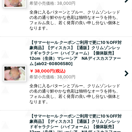
希望小売価格
:
38,000
円
全身に入るパターンとブルー、クリムゾンレッド
の名の通り鮮やかな色彩は独特なオーラを持ち、
フォルム良し、若く発育の良い申し分ない個体と
なります。
【サマーセール クーポンご利用で更に10％OFF対
象商品】【ディスカス】【通販】クリムゾンレッ
ドギャラクシー（ハイフォーム）【個体販売】
12cm（生体）マレーシア NAディスカスファー
ム
[
ab02-60806580
]
38,000
円
(税込)
希望小売価格
:
38,000
円
全身に入るパターンとブルー、クリムゾンレッド
の名の通り鮮やかな色彩は独特なオーラを持ち、
フォルム良し、若く発育の良い申し分ない個体と
なります。
【サマーセール クーポンご利用で更に10％OFF対
象商品】【ディスカス】【通販】クリムゾンレッ
ドギャラクシー（ハイフォーム）【個体販売】
12cm（生体）マレーシア NAディスカスファー