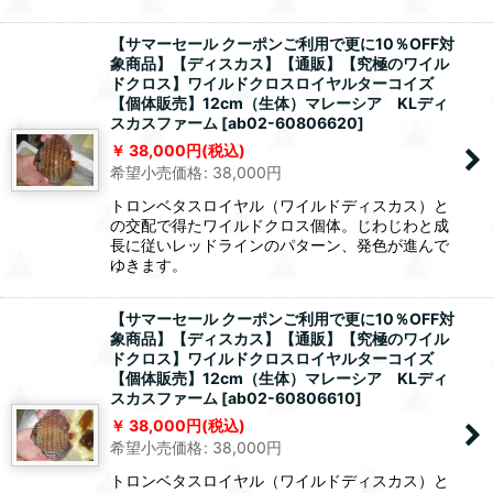
【サマーセール クーポンご利用で更に10％OFF対
象商品】【ディスカス】【通販】【究極のワイル
ドクロス】ワイルドクロスロイヤルターコイズ
【個体販売】12cm（生体）マレーシア KLディ
スカスファーム
[
ab02-60806620
]
38,000
円
(税込)
希望小売価格
:
38,000
円
トロンベタスロイヤル（ワイルドディスカス）と
の交配で得たワイルドクロス個体。じわじわと成
長に従いレッドラインのパターン、発色が進んで
ゆきます。
【サマーセール クーポンご利用で更に10％OFF対
象商品】【ディスカス】【通販】【究極のワイル
ドクロス】ワイルドクロスロイヤルターコイズ
【個体販売】12cm（生体）マレーシア KLディ
スカスファーム
[
ab02-60806610
]
38,000
円
(税込)
希望小売価格
:
38,000
円
トロンベタスロイヤル（ワイルドディスカス）と