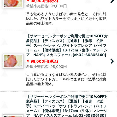
98,000
円
(税込)
希望小売価格
:
98,000
円
目も覚めるようなまばゆい赤の発色と、それに対
比したホワイトカラーを持つまさにド派手な改良
品種の極上個体。
【サマーセール クーポンご利用で更に10％OFF対
象商品】【ディスカス】【通販】【激赤 ド派
手】スーパーレッドホワイトラフレシア（ハイフ
ォーム）【個体販売】16-17cm（生体）マレーシ
ア NAディスカスファーム
[
ab02-60806140
]
98,000
円
(税込)
希望小売価格
:
98,000
円
目も覚めるようなまばゆい赤の発色と、それに対
比したホワイトカラーを持つまさにド派手な改良
品種の極上個体。
【サマーセール クーポンご利用で更に10％OFF対
象商品】【ディスカス】【通販】【激赤 ド派
手】スーパーレッドホワイトラフレシア（ハイフ
ォーム）【個体販売】16-17cm（生体）マレーシ
ア NAディスカスファーム
[
ab02-60806130
]