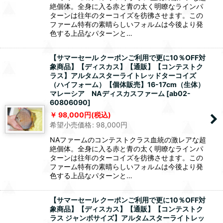
絶個体。全身に入る赤と青の太く明瞭なラインパ
ターンは往年のターコイズを彷彿させます。この
ファーム特有の素晴らしいフォルムは今後より発
色する上品なパターンと…
【サマーセール クーポンご利用で更に10％OFF対
象商品】【ディスカス】【通販】【コンテストク
ラス】アルタムスターライトレッドターコイズ
（ハイフォーム）【個体販売】16-17cm（生体）
マレーシア NAディスカスファーム
[
ab02-
60806090
]
98,000
円
(税込)
希望小売価格
:
98,000
円
NAファームのコンテストクラス血統の激レアな超
絶個体。全身に入る赤と青の太く明瞭なラインパ
ターンは往年のターコイズを彷彿させます。この
ファーム特有の素晴らしいフォルムは今後より発
色する上品なパターンと…
【サマーセール クーポンご利用で更に10％OFF対
象商品】【ディスカス】【通販】【コンテストク
ラス ジャンボサイズ】アルタムスターライトレッ