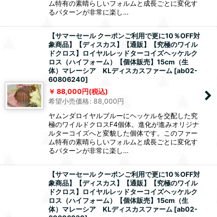
ム特有の素晴らしいフォルムと成長ごとに変化す
るパターンが非常に楽し…
【サマーセール クーポンご利用で更に10％OFF対
象商品】【ディスカス】【通販】【究極のワイル
ドクロス】ロイヤルレッドターコイズヘッケルク
ロス（ハイフォーム）【個体販売】15cm（生
体）マレーシア KLディスカスファーム
[
ab02-
60806240
]
88,000
円
(税込)
希望小売価格
:
88,000
円
ヤムンダロイヤルブルーにヘッケルを交配した究
極のワイルドクロスF4個体。進化が進みオリジナ
ルターコイズへと変貌した個体です。このファー
ム特有の素晴らしいフォルムと成長ごとに変化す
るパターンが非常に楽し…
【サマーセール クーポンご利用で更に10％OFF対
象商品】【ディスカス】【通販】【究極のワイル
ドクロス】ロイヤルレッドターコイズヘッケルク
ロス（ハイフォーム）【個体販売】15cm（生
体）マレーシア KLディスカスファーム
[
ab02-