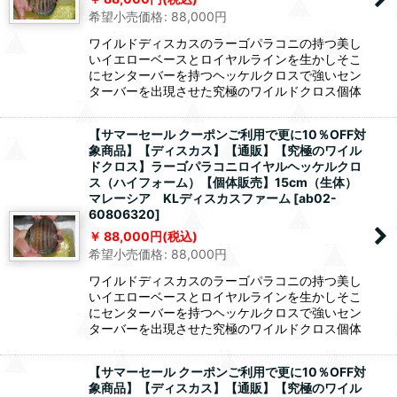
希望小売価格
:
88,000
円
ワイルドディスカスのラーゴパラコニの持つ美し
いイエローベースとロイヤルラインを生かしそこ
にセンターバーを持つヘッケルクロスで強いセン
ターバーを出現させた究極のワイルドクロス個体
【サマーセール クーポンご利用で更に10％OFF対
象商品】【ディスカス】【通販】【究極のワイル
ドクロス】ラーゴパラコニロイヤルヘッケルクロ
ス（ハイフォーム）【個体販売】15cm（生体）
マレーシア KLディスカスファーム
[
ab02-
60806320
]
88,000
円
(税込)
希望小売価格
:
88,000
円
ワイルドディスカスのラーゴパラコニの持つ美し
いイエローベースとロイヤルラインを生かしそこ
にセンターバーを持つヘッケルクロスで強いセン
ターバーを出現させた究極のワイルドクロス個体
【サマーセール クーポンご利用で更に10％OFF対
象商品】【ディスカス】【通販】【究極のワイル