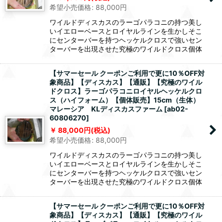
希望小売価格
:
88,000
円
ワイルドディスカスのラーゴパラコニの持つ美し
いイエローベースとロイヤルラインを生かしそこ
にセンターバーを持つヘッケルクロスで強いセン
ターバーを出現させた究極のワイルドクロス個体
【サマーセール クーポンご利用で更に10％OFF対
象商品】【ディスカス】【通販】【究極のワイル
ドクロス】ラーゴパラコニロイヤルヘッケルクロ
ス（ハイフォーム）【個体販売】15cm（生体）
マレーシア KLディスカスファーム
[
ab02-
60806270
]
88,000
円
(税込)
希望小売価格
:
88,000
円
ワイルドディスカスのラーゴパラコニの持つ美し
いイエローベースとロイヤルラインを生かしそこ
にセンターバーを持つヘッケルクロスで強いセン
ターバーを出現させた究極のワイルドクロス個体
【サマーセール クーポンご利用で更に10％OFF対
象商品】【ディスカス】【通販】【究極のワイル