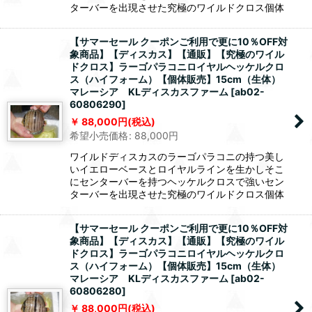
ターバーを出現させた究極のワイルドクロス個体
【サマーセール クーポンご利用で更に10％OFF対
象商品】【ディスカス】【通販】【究極のワイル
ドクロス】ラーゴパラコニロイヤルヘッケルクロ
ス（ハイフォーム）【個体販売】15cm（生体）
マレーシア KLディスカスファーム
[
ab02-
60806290
]
88,000
円
(税込)
希望小売価格
:
88,000
円
ワイルドディスカスのラーゴパラコニの持つ美し
いイエローベースとロイヤルラインを生かしそこ
にセンターバーを持つヘッケルクロスで強いセン
ターバーを出現させた究極のワイルドクロス個体
【サマーセール クーポンご利用で更に10％OFF対
象商品】【ディスカス】【通販】【究極のワイル
ドクロス】ラーゴパラコニロイヤルヘッケルクロ
ス（ハイフォーム）【個体販売】15cm（生体）
マレーシア KLディスカスファーム
[
ab02-
60806280
]
88,000
円
(税込)