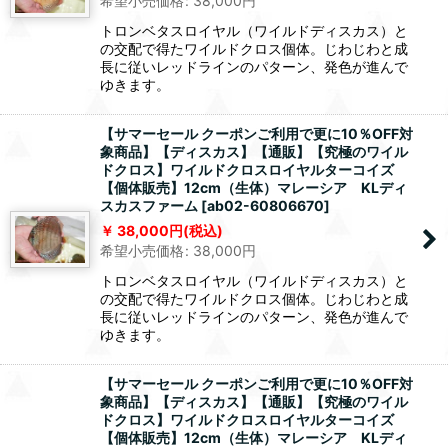
希望小売価格
:
38,000
円
トロンベタスロイヤル（ワイルドディスカス）と
の交配で得たワイルドクロス個体。じわじわと成
長に従いレッドラインのパターン、発色が進んで
ゆきます。
【サマーセール クーポンご利用で更に10％OFF対
象商品】【ディスカス】【通販】【究極のワイル
ドクロス】ワイルドクロスロイヤルターコイズ
【個体販売】12cm（生体）マレーシア KLディ
スカスファーム
[
ab02-60806670
]
38,000
円
(税込)
希望小売価格
:
38,000
円
トロンベタスロイヤル（ワイルドディスカス）と
の交配で得たワイルドクロス個体。じわじわと成
長に従いレッドラインのパターン、発色が進んで
ゆきます。
【サマーセール クーポンご利用で更に10％OFF対
象商品】【ディスカス】【通販】【究極のワイル
ドクロス】ワイルドクロスロイヤルターコイズ
【個体販売】12cm（生体）マレーシア KLディ