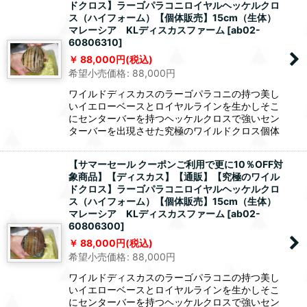
ドクロス】ラーゴパラコニロイヤルヘッケルクロ
ス（ハイフォーム）【個体販売】15cm（生体）
マレーシア KLディスカスファーム
[
ab02-
60806310
]
88,000
円
(税込)
希望小売価格
:
88,000
円
ワイルドディスカスのラーゴパラコニの持つ美し
いイエローベースとロイヤルラインを生かしそこ
にセンターバーを持つヘッケルクロスで強いセン
ターバーを出現させた究極のワイルドクロス個体
【サマーセール クーポンご利用で更に10％OFF対
象商品】【ディスカス】【通販】【究極のワイル
ドクロス】ラーゴパラコニロイヤルヘッケルクロ
ス（ハイフォーム）【個体販売】15cm（生体）
マレーシア KLディスカスファーム
[
ab02-
60806300
]
88,000
円
(税込)
希望小売価格
:
88,000
円
ワイルドディスカスのラーゴパラコニの持つ美し
いイエローベースとロイヤルラインを生かしそこ
にセンターバーを持つヘッケルクロスで強いセン