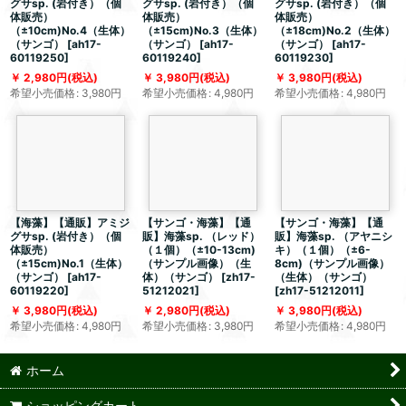
グサsp. (岩付き）（個
グサsp. (岩付き）（個
グサsp. (岩付き）（個
体販売）
体販売）
体販売）
（±10cm)No.4（生体）
（±15cm)No.3（生体）
（±18cm)No.2（生体）
（サンゴ）
[
ah17-
（サンゴ）
[
ah17-
（サンゴ）
[
ah17-
60119250
]
60119240
]
60119230
]
2,980
円
(税込)
3,980
円
(税込)
3,980
円
(税込)
希望小売価格
:
3,980
円
希望小売価格
:
4,980
円
希望小売価格
:
4,980
円
【海藻】【通販】アミジ
【サンゴ・海藻】【通
【サンゴ・海藻】【通
グサsp. (岩付き）（個
販】海藻sp. （レッド）
販】海藻sp. （アヤニシ
体販売）
（１個）（±10-13cm)
キ）（１個）（±6-
（±15cm)No.1（生体）
（サンプル画像）（生
8cm)（サンプル画像）
（サンゴ）
[
ah17-
体）（サンゴ）
[
zh17-
（生体）（サンゴ）
60119220
]
51212021
]
[
zh17-51212011
]
3,980
円
(税込)
2,980
円
(税込)
3,980
円
(税込)
希望小売価格
:
4,980
円
希望小売価格
:
3,980
円
希望小売価格
:
4,980
円
ホーム
ショッピングカート