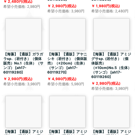
2,480
円
(税込)
2,980
円
(税込)
1,980
円
(税込)
希望小売価格
:
2,980
円
希望小売価格
:
3,980
円
希望小売価格
:
2,480
円
【海藻】【通販】ガラガ
【海藻】【通販】アヤニ
【海藻】【通販】アミジ
ラsp.（岩付き）（個体
シキ（岩付き）（個体販
グサsp. (岩付き）（個
販売）No.1（生体）（サ
売）（±20cm)（生体）
体販売）
ンゴ）
[
ah17-
（サンゴ）
[
ah17-
（±10cm)No.5（生体）
60119280
]
60119270
]
（サンゴ）
[
ah17-
60119260
]
2,980
円
(税込)
4,980
円
(税込)
2,980
円
(税込)
希望小売価格
:
3,980
円
希望小売価格
:
5,980
円
希望小売価格
:
3,980
円
【海藻】【通販】アミジ
【海藻】【通販】アミジ
【海藻】【通販】アミジ