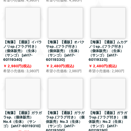
希望小売価格
:
4,980
円
希望小売価格
:
4,980
円
【海藻】【通販】イバラ
【海藻】【通販】オバク
【海藻】【通販】ムカデ
ノリsp.(フラグ付き）
サsp..(フラグ付き）
ノリsp..(フラグ付き）
（個体販売）（生体）
（個体販売）（生体）
（個体販売）（生体）
（サンゴ）
[
ah17-
（サンゴ）
[
ah17-
（サンゴ）
[
ah17-
60119340
]
60119330
]
60119320
]
2,980
円
(税込)
2,480
円
(税込)
2,480
円
(税込)
希望小売価格
:
3,980
円
希望小売価格
:
2,980
円
希望小売価格
:
2,980
円
【海藻】【通販】ガラガ
【海藻】【通販】ガラガ
【海藻】【通販】ガラガ
ラsp.（個体販売）
ラsp.(フラグ付き）（個
ラsp.(フラグ付き）（個
No.4（生体）（サン
体販売）No.3（生体）
体販売）No.2（生体）
ゴ）
[
ah17-60119310
]
（サンゴ）
[
ah17-
（サンゴ）
[
ah17-
60119300
]
60119290
]