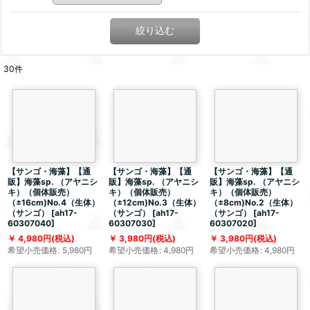
絞り込む
30
件
【サンゴ・海藻】【通
【サンゴ・海藻】【通
【サンゴ・海藻】【通
販】海藻sp. （アヤニシ
販】海藻sp. （アヤニシ
販】海藻sp. （アヤニシ
キ）（個体販売）
キ）（個体販売）
キ）（個体販売）
（±16cm)No.4（生体）
（±12cm)No.3（生体）
（±8cm)No.2（生体）
（サンゴ）
[
ah17-
（サンゴ）
[
ah17-
（サンゴ）
[
ah17-
60307040
]
60307030
]
60307020
]
4,980
円
(税込)
3,980
円
(税込)
3,980
円
(税込)
希望小売価格
:
5,980
円
希望小売価格
:
4,980
円
希望小売価格
:
4,980
円