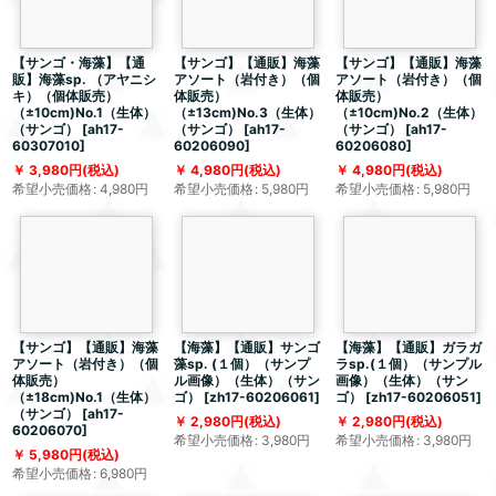
【サンゴ・海藻】【通
【サンゴ】【通販】海藻
【サンゴ】【通販】海藻
販】海藻sp. （アヤニシ
アソート（岩付き）（個
アソート（岩付き）（個
キ）（個体販売）
体販売）
体販売）
（±10cm)No.1（生体）
（±13cm)No.3（生体）
（±10cm)No.2（生体）
（サンゴ）
[
ah17-
（サンゴ）
[
ah17-
（サンゴ）
[
ah17-
60307010
]
60206090
]
60206080
]
3,980
円
(税込)
4,980
円
(税込)
4,980
円
(税込)
希望小売価格
:
4,980
円
希望小売価格
:
5,980
円
希望小売価格
:
5,980
円
【サンゴ】【通販】海藻
【海藻】【通販】サンゴ
【海藻】【通販】ガラガ
アソート（岩付き）（個
藻sp. (１個）（サンプ
ラsp.(１個）（サンプル
体販売）
ル画像）（生体）（サン
画像）（生体）（サン
（±18cm)No.1（生体）
ゴ）
[
zh17-60206061
]
ゴ）
[
zh17-60206051
]
（サンゴ）
[
ah17-
2,980
円
(税込)
2,980
円
(税込)
60206070
]
希望小売価格
:
3,980
円
希望小売価格
:
3,980
円
5,980
円
(税込)
希望小売価格
:
6,980
円