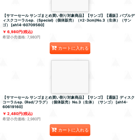
【サマーセール サンゴまとめ買い割り対象商品】【サンゴ】【通販】バブルデ
ィスクコーラルsp.（Special)（個体販売）（±2-3cm)No.3（生体）（サン
ゴ）
[
ah14-60709560
]
6,980
円
(税込)
希望小売価格
:
7,980
円
カートに入れる
【サマーセール サンゴまとめ買い割り対象商品】【サンゴ】【通販】ディスク
コーラルsp. (Red/フラグ）（個体販売）No.3（生体）（サンゴ）
[
ah14-
60619160
]
2,480
円
(税込)
希望小売価格
:
2,980
円
カートに入れる