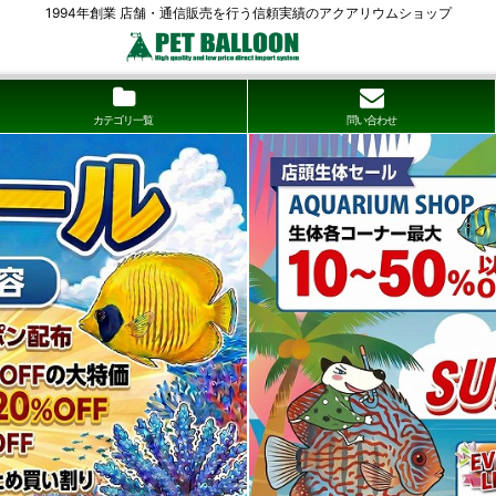
1994年創業 店舗・通信販売を行う信頼実績のアクアリウムショップ
カテゴリ一覧
問い合わせ