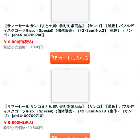
【サマーセール サンゴまとめ買い割り対象商品】【サンゴ】【通販】バブルデ
ィスクコーラルsp.（Special)（個体販売）（±2-3cm)No.21（生体）（サン
ゴ）
[
ah14-60709740
]
9,800
円
(税込)
希望小売価格
:
10,800
円
カートに入れる
【サマーセール サンゴまとめ買い割り対象商品】【サンゴ】【通販】バブルデ
ィスクコーラルsp.（Special)（個体販売）（±2-3cm)No.18（生体）（サン
ゴ）
[
ah14-60709710
]
9,800
円
(税込)
希望小売価格
:
10,800
円