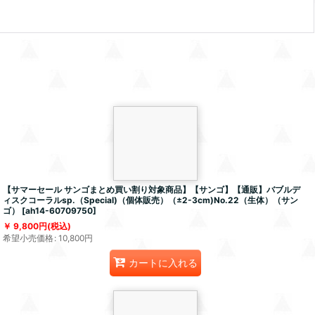
【サマーセール サンゴまとめ買い割り対象商品】【サンゴ】【通販】バブルデ
ィスクコーラルsp.（Special)（個体販売）（±2-3cm)No.22（生体）（サン
ゴ）
[
ah14-60709750
]
9,800
円
(税込)
希望小売価格
:
10,800
円
カートに入れる