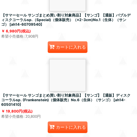
【サマーセール サンゴまとめ買い割り対象商品】【サンゴ】【通販】バブルデ
ィスクコーラルsp.（Special)（個体販売）（±2-3cm)No.1（生体）（サン
ゴ）
[
ah14-60709540
]
6,980
円
(税込)
希望小売価格
:
7,908
円
カートに入れる
【サマーセール サンゴまとめ買い割り対象商品】【サンゴ】【通販】ディスク
コーラルsp. (Frankenstein)（個体販売）No.6（生体）（サンゴ）
[
ah14-
60501410
]
19,800
円
(税込)
希望小売価格
:
20,800
円
カートに入れる