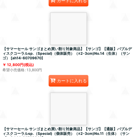
カートに入れる
【サマーセール サンゴまとめ買い割り対象商品】【サンゴ】【通販】バブルデ
ィスクコーラルsp.（Special)（個体販売）（±2-3cm)No.14（生体）（サン
ゴ）
[
ah14-60709670
]
12,800
円
(税込)
希望小売価格
:
13,800
円
カートに入れる
【サマーセール サンゴまとめ買い割り対象商品】【サンゴ】【通販】バブルデ
ィスクコーラルsp.（Special)（個体販売）（±2-3cm)No.11（生体）（サン