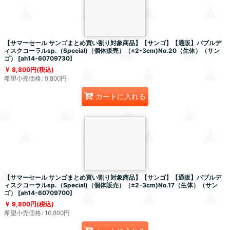
【サマーセール サンゴまとめ買い割り対象商品】【サンゴ】【通販】バブルデ
ィスクコーラルsp.（Special)（個体販売）（±2-3cm)No.20（生体）（サン
ゴ）
[
ah14-60709730
]
8,800
円
(税込)
希望小売価格
:
9,800
円
カートに入れる
【サマーセール サンゴまとめ買い割り対象商品】【サンゴ】【通販】バブルデ
ィスクコーラルsp.（Special)（個体販売）（±2-3cm)No.17（生体）（サン
ゴ）
[
ah14-60709700
]
9,800
円
(税込)
希望小売価格
:
10,800
円