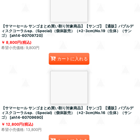
【サマーセール サンゴまとめ買い割り対象商品】【サンゴ】【通販】バブルデ
ィスクコーラルsp.（Special)（個体販売）（±2-3cm)No.19（生体）（サン
ゴ）
[
ah14-60709720
]
8,800
円
(税込)
希望小売価格
:
9,800
円
カートに入れる
【サマーセール サンゴまとめ買い割り対象商品】【サンゴ】【通販】バブルデ
ィスクコーラルsp.（Special)（個体販売）（±2-3cm)No.16（生体）（サン
ゴ）
[
ah14-60709690
]
12,800
円
(税込)
希望小売価格
:
13,800
円