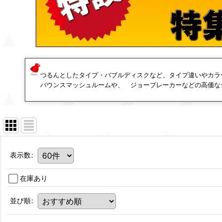
つるんとしたタイプ・バブルディスクなど、タイプ違いやカラ
バウンスマッシュルームや、 ジョーブレーカーなどの高価な
表示数
:
在庫あり
並び順
: