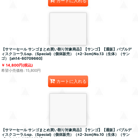
カートに入れる
【サマーセール サンゴまとめ買い割り対象商品】【サンゴ】【通販】バブルデ
ィスクコーラルsp.（Special)（個体販売）（±2-3cm)No.13（生体）（サン
ゴ）
[
ah14-60709660
]
14,800
円
(税込)
希望小売価格
:
15,800
円
カートに入れる
【サマーセール サンゴまとめ買い割り対象商品】【サンゴ】【通販】バブルデ
ィスクコーラルsp.（Special)（個体販売）（±2-3cm)No.10（生体）（サン