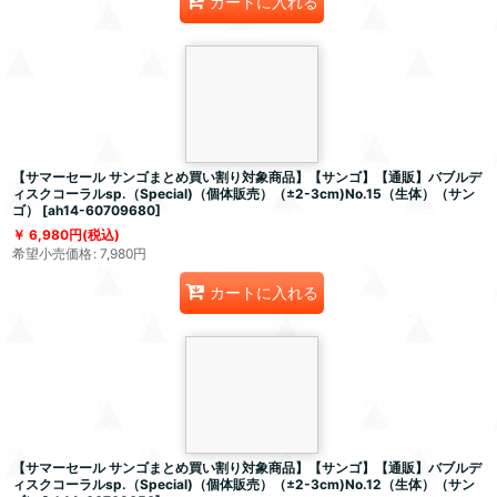
カートに入れる
【サマーセール サンゴまとめ買い割り対象商品】【サンゴ】【通販】バブルデ
ィスクコーラルsp.（Special)（個体販売）（±2-3cm)No.15（生体）（サン
ゴ）
[
ah14-60709680
]
6,980
円
(税込)
希望小売価格
:
7,980
円
カートに入れる
【サマーセール サンゴまとめ買い割り対象商品】【サンゴ】【通販】バブルデ
ィスクコーラルsp.（Special)（個体販売）（±2-3cm)No.12（生体）（サン