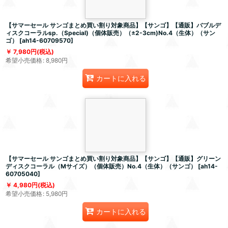
【サマーセール サンゴまとめ買い割り対象商品】【サンゴ】【通販】バブルデ
ィスクコーラルsp.（Special)（個体販売）（±2-3cm)No.4（生体）（サン
ゴ）
[
ah14-60709570
]
7,980
円
(税込)
希望小売価格
:
8,980
円
カートに入れる
【サマーセール サンゴまとめ買い割り対象商品】【サンゴ】【通販】グリーン
ディスクコーラル（Mサイズ）（個体販売）No.4（生体）（サンゴ）
[
ah14-
60705040
]
4,980
円
(税込)
希望小売価格
:
5,980
円
カートに入れる