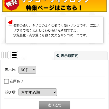
名前の通り、キノコのような姿で可愛いサンゴです。 二次ポ
リプまで咲くとふわふわゆらゆら綺麗ですよ。
水質悪化・高水温にも強く丈夫なサンゴの一つです。
表示順変更
表示数
:
在庫あり
並び順
:
絞り込む