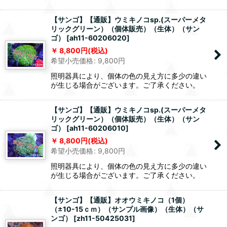
【サンゴ】【通販】ウミキノコsp.(スーパーメタ
リックグリーン）（個体販売）（生体）（サン
ゴ）
[
ah11-60206020
]
8,800
円
(税込)
希望小売価格
:
9,800
円
照明器具により、個体の色の見え方に多少の違い
が生じる場合がございます。ご了承ください。
【サンゴ】【通販】ウミキノコsp.(スーパーメタ
リックグリーン）（個体販売）（生体）（サン
ゴ）
[
ah11-60206010
]
8,800
円
(税込)
希望小売価格
:
9,800
円
照明器具により、個体の色の見え方に多少の違い
が生じる場合がございます。ご了承ください。
【サンゴ】【通販】オオウミキノコ（1個）
（±10-15ｃｍ）（サンプル画像）（生体）（サ
ンゴ）
[
zh11-50425031
]