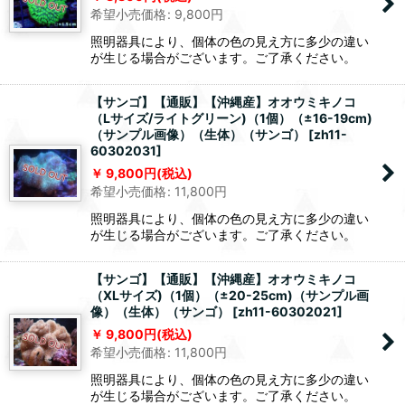
希望小売価格
:
9,800
円
照明器具により、個体の色の見え方に多少の違い
が生じる場合がございます。ご了承ください。
【サンゴ】【通販】【沖縄産】オオウミキノコ
（Lサイズ/ライトグリーン)（1個）（±16-19cm)
（サンプル画像）（生体）（サンゴ）
[
zh11-
60302031
]
9,800
円
(税込)
希望小売価格
:
11,800
円
照明器具により、個体の色の見え方に多少の違い
が生じる場合がございます。ご了承ください。
【サンゴ】【通販】【沖縄産】オオウミキノコ
（XLサイズ)（1個）（±20-25cm)（サンプル画
像）（生体）（サンゴ）
[
zh11-60302021
]
9,800
円
(税込)
希望小売価格
:
11,800
円
照明器具により、個体の色の見え方に多少の違い
が生じる場合がございます。ご了承ください。