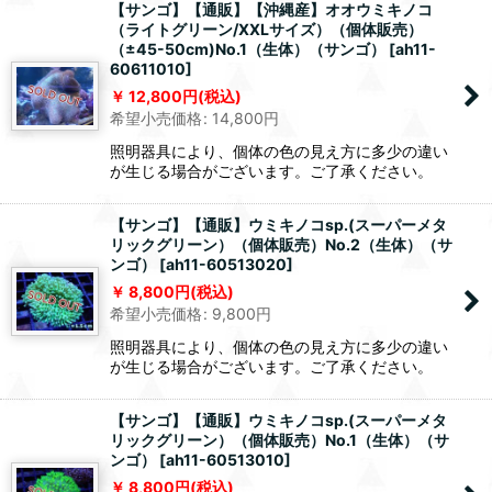
【サンゴ】【通販】【沖縄産】オオウミキノコ
（ライトグリーン/XXLサイズ）（個体販売）
（±45-50cm)No.1（生体）（サンゴ）
[
ah11-
60611010
]
12,800
円
(税込)
希望小売価格
:
14,800
円
照明器具により、個体の色の見え方に多少の違い
が生じる場合がございます。ご了承ください。
【サンゴ】【通販】ウミキノコsp.(スーパーメタ
リックグリーン）（個体販売）No.2（生体）（サ
ンゴ）
[
ah11-60513020
]
8,800
円
(税込)
希望小売価格
:
9,800
円
照明器具により、個体の色の見え方に多少の違い
が生じる場合がございます。ご了承ください。
【サンゴ】【通販】ウミキノコsp.(スーパーメタ
リックグリーン）（個体販売）No.1（生体）（サ
ンゴ）
[
ah11-60513010
]
8,800
円
(税込)