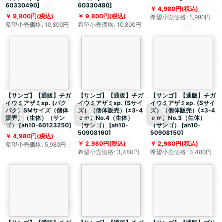
60330490
]
60330480
]
4,980
円
(税込)
9,800
円
(税込)
9,800
円
(税込)
希望小売価格
:
5,980
円
希望小売価格
:
10,800
円
希望小売価格
:
10,800
円
【サンゴ】【通販】チガ
【サンゴ】【通販】チガ
【サンゴ】【通販】チガ
イウミアザミsp. (パク
イウミアザミsp. (Sサイ
イウミアザミsp. (Sサイ
パク）SMサイズ（個体
ズ）（個体販売）(±3-4
ズ）（個体販売）(±3-4
販売）（生体）（サン
ｃｍ）No.4（生体）
ｃｍ）No.3（生体）
ゴ）
[
ah10-60123250
]
（サンゴ）
[
ah10-
（サンゴ）
[
ah10-
50908160
]
50908150
]
4,980
円
(税込)
2,980
円
(税込)
2,980
円
(税込)
希望小売価格
:
5,980
円
希望小売価格
:
3,480
円
希望小売価格
:
3,480
円