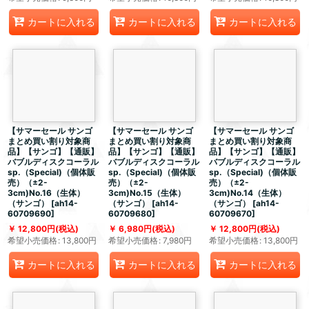
カートに入れる
カートに入れる
カートに入れる
【サマーセール サンゴ
【サマーセール サンゴ
【サマーセール サンゴ
まとめ買い割り対象商
まとめ買い割り対象商
まとめ買い割り対象商
品】【サンゴ】【通販】
品】【サンゴ】【通販】
品】【サンゴ】【通販】
バブルディスクコーラル
バブルディスクコーラル
バブルディスクコーラル
sp.（Special)（個体販
sp.（Special)（個体販
sp.（Special)（個体販
売）（±2-
売）（±2-
売）（±2-
3cm)No.16（生体）
3cm)No.15（生体）
3cm)No.14（生体）
（サンゴ）
[
ah14-
（サンゴ）
[
ah14-
（サンゴ）
[
ah14-
60709690
]
60709680
]
60709670
]
12,800
円
(税込)
6,980
円
(税込)
12,800
円
(税込)
希望小売価格
:
13,800
円
希望小売価格
:
7,980
円
希望小売価格
:
13,800
円
カートに入れる
カートに入れる
カートに入れる