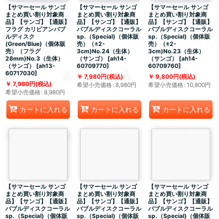
【サマーセール サンゴ
【サマーセール サンゴ
【サマーセール サンゴ
まとめ買い割り対象商
まとめ買い割り対象商
まとめ買い割り対象商
品】【サンゴ】【通販】
品】【サンゴ】【通販】
品】【サンゴ】【通販】
フラグ カリビアンバブ
バブルディスクコーラル
バブルディスクコーラル
ルディスク
sp.（Special)（個体販
sp.（Special)（個体販
(Green/Blue)（個体販
売）（±2-
売）（±2-
売）（フラグ
3cm)No.24（生体）
3cm)No.23（生体）
28mm)No.3（生体）
（サンゴ）
[
ah14-
（サンゴ）
[
ah14-
（サンゴ）
[
ah13-
60709770
]
60709760
]
60717030
]
7,980
円
(税込)
9,800
円
(税込)
7,980
円
(税込)
希望小売価格
:
8,980
円
希望小売価格
:
10,800
円
希望小売価格
:
8,980
円
カートに入れる
カートに入れる
カートに入れる
【サマーセール サンゴ
【サマーセール サンゴ
【サマーセール サンゴ
まとめ買い割り対象商
まとめ買い割り対象商
まとめ買い割り対象商
品】【サンゴ】【通販】
品】【サンゴ】【通販】
品】【サンゴ】【通販】
バブルディスクコーラル
バブルディスクコーラル
バブルディスクコーラル
sp.（Special)（個体販
sp.（Special)（個体販
sp.（Special)（個体販