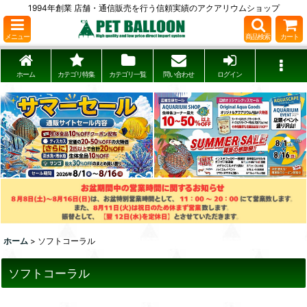
1994年創業 店舗・通信販売を行う信頼実績のアクアリウムショップ
メニュー
商品検索
カート
ホーム
カテゴリ特集
カテゴリ一覧
問い合わせ
ログイン
ホーム
>
ソフトコーラル
ソフトコーラル