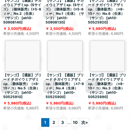
【サンゴ】【通販】チガ
【サンゴ】【通販】チガ
【サンゴ】【通販】ブリ
イウミアザミsp. (Sサイ
イウミアザミsp. (Sサイ
ード チガイウミアザミ
ズ）（個体販売）(±5-6
ズ）（個体販売）(±5-6
sp.（個体販売）（±8-
ｃｍ）No.2（生体）
ｃｍ）No.1（生体）（サ
10ｃｍ）No.6（生体）
（サンゴ）
[
ah10-
ンゴ）
[
ah10-
（サンゴ）
[
ah10-
50908140
]
50908130
]
50525920
]
3,500
円
(税込)
3,500
円
(税込)
5,980
円
(税込)
希望小売価格
:
4,500
円
希望小売価格
:
4,500
円
希望小売価格
:
6,980
円
【サンゴ】【通販】ブリ
【サンゴ】【通販】ブリ
【サンゴ】【通販】ブリ
ード チガイウミアザミ
ード チガイウミアザミ
ード チガイウミアザミ
sp.（個体販売）（±8-
sp.（個体販売）（±7-9
sp.（個体販売）（±8-
10ｃｍ）No.5（生体）
ｃｍ）No.4（生体）
10ｃｍ）No.3（生体）
（サンゴ）
[
ah10-
（サンゴ）
[
ah10-
（サンゴ）
[
ah10-
50525910
]
50525900
]
50525890
]
5,980
円
(税込)
5,980
円
(税込)
5,980
円
(税込)
希望小売価格
:
6,980
円
希望小売価格
:
6,980
円
希望小売価格
:
6,980
円
1
2
3
...
10
次
»