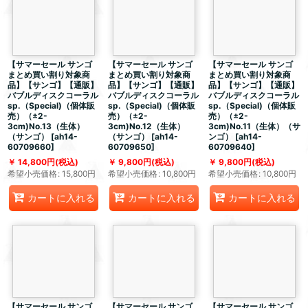
【サマーセール サンゴ
【サマーセール サンゴ
【サマーセール サンゴ
まとめ買い割り対象商
まとめ買い割り対象商
まとめ買い割り対象商
品】【サンゴ】【通販】
品】【サンゴ】【通販】
品】【サンゴ】【通販】
バブルディスクコーラル
バブルディスクコーラル
バブルディスクコーラル
sp.（Special)（個体販
sp.（Special)（個体販
sp.（Special)（個体販
売）（±2-
売）（±2-
売）（±2-
3cm)No.13（生体）
3cm)No.12（生体）
3cm)No.11（生体）（サ
（サンゴ）
[
ah14-
（サンゴ）
[
ah14-
ンゴ）
[
ah14-
60709660
]
60709650
]
60709640
]
14,800
円
(税込)
9,800
円
(税込)
9,800
円
(税込)
希望小売価格
:
15,800
円
希望小売価格
:
10,800
円
希望小売価格
:
10,800
円
カートに入れる
カートに入れる
カートに入れる
【サマーセール サンゴ
【サマーセール サンゴ
【サマーセール サンゴ