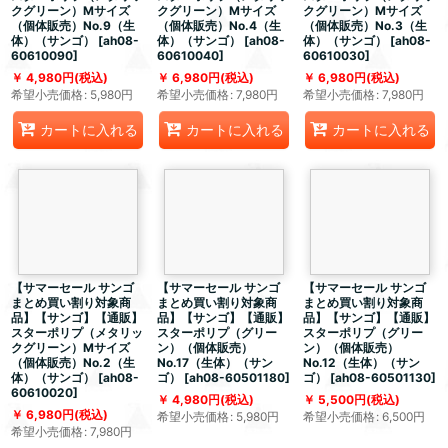
クグリーン）Mサイズ
クグリーン）Mサイズ
クグリーン）Mサイズ
（個体販売）No.9（生
（個体販売）No.4（生
（個体販売）No.3（生
体）（サンゴ）
[
ah08-
体）（サンゴ）
[
ah08-
体）（サンゴ）
[
ah08-
60610090
]
60610040
]
60610030
]
4,980
円
(税込)
6,980
円
(税込)
6,980
円
(税込)
希望小売価格
:
5,980
円
希望小売価格
:
7,980
円
希望小売価格
:
7,980
円
カートに入れる
カートに入れる
カートに入れる
【サマーセール サンゴ
【サマーセール サンゴ
【サマーセール サンゴ
まとめ買い割り対象商
まとめ買い割り対象商
まとめ買い割り対象商
品】【サンゴ】【通販】
品】【サンゴ】【通販】
品】【サンゴ】【通販】
スターポリプ（メタリッ
スターポリプ（グリー
スターポリプ（グリー
クグリーン）Mサイズ
ン）（個体販売）
ン）（個体販売）
（個体販売）No.2（生
No.17（生体）（サン
No.12（生体）（サン
体）（サンゴ）
[
ah08-
ゴ）
[
ah08-60501180
]
ゴ）
[
ah08-60501130
]
60610020
]
4,980
円
(税込)
5,500
円
(税込)
6,980
円
(税込)
希望小売価格
:
5,980
円
希望小売価格
:
6,500
円
希望小売価格
:
7,980
円