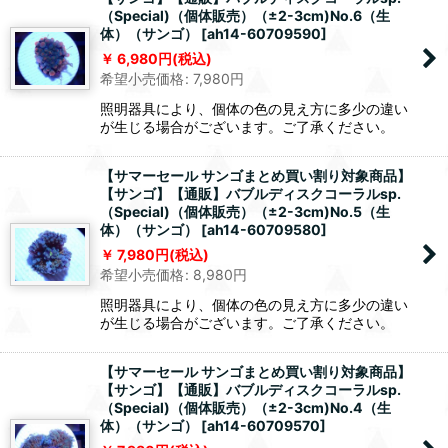
（Special)（個体販売）（±2-3cm)No.6（生
体）（サンゴ）
[
ah14-60709590
]
6,980
円
(税込)
希望小売価格
:
7,980
円
照明器具により、個体の色の見え方に多少の違い
が生じる場合がございます。ご了承ください。
【サマーセール サンゴまとめ買い割り対象商品】
【サンゴ】【通販】バブルディスクコーラルsp.
（Special)（個体販売）（±2-3cm)No.5（生
体）（サンゴ）
[
ah14-60709580
]
7,980
円
(税込)
希望小売価格
:
8,980
円
照明器具により、個体の色の見え方に多少の違い
が生じる場合がございます。ご了承ください。
【サマーセール サンゴまとめ買い割り対象商品】
【サンゴ】【通販】バブルディスクコーラルsp.
（Special)（個体販売）（±2-3cm)No.4（生
体）（サンゴ）
[
ah14-60709570
]