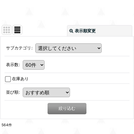
表示順変更
サブカテゴリ
:
表示数
:
在庫あり
並び順
:
絞り込む
564
件