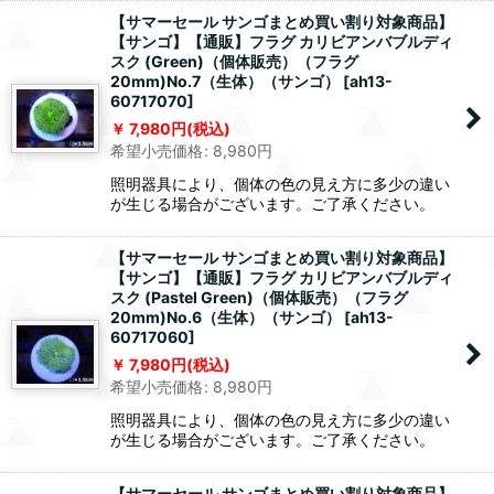
【サマーセール サンゴまとめ買い割り対象商品】
【サンゴ】【通販】フラグ カリビアンバブルディ
スク (Green)（個体販売）（フラグ
20mm)No.7（生体）（サンゴ）
[
ah13-
60717070
]
7,980
円
(税込)
希望小売価格
:
8,980
円
照明器具により、個体の色の見え方に多少の違い
が生じる場合がございます。ご了承ください。
【サマーセール サンゴまとめ買い割り対象商品】
【サンゴ】【通販】フラグ カリビアンバブルディ
スク (Pastel Green)（個体販売）（フラグ
20mm)No.6（生体）（サンゴ）
[
ah13-
60717060
]
7,980
円
(税込)
希望小売価格
:
8,980
円
照明器具により、個体の色の見え方に多少の違い
が生じる場合がございます。ご了承ください。
【サマーセール サンゴまとめ買い割り対象商品】