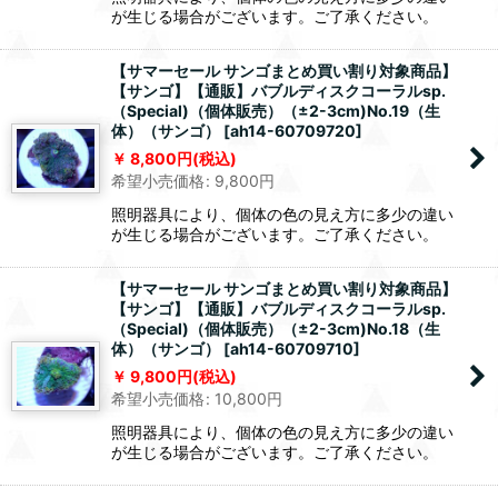
が生じる場合がございます。ご了承ください。
【サマーセール サンゴまとめ買い割り対象商品】
【サンゴ】【通販】バブルディスクコーラルsp.
（Special)（個体販売）（±2-3cm)No.19（生
体）（サンゴ）
[
ah14-60709720
]
8,800
円
(税込)
希望小売価格
:
9,800
円
照明器具により、個体の色の見え方に多少の違い
が生じる場合がございます。ご了承ください。
【サマーセール サンゴまとめ買い割り対象商品】
【サンゴ】【通販】バブルディスクコーラルsp.
（Special)（個体販売）（±2-3cm)No.18（生
体）（サンゴ）
[
ah14-60709710
]
9,800
円
(税込)
希望小売価格
:
10,800
円
照明器具により、個体の色の見え方に多少の違い
が生じる場合がございます。ご了承ください。