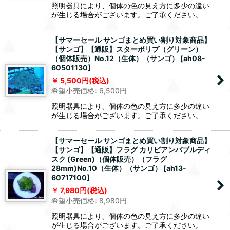
照明器具により、個体の色の見え方に多少の違い
が生じる場合がございます。ご了承ください。
【サマーセール サンゴまとめ買い割り対象商品】
【サンゴ】【通販】スターポリプ（グリーン）
（個体販売）No.12（生体）（サンゴ）
[
ah08-
60501130
]
5,500
円
(税込)
希望小売価格
:
6,500
円
照明器具により、個体の色の見え方に多少の違い
が生じる場合がございます。ご了承ください。
【サマーセール サンゴまとめ買い割り対象商品】
【サンゴ】【通販】フラグ カリビアンバブルディ
スク (Green)（個体販売）（フラグ
28mm)No.10（生体）（サンゴ）
[
ah13-
60717100
]
7,980
円
(税込)
希望小売価格
:
8,980
円
照明器具により、個体の色の見え方に多少の違い
が生じる場合がございます。ご了承ください。