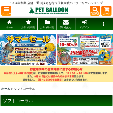
1994年創業 店舗・通信販売を行う信頼実績のアクアリウムショップ
メニュー
商品検索
カート
ホーム
カテゴリ特集
カテゴリ一覧
問い合わせ
ログイン
ホーム
>
ソフトコーラル
ソフトコーラル