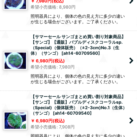
7,980
円
(税込)
希望小売価格
:
8,980
円
照明器具により、個体の色の見え方に多少の違い
が生じる場合がございます。ご了承ください。
【サマーセール サンゴまとめ買い割り対象商品】
【サンゴ】【通販】バブルディスクコーラルsp.
（Special)（個体販売）（±2-3cm)No.3（生
体）（サンゴ）
[
ah14-60709560
]
6,980
円
(税込)
希望小売価格
:
7,980
円
照明器具により、個体の色の見え方に多少の違い
が生じる場合がございます。ご了承ください。
【サマーセール サンゴまとめ買い割り対象商品】
【サンゴ】【通販】バブルディスクコーラルsp.
（Special)（個体販売）（±2-3cm)No.1（生体）
（サンゴ）
[
ah14-60709540
]
6,980
円
(税込)
希望小売価格
:
7,908
円
照明器具により、個体の色の見え方に多少の違い