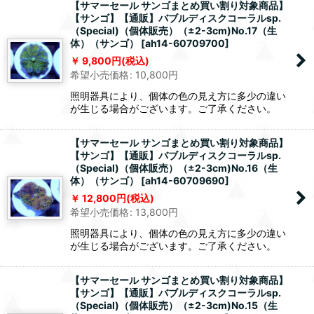
【サマーセール サンゴまとめ買い割り対象商品】
【サンゴ】【通販】バブルディスクコーラルsp.
（Special)（個体販売）（±2-3cm)No.17（生
体）（サンゴ）
[
ah14-60709700
]
9,800
円
(税込)
希望小売価格
:
10,800
円
照明器具により、個体の色の見え方に多少の違い
が生じる場合がございます。ご了承ください。
【サマーセール サンゴまとめ買い割り対象商品】
【サンゴ】【通販】バブルディスクコーラルsp.
（Special)（個体販売）（±2-3cm)No.16（生
体）（サンゴ）
[
ah14-60709690
]
12,800
円
(税込)
希望小売価格
:
13,800
円
照明器具により、個体の色の見え方に多少の違い
が生じる場合がございます。ご了承ください。
【サマーセール サンゴまとめ買い割り対象商品】
【サンゴ】【通販】バブルディスクコーラルsp.
（Special)（個体販売）（±2-3cm)No.15（生