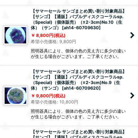
【サマーセール サンゴまとめ買い割り対象商品】
【サンゴ】【通販】バブルディスクコーラルsp.
（Special)（個体販売）（±2-3cm)No.10（生
体）（サンゴ）
[
ah14-60709630
]
8,800
円
(税込)
希望小売価格
:
9,800
円
照明器具により、個体の色の見え方に多少の違い
が生じる場合がございます。ご了承ください。
【サマーセール サンゴまとめ買い割り対象商品】
【サンゴ】【通販】バブルディスクコーラルsp.
（Special)（個体販売）（±2-3cm)No.9（生
体）（サンゴ）
[
ah14-60709620
]
9,800
円
(税込)
希望小売価格
:
10,800
円
照明器具により、個体の色の見え方に多少の違い
が生じる場合がございます。ご了承ください。
【サマーセール サンゴまとめ買い割り対象商品】
【サンゴ】【通販】バブルディスクコーラルsp.