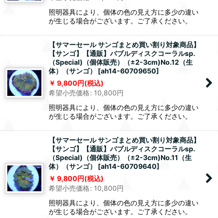
照明器具により、個体の色の見え方に多少の違い
が生じる場合がございます。ご了承ください。
【サマーセール サンゴまとめ買い割り対象商品】
【サンゴ】【通販】バブルディスクコーラルsp.
（Special)（個体販売）（±2-3cm)No.12（生
体）（サンゴ）
[
ah14-60709650
]
9,800
円
(税込)
希望小売価格
:
10,800
円
照明器具により、個体の色の見え方に多少の違い
が生じる場合がございます。ご了承ください。
【サマーセール サンゴまとめ買い割り対象商品】
【サンゴ】【通販】バブルディスクコーラルsp.
（Special)（個体販売）（±2-3cm)No.11（生
体）（サンゴ）
[
ah14-60709640
]
9,800
円
(税込)
希望小売価格
:
10,800
円
照明器具により、個体の色の見え方に多少の違い
が生じる場合がございます。ご了承ください。