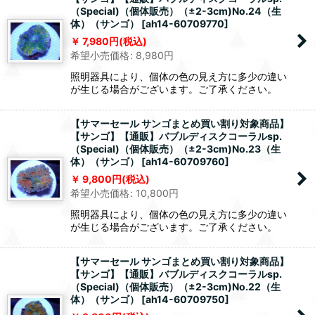
（Special)（個体販売）（±2-3cm)No.24（生
体）（サンゴ）
[
ah14-60709770
]
7,980
円
(税込)
希望小売価格
:
8,980
円
照明器具により、個体の色の見え方に多少の違い
が生じる場合がございます。ご了承ください。
【サマーセール サンゴまとめ買い割り対象商品】
【サンゴ】【通販】バブルディスクコーラルsp.
（Special)（個体販売）（±2-3cm)No.23（生
体）（サンゴ）
[
ah14-60709760
]
9,800
円
(税込)
希望小売価格
:
10,800
円
照明器具により、個体の色の見え方に多少の違い
が生じる場合がございます。ご了承ください。
【サマーセール サンゴまとめ買い割り対象商品】
【サンゴ】【通販】バブルディスクコーラルsp.
（Special)（個体販売）（±2-3cm)No.22（生
体）（サンゴ）
[
ah14-60709750
]