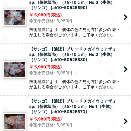
sp.（個体販売）（±8-10ｃｍ）No.3（生体）
（サンゴ）
[
ah10-50525890
]
5,980
円
(税込)
希望小売価格
:
6,980
円
照明器具により、個体の色の見え方に多少の違い
が生じる場合がございます。ご了承ください。
【サンゴ】【通販】ブリード チガイウミアザミ
sp.（個体販売）（±8-10ｃｍ）No.2（生体）
（サンゴ）
[
ah10-50525880
]
5,980
円
(税込)
希望小売価格
:
6,980
円
照明器具により、個体の色の見え方に多少の違い
が生じる場合がございます。ご了承ください。
【サンゴ】【通販】ブリード チガイウミアザミ
sp.（個体販売）（±8-10ｃｍ）No.1（生体）
（サンゴ）
[
ah10-50525870
]
5,980
円
(税込)
希望小売価格
:
6,980
円