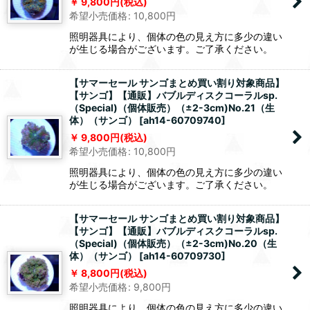
9,800
円
(税込)
希望小売価格
:
10,800
円
照明器具により、個体の色の見え方に多少の違い
が生じる場合がございます。ご了承ください。
【サマーセール サンゴまとめ買い割り対象商品】
【サンゴ】【通販】バブルディスクコーラルsp.
（Special)（個体販売）（±2-3cm)No.21（生
体）（サンゴ）
[
ah14-60709740
]
9,800
円
(税込)
希望小売価格
:
10,800
円
照明器具により、個体の色の見え方に多少の違い
が生じる場合がございます。ご了承ください。
【サマーセール サンゴまとめ買い割り対象商品】
【サンゴ】【通販】バブルディスクコーラルsp.
（Special)（個体販売）（±2-3cm)No.20（生
体）（サンゴ）
[
ah14-60709730
]
8,800
円
(税込)
希望小売価格
:
9,800
円
照明器具により、個体の色の見え方に多少の違い