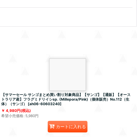
【サマーセール サンゴまとめ買い割り対象商品】【サンゴ】【通販】【オース
トラリア産】フラグミドリイシsp. (Millepora/Pink)（個体販売）No.112（生
体）（サンゴ）
[
ah06-60603240
]
4,980
円
(税込)
希望小売価格
:
5,980
円
カートに入れる