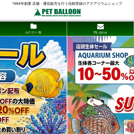
1994年創業 店舗・通信販売を行う信頼実績のアクアリウムショップ
カテゴリ一覧
問い合わせ