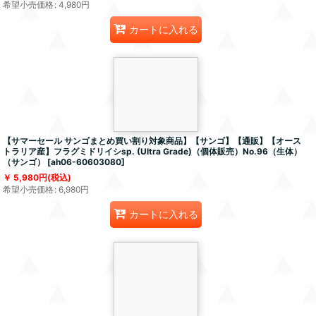
希望小売価格
:
4,980
円
カートに入れる
【サマーセール サンゴまとめ買い割り対象商品】【サンゴ】【通販】【オース
トラリア産】フラグミドリイシsp. (Ultra Grade)（個体販売）No.96（生体）
（サンゴ）
[
ah06-60603080
]
5,980
円
(税込)
希望小売価格
:
6,980
円
カートに入れる