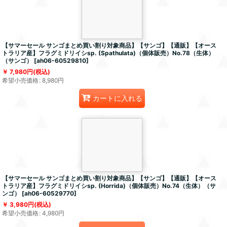
【サマーセール サンゴまとめ買い割り対象商品】【サンゴ】【通販】【オース
トラリア産】フラグミドリイシsp. (Spathulata)（個体販売）No.78（生体）
（サンゴ）
[
ah06-60529810
]
7,980
円
(税込)
希望小売価格
:
8,980
円
カートに入れる
【サマーセール サンゴまとめ買い割り対象商品】【サンゴ】【通販】【オース
トラリア産】フラグミドリイシsp. (Horrida)（個体販売）No.74（生体）（サ
ンゴ）
[
ah06-60529770
]
3,980
円
(税込)
希望小売価格
:
4,980
円