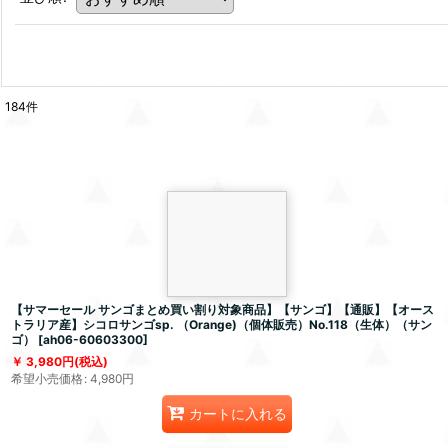
184
件
【サマーセール サンゴまとめ買い割り対象商品】【サンゴ】【通販】【オース
トラリア産】シコロサンゴsp. （Orange)（個体販売）No.118（生体）（サン
ゴ）
[
ah06-60603300
]
3,980
円
(税込)
希望小売価格
:
4,980
円
カートに入れる