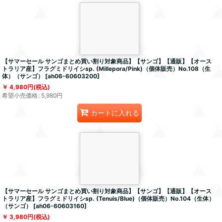
【サマーセール サンゴまとめ買い割り対象商品】【サンゴ】【通販】【オース
トラリア産】フラグミドリイシsp. (Millepora/Pink)（個体販売）No.108（生
体）（サンゴ）
[
ah06-60603200
]
4,980
円
(税込)
希望小売価格
:
5,980
円
カートに入れる
【サマーセール サンゴまとめ買い割り対象商品】【サンゴ】【通販】【オース
トラリア産】フラグミドリイシsp. (Tenuis/Blue)（個体販売）No.104（生体）
（サンゴ）
[
ah06-60603160
]
3,980
円
(税込)