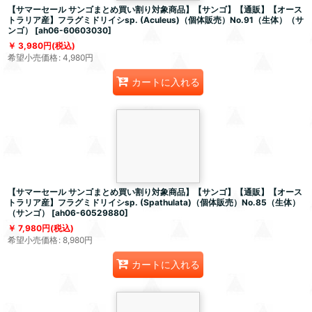
【サマーセール サンゴまとめ買い割り対象商品】【サンゴ】【通販】【オース
トラリア産】フラグミドリイシsp. (Aculeus)（個体販売）No.91（生体）（サ
ンゴ）
[
ah06-60603030
]
3,980
円
(税込)
希望小売価格
:
4,980
円
カートに入れる
【サマーセール サンゴまとめ買い割り対象商品】【サンゴ】【通販】【オース
トラリア産】フラグミドリイシsp. (Spathulata)（個体販売）No.85（生体）
（サンゴ）
[
ah06-60529880
]
7,980
円
(税込)
希望小売価格
:
8,980
円
カートに入れる