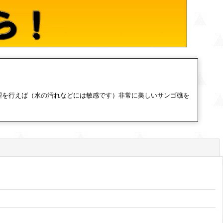
理を行えば（水の汚れなどには敏感です）非常に美しいサンゴ礁を