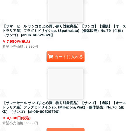
【サマーセール サンゴまとめ買い割り対象商品】【サンゴ】【通販】【オース
トラリア産】フラグミドリイシsp. (Spathulata)（個体販売）No.79（生体）
（サンゴ）
[
ah06-60529820
]
7,980
円
(税込)
希望小売価格
:
8,980
円
カートに入れる
【サマーセール サンゴまとめ買い割り対象商品】【サンゴ】【通販】【オース
トラリア産】フラグミドリイシsp. (Millepora/Pink)（個体販売）No.76（生
体）（サンゴ）
[
ah06-60529790
]
4,980
円
(税込)
希望小売価格
:
5,980
円