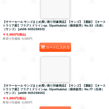
【サマーセール サンゴまとめ買い割り対象商品】【サンゴ】【通販】【オース
トラリア産】フラグミドリイシsp. (Spathulata)（個体販売）No.82（生体）
（サンゴ）
[
ah06-60529850
]
5,980
円
(税込)
希望小売価格
:
6,980
円
カートに入れる
【サマーセール サンゴまとめ買い割り対象商品】【サンゴ】【通販】【オース
トラリア産】フラグミドリイシsp. (Spathulata)（個体販売）No.77（生体）
（サンゴ）
[
ah06-60529800
]
5,980
円
(税込)
希望小売価格
:
6,980
円