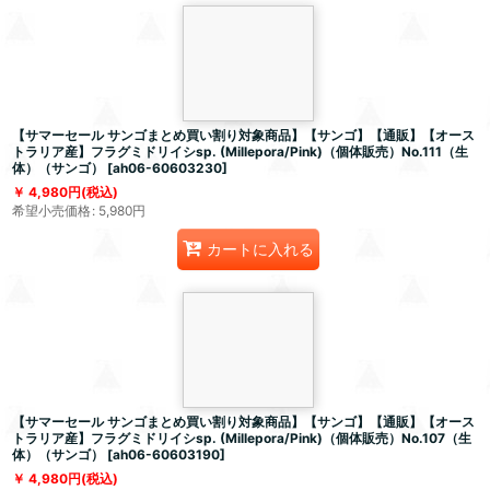
【サマーセール サンゴまとめ買い割り対象商品】【サンゴ】【通販】【オース
トラリア産】フラグミドリイシsp. (Millepora/Pink)（個体販売）No.111（生
体）（サンゴ）
[
ah06-60603230
]
4,980
円
(税込)
希望小売価格
:
5,980
円
カートに入れる
【サマーセール サンゴまとめ買い割り対象商品】【サンゴ】【通販】【オース
トラリア産】フラグミドリイシsp. (Millepora/Pink)（個体販売）No.107（生
体）（サンゴ）
[
ah06-60603190
]
4,980
円
(税込)