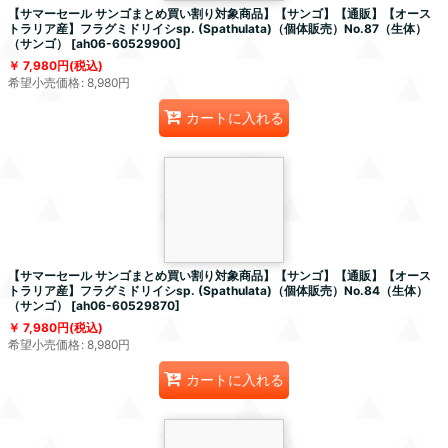
【サマーセール サンゴまとめ買い割り対象商品】【サンゴ】【通販】【オース
トラリア産】フラグミドリイシsp. (Spathulata)（個体販売）No.87（生体）
（サンゴ）
[
ah06-60529900
]
7,980
円
(税込)
希望小売価格
:
8,980
円
カートに入れる
【サマーセール サンゴまとめ買い割り対象商品】【サンゴ】【通販】【オース
トラリア産】フラグミドリイシsp. (Spathulata)（個体販売）No.84（生体）
（サンゴ）
[
ah06-60529870
]
7,980
円
(税込)
希望小売価格
:
8,980
円
カートに入れる