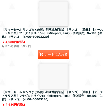
【サマーセール サンゴまとめ買い割り対象商品】【サンゴ】【通販】【オース
トラリア産】フラグミドリイシsp. (Millepora/Pink)（個体販売）No.110（生
体）（サンゴ）
[
ah06-60603220
]
4,980
円
(税込)
希望小売価格
:
5,980
円
カートに入れる
【サマーセール サンゴまとめ買い割り対象商品】【サンゴ】【通販】【オース
トラリア産】フラグミドリイシsp. (Millepora/Pink)（個体販売）No.106（生
体）（サンゴ）
[
ah06-60603180
]
4,980
円
(税込)