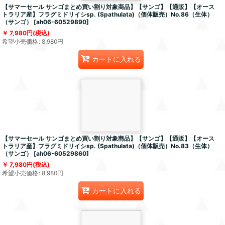
【サマーセール サンゴまとめ買い割り対象商品】【サンゴ】【通販】【オース
トラリア産】フラグミドリイシsp. (Spathulata)（個体販売）No.86（生体）
（サンゴ）
[
ah06-60529890
]
7,980
円
(税込)
希望小売価格
:
8,980
円
カートに入れる
【サマーセール サンゴまとめ買い割り対象商品】【サンゴ】【通販】【オース
トラリア産】フラグミドリイシsp. (Spathulata)（個体販売）No.83（生体）
（サンゴ）
[
ah06-60529860
]
7,980
円
(税込)
希望小売価格
:
8,980
円
カートに入れる