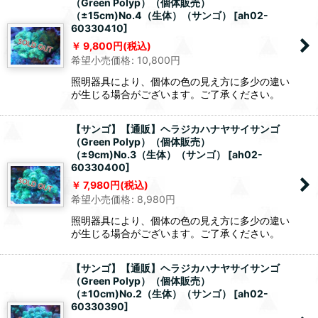
（Green Polyp）（個体販売）
（±15cm)No.4（生体）（サンゴ）
[
ah02-
60330410
]
9,800
円
(税込)
希望小売価格
:
10,800
円
照明器具により、個体の色の見え方に多少の違い
が生じる場合がございます。ご了承ください。
【サンゴ】【通販】ヘラジカハナヤサイサンゴ
（Green Polyp）（個体販売）
（±9cm)No.3（生体）（サンゴ）
[
ah02-
60330400
]
7,980
円
(税込)
希望小売価格
:
8,980
円
照明器具により、個体の色の見え方に多少の違い
が生じる場合がございます。ご了承ください。
【サンゴ】【通販】ヘラジカハナヤサイサンゴ
（Green Polyp）（個体販売）
（±10cm)No.2（生体）（サンゴ）
[
ah02-
60330390
]