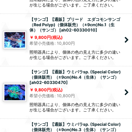
が生じる場合がございます。ご了承ください。
【サンゴ】【通販】ブリード エダコモンサンゴ
（Red Polyp)（個体販売）（±9cm)No.1（生
体）（サンゴ）
[
ah02-60330010
]
9,800
円
(税込)
希望小売価格
:
10,800
円
照明器具により、個体の色の見え方に多少の違い
が生じる場合がございます。ご了承ください。
【サンゴ】【通販】ウミバラsp. (Special Color)
（個体販売）（±9cm)No.4（生体）（サンゴ）
[
ah02-60330470
]
9,800
円
(税込)
希望小売価格
:
10,800
円
照明器具により、個体の色の見え方に多少の違い
が生じる場合がございます。ご了承ください。
【サンゴ】【通販】ウミバラsp. (Special Color)
（個体販売）（±9cm)No.3（生体）（サンゴ）