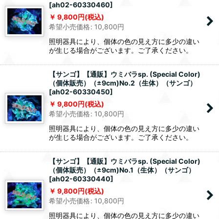
[
ah02-60330460
]
9,800
円
(税込)
希望小売価格
:
10,800
円
照明器具により、個体の色の見え方に多少の違い
が生じる場合がございます。ご了承ください。
【サンゴ】【通販】ウミバラsp. (Special Color)
（個体販売）（±9cm)No.2（生体）（サンゴ）
[
ah02-60330450
]
9,800
円
(税込)
希望小売価格
:
10,800
円
照明器具により、個体の色の見え方に多少の違い
が生じる場合がございます。ご了承ください。
【サンゴ】【通販】ウミバラsp. (Special Color)
（個体販売）（±9cm)No.1（生体）（サンゴ）
[
ah02-60330440
]
9,800
円
(税込)
希望小売価格
:
10,800
円
照明器具により、個体の色の見え方に多少の違い