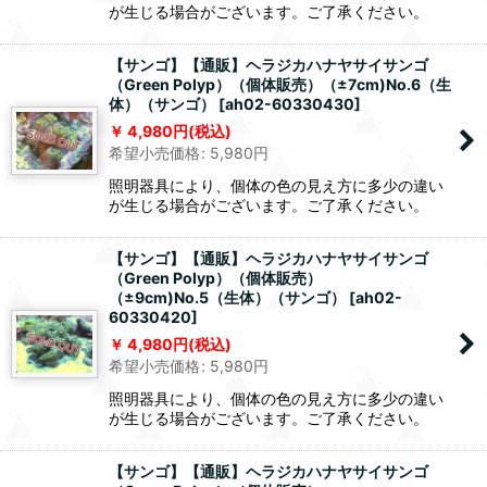
が生じる場合がございます。ご了承ください。
【サンゴ】【通販】ヘラジカハナヤサイサンゴ
（Green Polyp）（個体販売）（±7cm)No.6（生
体）（サンゴ）
[
ah02-60330430
]
4,980
円
(税込)
希望小売価格
:
5,980
円
照明器具により、個体の色の見え方に多少の違い
が生じる場合がございます。ご了承ください。
【サンゴ】【通販】ヘラジカハナヤサイサンゴ
（Green Polyp）（個体販売）
（±9cm)No.5（生体）（サンゴ）
[
ah02-
60330420
]
4,980
円
(税込)
希望小売価格
:
5,980
円
照明器具により、個体の色の見え方に多少の違い
が生じる場合がございます。ご了承ください。
【サンゴ】【通販】ヘラジカハナヤサイサンゴ