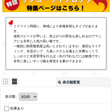
ミドリイシ同様に、海域により多種多様なタイプがありま
す。
成長スピードが早い上、色上がりの変化も楽しめるのでマニ
アにも非常に人気の高い種です。
一般的に飼育難易度は高いとされていますが、適切なライテ
ィング、水流ポンプ、ろ過システムを備えた水槽セットで、
しっかりと水質管理を行えば（水の汚れなどには敏感です）
非常に美しいサンゴ礁を再現する事ができます。
表示順変更
表示数
:
在庫あり