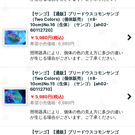
【サンゴ】【通販】ブリードウスコモンサンゴ
（Two Colors)（個体販売）（±8-
10cm)No.16（生体）（サンゴ）
[
ah02-
60112720
]
5,980
円
(税込)
希望小売価格
:
6,980
円
照明器具により、個体の色の見え方に多少の違い
が生じる場合がございます。ご了承ください。
【サンゴ】【通販】ブリードウスコモンサンゴ
（Two Colors)（個体販売）（±8-
10cm)No.15（生体）（サンゴ）
[
ah02-
60112710
]
5,980
円
(税込)
希望小売価格
:
6,980
円
照明器具により、個体の色の見え方に多少の違い
が生じる場合がございます。ご了承ください。
【サンゴ】【通販】ブリードウスコモンサンゴ