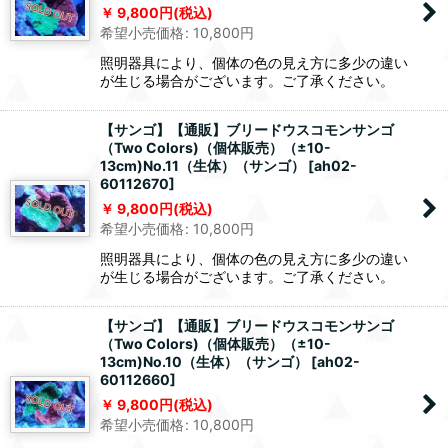
9,800
円
(税込)
希望小売価格
:
10,800
円
照明器具により、個体の色の見え方に多少の違い
が生じる場合がございます。ご了承ください。
【サンゴ】【通販】ブリードウスコモンサンゴ
（Two Colors)（個体販売）（±10-
13cm)No.11（生体）（サンゴ）
[
ah02-
60112670
]
9,800
円
(税込)
希望小売価格
:
10,800
円
照明器具により、個体の色の見え方に多少の違い
が生じる場合がございます。ご了承ください。
【サンゴ】【通販】ブリードウスコモンサンゴ
（Two Colors)（個体販売）（±10-
13cm)No.10（生体）（サンゴ）
[
ah02-
60112660
]
9,800
円
(税込)
希望小売価格
:
10,800
円