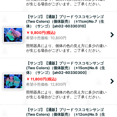
が生じる場合がございます。ご了承ください。
【サンゴ】【通販】ブリード ウスコモンサンゴ
(Two Colors)（個体販売）（±11cm)No.7（生
体）（サンゴ）
[
ah02-60330310
]
9,800
円
(税込)
希望小売価格
:
10,800
円
照明器具により、個体の色の見え方に多少の違い
が生じる場合がございます。ご了承ください。
【サンゴ】【通販】ブリード ウスコモンサンゴ
(Two Colors)（個体販売）（±15cm)No.6（生
体）（サンゴ）
[
ah02-60330300
]
11,800
円
(税込)
希望小売価格
:
12,800
円
照明器具により、個体の色の見え方に多少の違い
が生じる場合がございます。ご了承ください。
【サンゴ】【通販】ブリード ウスコモンサンゴ
(Two Colors)（個体販売）（±12cm)No.5（生