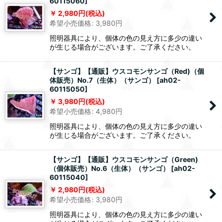
60115060
]
2,980
円
(税込)
希望小売価格
:
3,980
円
照明器具により、個体の色の見え方に多少の違い
が生じる場合がございます。ご了承ください。
【サンゴ】【通販】ウスコモンサンゴ（Red)（個
体販売）No.7（生体）（サンゴ）
[
ah02-
60115050
]
3,980
円
(税込)
希望小売価格
:
4,980
円
照明器具により、個体の色の見え方に多少の違い
が生じる場合がございます。ご了承ください。
【サンゴ】【通販】ウスコモンサンゴ（Green)
（個体販売）No.6（生体）（サンゴ）
[
ah02-
60115040
]
2,980
円
(税込)
希望小売価格
:
3,980
円
照明器具により、個体の色の見え方に多少の違い