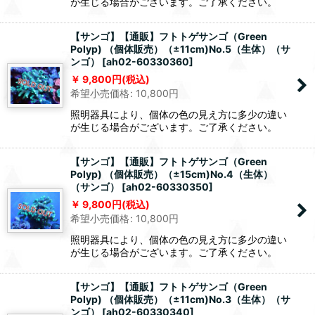
が生じる場合がございます。ご了承ください。
【サンゴ】【通販】フトトゲサンゴ（Green
Polyp) （個体販売）（±11cm)No.5（生体）（サ
ンゴ）
[
ah02-60330360
]
9,800
円
(税込)
希望小売価格
:
10,800
円
照明器具により、個体の色の見え方に多少の違い
が生じる場合がございます。ご了承ください。
【サンゴ】【通販】フトトゲサンゴ（Green
Polyp) （個体販売）（±15cm)No.4（生体）
（サンゴ）
[
ah02-60330350
]
9,800
円
(税込)
希望小売価格
:
10,800
円
照明器具により、個体の色の見え方に多少の違い
が生じる場合がございます。ご了承ください。
【サンゴ】【通販】フトトゲサンゴ（Green
Polyp) （個体販売）（±11cm)No.3（生体）（サ
ンゴ）
[
ah02-60330340
]