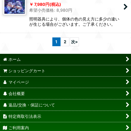
7,980
円
(税込)
希望小売価格
:
8,980
円
照明器具により、個体の色の見え方に多少の違い
が生じる場合がございます。ご了承ください。
1
2
次
»
ホーム
ショッピングカート
マイページ
会社概要
返品/交換・保証について
特定商取引法表示
ご利用案内