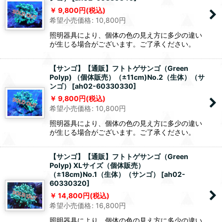
9,800
円
(税込)
希望小売価格
:
10,800
円
照明器具により、個体の色の見え方に多少の違い
が生じる場合がございます。ご了承ください。
【サンゴ】【通販】フトトゲサンゴ（Green
Polyp) （個体販売）（±11cm)No.2（生体）（サ
ンゴ）
[
ah02-60330330
]
9,800
円
(税込)
希望小売価格
:
10,800
円
照明器具により、個体の色の見え方に多少の違い
が生じる場合がございます。ご了承ください。
【サンゴ】【通販】フトトゲサンゴ（Green
Polyp) XLサイズ（個体販売）
（±18cm)No.1（生体）（サンゴ）
[
ah02-
60330320
]
14,800
円
(税込)
希望小売価格
:
16,800
円
照明器具により、個体の色の見え方に多少の違い