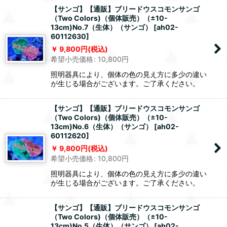
【サンゴ】【通販】ブリードウスコモンサンゴ
（Two Colors)（個体販売）（±10-
13cm)No.7（生体）（サンゴ）
[
ah02-
60112630
]
9,800
円
(税込)
希望小売価格
:
10,800
円
照明器具により、個体の色の見え方に多少の違い
が生じる場合がございます。ご了承ください。
【サンゴ】【通販】ブリードウスコモンサンゴ
（Two Colors)（個体販売）（±10-
13cm)No.6（生体）（サンゴ）
[
ah02-
60112620
]
9,800
円
(税込)
希望小売価格
:
10,800
円
照明器具により、個体の色の見え方に多少の違い
が生じる場合がございます。ご了承ください。
【サンゴ】【通販】ブリードウスコモンサンゴ
（Two Colors)（個体販売）（±10-
13cm)No.5（生体）（サンゴ）
[
ah02-