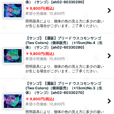
体）（サンゴ）
[
ah02-60330290
]
9,800
円
(税込)
希望小売価格
:
10,800
円
照明器具により、個体の色の見え方に多少の違い
が生じる場合がございます。ご了承ください。
【サンゴ】【通販】ブリード ウスコモンサンゴ
(Two Colors)（個体販売）（±15cm)No.4（生
体）（サンゴ）
[
ah02-60330280
]
9,800
円
(税込)
希望小売価格
:
10,800
円
照明器具により、個体の色の見え方に多少の違い
が生じる場合がございます。ご了承ください。
【サンゴ】【通販】ブリード ウスコモンサンゴ
(Two Colors)（個体販売）（±13cm)No.3（生
体）（サンゴ）
[
ah02-60330270
]
9,800
円
(税込)
希望小売価格
:
10,800
円
照明器具により、個体の色の見え方に多少の違い