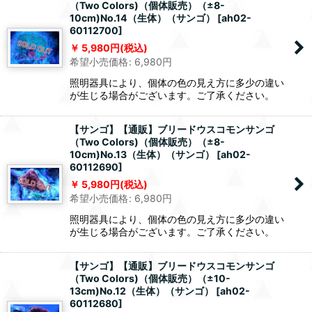
（Two Colors)（個体販売）（±8-
10cm)No.14（生体）（サンゴ）
[
ah02-
60112700
]
5,980
円
(税込)
希望小売価格
:
6,980
円
照明器具により、個体の色の見え方に多少の違い
が生じる場合がございます。ご了承ください。
【サンゴ】【通販】ブリードウスコモンサンゴ
（Two Colors)（個体販売）（±8-
10cm)No.13（生体）（サンゴ）
[
ah02-
60112690
]
5,980
円
(税込)
希望小売価格
:
6,980
円
照明器具により、個体の色の見え方に多少の違い
が生じる場合がございます。ご了承ください。
【サンゴ】【通販】ブリードウスコモンサンゴ
（Two Colors)（個体販売）（±10-
13cm)No.12（生体）（サンゴ）
[
ah02-
60112680
]