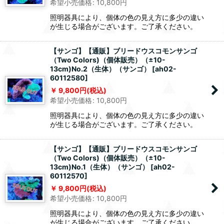
希望小売価格
:
10,800
円
照明器具により、個体の色の見え方に多少の違い
が生じる場合がございます。ご了承ください。
【サンゴ】【通販】ブリードウスコモンサンゴ
（Two Colors)（個体販売）（±10-
13cm)No.2（生体）（サンゴ）
[
ah02-
60112580
]
9,800
円
(税込)
希望小売価格
:
10,800
円
照明器具により、個体の色の見え方に多少の違い
が生じる場合がございます。ご了承ください。
【サンゴ】【通販】ブリードウスコモンサンゴ
（Two Colors)（個体販売）（±10-
13cm)No.1（生体）（サンゴ）
[
ah02-
60112570
]
9,800
円
(税込)
希望小売価格
:
10,800
円
照明器具により、個体の色の見え方に多少の違い
が生じる場合がございます。ご了承ください。