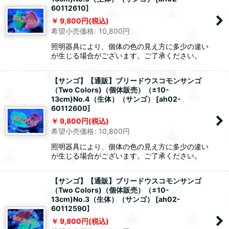
60112610
]
9,800
円
(税込)
希望小売価格
:
10,800
円
照明器具により、個体の色の見え方に多少の違い
が生じる場合がございます。ご了承ください。
【サンゴ】【通販】ブリードウスコモンサンゴ
（Two Colors)（個体販売）（±10-
13cm)No.4（生体）（サンゴ）
[
ah02-
60112600
]
9,800
円
(税込)
希望小売価格
:
10,800
円
照明器具により、個体の色の見え方に多少の違い
が生じる場合がございます。ご了承ください。
【サンゴ】【通販】ブリードウスコモンサンゴ
（Two Colors)（個体販売）（±10-
13cm)No.3（生体）（サンゴ）
[
ah02-
60112590
]
9,800
円
(税込)