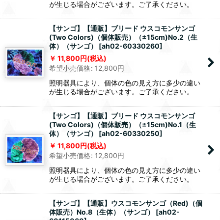
が生じる場合がございます。ご了承ください。
【サンゴ】【通販】ブリード ウスコモンサンゴ
(Two Colors)（個体販売）（±15cm)No.2（生
体）（サンゴ）
[
ah02-60330260
]
11,800
円
(税込)
希望小売価格
:
12,800
円
照明器具により、個体の色の見え方に多少の違い
が生じる場合がございます。ご了承ください。
【サンゴ】【通販】ブリード ウスコモンサンゴ
(Two Colors)（個体販売）（±15cm)No.1（生
体）（サンゴ）
[
ah02-60330250
]
11,800
円
(税込)
希望小売価格
:
12,800
円
照明器具により、個体の色の見え方に多少の違い
が生じる場合がございます。ご了承ください。
【サンゴ】【通販】ウスコモンサンゴ（Red)（個
体販売）No.8（生体）（サンゴ）
[
ah02-