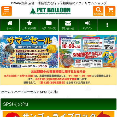
1994年創業 店舗・通信販売を行う信頼実績のアクアリウムショップ
メニュー
商品検索
カート
ホーム
カテゴリ特集
カテゴリ一覧
問い合わせ
ログイン
ホーム
>
ハードコーラル
>
SPS(その他)
SPS(その他)