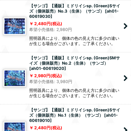
【サンゴ】【通販】ミドリイシsp. (Green)Sサイ
ズ（個体販売）No.3（生体）（サンゴ）
[
ah01-
60619030
]
2,480
円
(税込)
希望小売価格
:
2,980
円
照明器具により、個体の色の見え方に多少の違い
が生じる場合がございます。ご了承ください。
【サンゴ】【通販】ミドリイシsp. (Green)SMサ
イズ（個体販売）No.2（生体）（サンゴ）
[
ah01-60619020
]
2,980
円
(税込)
希望小売価格
:
3,980
円
照明器具により、個体の色の見え方に多少の違い
が生じる場合がございます。ご了承ください。
【サンゴ】【通販】ミドリイシsp. (Green)Sサイ
ズ（個体販売）No.1（生体）（サンゴ）
[
ah01-
60619010
]
2,480
円
(税込)