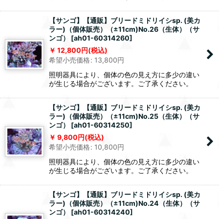
【サンゴ】【通販】ブリードミドリイシsp. (美カ
ラー)（個体販売）（±11cm)No.26（生体）（サ
ンゴ）
[
ah01-60314260
]
12,800
円
(税込)
希望小売価格
:
13,800
円
照明器具により、個体の色の見え方に多少の違い
が生じる場合がございます。ご了承ください。
【サンゴ】【通販】ブリードミドリイシsp. (美カ
ラー)（個体販売）（±11cm)No.25（生体）（サ
ンゴ）
[
ah01-60314250
]
9,800
円
(税込)
希望小売価格
:
10,800
円
照明器具により、個体の色の見え方に多少の違い
が生じる場合がございます。ご了承ください。
【サンゴ】【通販】ブリードミドリイシsp. (美カ
ラー)（個体販売）（±11cm)No.24（生体）（サ
ンゴ）
[
ah01-60314240
]