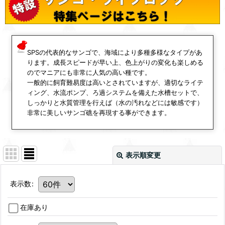
SPSの代表的なサンゴで、海域により多種多様なタイプがあ
ります。成長スピードが早い上、色上がりの変化も楽しめる
のでマニアにも非常に人気の高い種です。
一般的に飼育難易度は高いとされていますが、適切なライテ
ィング、水流ポンプ、ろ過システムを備えた水槽セットで、
しっかりと水質管理を行えば（水の汚れなどには敏感です）
非常に美しいサンゴ礁を再現する事ができます。
表示順変更
表示数
:
在庫あり