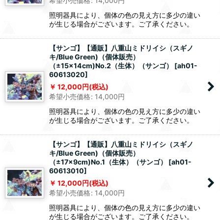
希望小売価格
:
14,000
円
照明器具により、個体の色の見え方に多少の違い
が生じる場合がございます。ご了承ください。
【サンゴ】【通販】八重山ミドリイシ（スギノ
キ/Blue Green)（個体販売）
（±15x14cm)No.2（生体）（サンゴ）
[
ah01-
60613020
]
12,000
円
(税込)
希望小売価格
:
14,000
円
照明器具により、個体の色の見え方に多少の違い
が生じる場合がございます。ご了承ください。
【サンゴ】【通販】八重山ミドリイシ（スギノ
キ/Blue Green)（個体販売）
（±17x9cm)No.1（生体）（サンゴ）
[
ah01-
60613010
]
12,000
円
(税込)
希望小売価格
:
14,000
円
照明器具により、個体の色の見え方に多少の違い
が生じる場合がございます。ご了承ください。