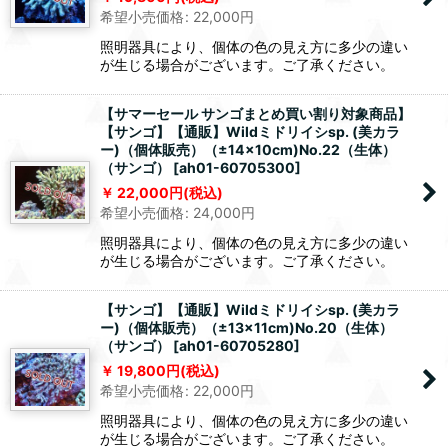
希望小売価格
:
22,000
円
照明器具により、個体の色の見え方に多少の違い
が生じる場合がございます。ご了承ください。
【サマーセール サンゴまとめ買い割り対象商品】
【サンゴ】【通販】Wildミドリイシsp. (美カラ
ー)（個体販売）（±14x10cm)No.22（生体）
（サンゴ）
[
ah01-60705300
]
22,000
円
(税込)
希望小売価格
:
24,000
円
照明器具により、個体の色の見え方に多少の違い
が生じる場合がございます。ご了承ください。
【サンゴ】【通販】Wildミドリイシsp. (美カラ
ー)（個体販売）（±13x11cm)No.20（生体）
（サンゴ）
[
ah01-60705280
]
19,800
円
(税込)
希望小売価格
:
22,000
円
照明器具により、個体の色の見え方に多少の違い
が生じる場合がございます。ご了承ください。