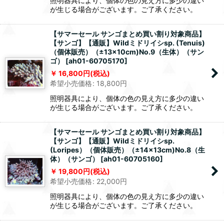
照明器具により、個体の色の見え方に多少の違い
が生じる場合がございます。ご了承ください。
【サマーセール サンゴまとめ買い割り対象商品】
【サンゴ】【通販】Wildミドリイシsp. (Tenuis)
（個体販売）（±13x10cm)No.9（生体）（サン
ゴ）
[
ah01-60705170
]
16,800
円
(税込)
希望小売価格
:
18,800
円
照明器具により、個体の色の見え方に多少の違い
が生じる場合がございます。ご了承ください。
【サマーセール サンゴまとめ買い割り対象商品】
【サンゴ】【通販】Wildミドリイシsp.
(Loripes）（個体販売）（±14x13cm)No.8（生
体）（サンゴ）
[
ah01-60705160
]
19,800
円
(税込)
希望小売価格
:
22,000
円
照明器具により、個体の色の見え方に多少の違い
が生じる場合がございます。ご了承ください。