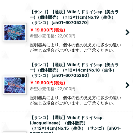
【サンゴ】【通販】Wildミドリイシsp. (美カラ
ー)（個体販売）（±13x11cm)No.19（生体）
（サンゴ）
[
ah01-60705270
]
19,800
円
(税込)
希望小売価格
:
22,000
円
照明器具により、個体の色の見え方に多少の違い
が生じる場合がございます。ご了承ください。
【サンゴ】【通販】Wildミドリイシsp. (美カラ
ー)（個体販売）（±12x14cm)No.18（生体）
（サンゴ）
[
ah01-60705260
]
19,800
円
(税込)
希望小売価格
:
22,000
円
照明器具により、個体の色の見え方に多少の違い
が生じる場合がございます。ご了承ください。
【サンゴ】【通販】Wildミドリイシsp.
(Jacquelineae）（個体販売）
（±12x14cm)No.15（生体）（サンゴ）
[
ah01-