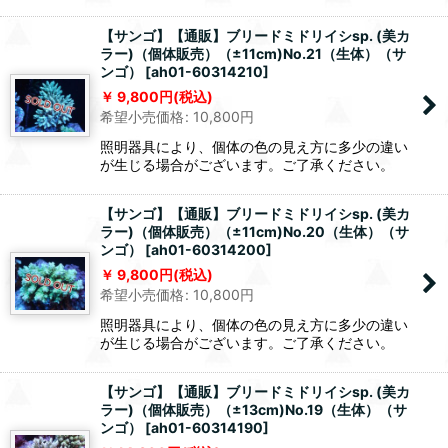
【サンゴ】【通販】ブリードミドリイシsp. (美カ
ラー)（個体販売）（±11cm)No.21（生体）（サ
ンゴ）
[
ah01-60314210
]
9,800
円
(税込)
希望小売価格
:
10,800
円
照明器具により、個体の色の見え方に多少の違い
が生じる場合がございます。ご了承ください。
【サンゴ】【通販】ブリードミドリイシsp. (美カ
ラー)（個体販売）（±11cm)No.20（生体）（サ
ンゴ）
[
ah01-60314200
]
9,800
円
(税込)
希望小売価格
:
10,800
円
照明器具により、個体の色の見え方に多少の違い
が生じる場合がございます。ご了承ください。
【サンゴ】【通販】ブリードミドリイシsp. (美カ
ラー)（個体販売）（±13cm)No.19（生体）（サ
ンゴ）
[
ah01-60314190
]