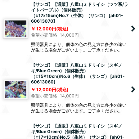
【サンゴ】【通販】八重山ミドリイシ（ツツ系/ラ
イトパープル)（個体販売）
（±17x15cm)No.7（生体）（サンゴ）
[
ah01-
60613070
]
12,000
円
(税込)
希望小売価格
:
14,000
円
照明器具により、個体の色の見え方に多少の違い
が生じる場合がございます。ご了承ください。
【サンゴ】【通販】八重山ミドリイシ（スギノ
キ/Blue Green)（個体販売）
（±15x10cm)No.6（生体）（サンゴ）
[
ah01-
60613060
]
12,000
円
(税込)
希望小売価格
:
14,000
円
照明器具により、個体の色の見え方に多少の違い
が生じる場合がございます。ご了承ください。
【サンゴ】【通販】八重山ミドリイシ（スギノ
キ/Blue Green)（個体販売）
（±17x10cm)No.5（生体）（サンゴ）
[
ah01-