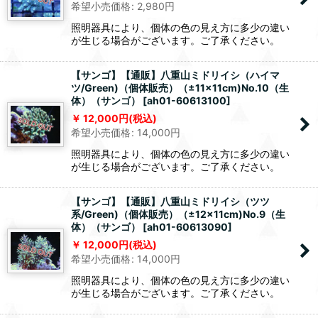
希望小売価格
:
2,980
円
照明器具により、個体の色の見え方に多少の違い
が生じる場合がございます。ご了承ください。
【サンゴ】【通販】八重山ミドリイシ（ハイマ
ツ/Green)（個体販売）（±11x11cm)No.10（生
体）（サンゴ）
[
ah01-60613100
]
12,000
円
(税込)
希望小売価格
:
14,000
円
照明器具により、個体の色の見え方に多少の違い
が生じる場合がございます。ご了承ください。
【サンゴ】【通販】八重山ミドリイシ（ツツ
系/Green)（個体販売）（±12x11cm)No.9（生
体）（サンゴ）
[
ah01-60613090
]
12,000
円
(税込)
希望小売価格
:
14,000
円
照明器具により、個体の色の見え方に多少の違い
が生じる場合がございます。ご了承ください。