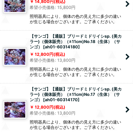
14,800
円
(税込)
希望小売価格
:
15,800
円
照明器具により、個体の色の見え方に多少の違い
が生じる場合がございます。ご了承ください。
【サンゴ】【通販】ブリードミドリイシsp. (美カ
ラー)（個体販売）（±11cm)No.18（生体）（サ
ンゴ）
[
ah01-60314180
]
12,800
円
(税込)
希望小売価格
:
13,800
円
照明器具により、個体の色の見え方に多少の違い
が生じる場合がございます。ご了承ください。
【サンゴ】【通販】ブリードミドリイシsp. (美カ
ラー)（個体販売）（±11cm)No.17（生体）（サ
ンゴ）
[
ah01-60314170
]
12,800
円
(税込)
希望小売価格
:
13,800
円
照明器具により、個体の色の見え方に多少の違い
が生じる場合がございます。ご了承ください。