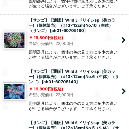
照明器具により、個体の色の見え方に多少の違い
が生じる場合がございます。ご了承ください。
【サンゴ】【通販】Wildミドリイシsp. (美カラ
ー)（個体販売）（±13x12cm)No.10（生体）
（サンゴ）
[
ah01-60705180
]
19,800
円
(税込)
希望小売価格
:
22,000
円
照明器具により、個体の色の見え方に多少の違い
が生じる場合がございます。ご了承ください。
【サンゴ】【通販】Wildミドリイシsp. (美カラ
ー)（個体販売）（±13x12cm)No.6（生体）（サ
ンゴ）
[
ah01-60705140
]
19,800
円
(税込)
希望小売価格
:
22,000
円
照明器具により、個体の色の見え方に多少の違い
が生じる場合がございます。ご了承ください。
【サンゴ】【通販】Wildミドリイシsp. (美カラ
ー)（個体販売）（±12x13cm)No.5（生体）（サ