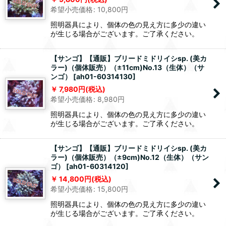
希望小売価格
:
10,800
円
照明器具により、個体の色の見え方に多少の違い
が生じる場合がございます。ご了承ください。
【サンゴ】【通販】ブリードミドリイシsp. (美カ
ラー)（個体販売）（±11cm)No.13（生体）（サ
ンゴ）
[
ah01-60314130
]
7,980
円
(税込)
希望小売価格
:
8,980
円
照明器具により、個体の色の見え方に多少の違い
が生じる場合がございます。ご了承ください。
【サンゴ】【通販】ブリードミドリイシsp. (美カ
ラー)（個体販売）（±9cm)No.12（生体）（サン
ゴ）
[
ah01-60314120
]
14,800
円
(税込)
希望小売価格
:
15,800
円
照明器具により、個体の色の見え方に多少の違い
が生じる場合がございます。ご了承ください。