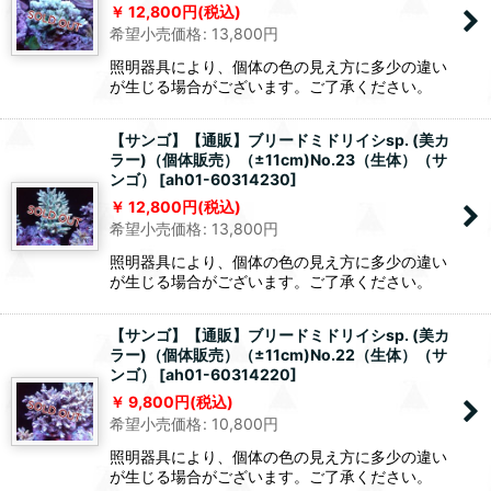
12,800
円
(税込)
希望小売価格
:
13,800
円
照明器具により、個体の色の見え方に多少の違い
が生じる場合がございます。ご了承ください。
【サンゴ】【通販】ブリードミドリイシsp. (美カ
ラー)（個体販売）（±11cm)No.23（生体）（サ
ンゴ）
[
ah01-60314230
]
12,800
円
(税込)
希望小売価格
:
13,800
円
照明器具により、個体の色の見え方に多少の違い
が生じる場合がございます。ご了承ください。
【サンゴ】【通販】ブリードミドリイシsp. (美カ
ラー)（個体販売）（±11cm)No.22（生体）（サ
ンゴ）
[
ah01-60314220
]
9,800
円
(税込)
希望小売価格
:
10,800
円
照明器具により、個体の色の見え方に多少の違い
が生じる場合がございます。ご了承ください。