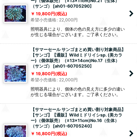
ー)（個体販売）（±13x11cm)No.21（生体）
（サンゴ）
[
ah01-60705290
]
19,800
円
(税込)
希望小売価格
:
22,000
円
照明器具により、個体の色の見え方に多少の違い
が生じる場合がございます。ご了承ください。
【サマーセール サンゴまとめ買い割り対象商品】
【サンゴ】【通販】Wildミドリイシsp. (美カラ
ー)（個体販売）（±13x14cm)No.17（生体）
（サンゴ）
[
ah01-60705250
]
19,800
円
(税込)
希望小売価格
:
22,000
円
照明器具により、個体の色の見え方に多少の違い
が生じる場合がございます。ご了承ください。
【サマーセール サンゴまとめ買い割り対象商品】
【サンゴ】【通販】Wildミドリイシsp. (美カラ
ー)（個体販売）（±13x11cm)No.16（生体）
（サンゴ）
[
ah01-60705240
]
16,800
円
(税込)