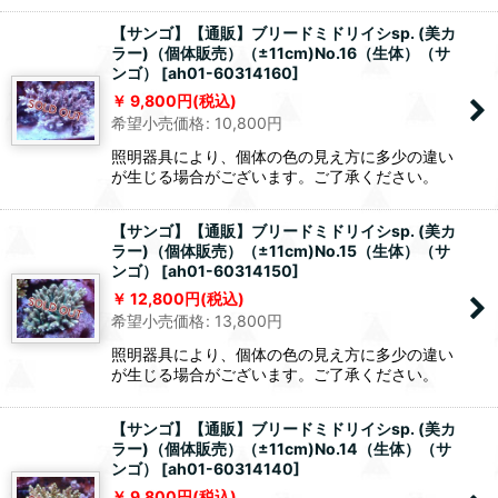
【サンゴ】【通販】ブリードミドリイシsp. (美カ
ラー)（個体販売）（±11cm)No.16（生体）（サ
ンゴ）
[
ah01-60314160
]
9,800
円
(税込)
希望小売価格
:
10,800
円
照明器具により、個体の色の見え方に多少の違い
が生じる場合がございます。ご了承ください。
【サンゴ】【通販】ブリードミドリイシsp. (美カ
ラー)（個体販売）（±11cm)No.15（生体）（サ
ンゴ）
[
ah01-60314150
]
12,800
円
(税込)
希望小売価格
:
13,800
円
照明器具により、個体の色の見え方に多少の違い
が生じる場合がございます。ご了承ください。
【サンゴ】【通販】ブリードミドリイシsp. (美カ
ラー)（個体販売）（±11cm)No.14（生体）（サ
ンゴ）
[
ah01-60314140
]
9,800
円
(税込)