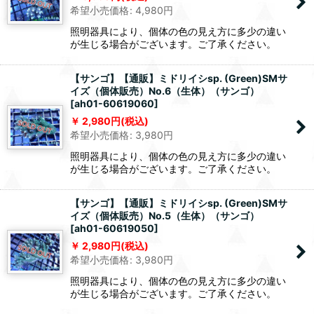
希望小売価格
:
4,980
円
照明器具により、個体の色の見え方に多少の違い
が生じる場合がございます。ご了承ください。
【サンゴ】【通販】ミドリイシsp. (Green)SMサ
イズ（個体販売）No.6（生体）（サンゴ）
[
ah01-60619060
]
2,980
円
(税込)
希望小売価格
:
3,980
円
照明器具により、個体の色の見え方に多少の違い
が生じる場合がございます。ご了承ください。
【サンゴ】【通販】ミドリイシsp. (Green)SMサ
イズ（個体販売）No.5（生体）（サンゴ）
[
ah01-60619050
]
2,980
円
(税込)
希望小売価格
:
3,980
円
照明器具により、個体の色の見え方に多少の違い
が生じる場合がございます。ご了承ください。