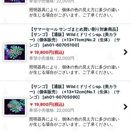
希望小売価格
:
22,000
円
照明器具により、個体の色の見え方に多少の違い
が生じる場合がございます。ご了承ください。
【サマーセール サンゴまとめ買い割り対象商品】
【サンゴ】【通販】Wildミドリイシsp. (美カラ
ー)（個体販売）（±13x11cm)No.2（生体）（サ
ンゴ）
[
ah01-60705100
]
19,800
円
(税込)
希望小売価格
:
22,000
円
照明器具により、個体の色の見え方に多少の違い
が生じる場合がございます。ご了承ください。
【サンゴ】【通販】Wildミドリイシsp. (美カラ
ー)（個体販売）（±13x12cm)No.1（生体）（サ
ンゴ）
[
ah01-60705090
]
19,800
円
(税込)
希望小売価格
:
22,000
円
照明器具により、個体の色の見え方に多少の違い
が生じる場合がございます。ご了承ください。