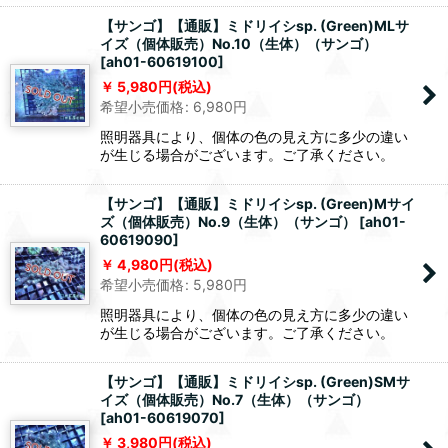
【サンゴ】【通販】ミドリイシsp. (Green)MLサ
イズ（個体販売）No.10（生体）（サンゴ）
[
ah01-60619100
]
5,980
円
(税込)
希望小売価格
:
6,980
円
照明器具により、個体の色の見え方に多少の違い
が生じる場合がございます。ご了承ください。
【サンゴ】【通販】ミドリイシsp. (Green)Mサイ
ズ（個体販売）No.9（生体）（サンゴ）
[
ah01-
60619090
]
4,980
円
(税込)
希望小売価格
:
5,980
円
照明器具により、個体の色の見え方に多少の違い
が生じる場合がございます。ご了承ください。
【サンゴ】【通販】ミドリイシsp. (Green)SMサ
イズ（個体販売）No.7（生体）（サンゴ）
[
ah01-60619070
]
3,980
円
(税込)