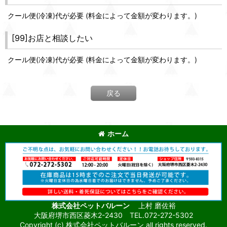
クール便(冷凍)代が必要 (料金によって金額が変わります。)
[99]お店と相談したい
クール便(冷凍)代が必要 (料金によって金額が変わります。)
戻る
ホーム
株式会社ペットバルーン
上村 磨佐裕
大阪府堺市西区菱木2-2430 TEL.072-272-5302
Copyright (c) 株式会社ペットバルーン all rights reserved.