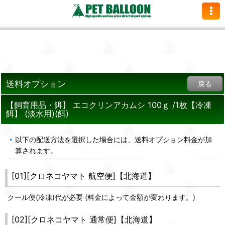
送料オプション
戻る
【飼育用品・餌】 エコクリンアカムシ 100ｇ /1枚【冷凍
餌】 (淡水用)(餌)
以下の配送方法を選択した場合には、送料オプション料金が加
算されます。
[01][クロネコヤマト 航空便]【北海道】
クール便(冷凍)代が必要 (料金によって金額が変わります。)
[02][クロネコヤマト 通常便]【北海道】