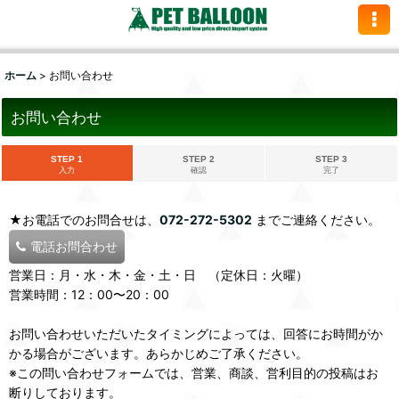
ホーム
>
お問い合わせ
お問い合わせ
STEP 1
STEP 2
STEP 3
入力
確認
完了
★お電話でのお問合せは、
072-272-5302
までご連絡ください。
電話お問合わせ
営業日：月・水・木・金・土・日 （定休日：火曜）
営業時間：12：00〜20：00
お問い合わせいただいたタイミングによっては、回答にお時間がか
かる場合がございます。あらかじめご了承ください。
※この問い合わせフォームでは、営業、商談、営利目的の投稿はお
断りしております。