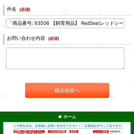
件名
[
必須
]
お問い合わせ内容
[
必須
]
確認画面へ
ホーム