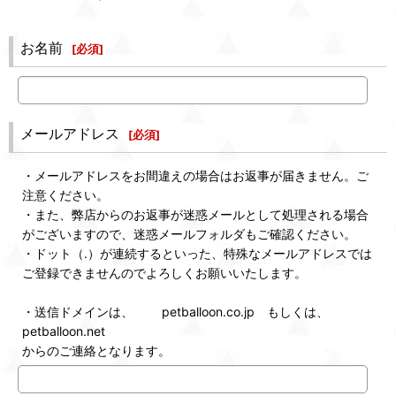
お名前
[
必須
]
メールアドレス
[
必須
]
・メールアドレスをお間違えの場合はお返事が届きません。ご
注意ください。
・また、弊店からのお返事が迷惑メールとして処理される場合
がございますので、迷惑メールフォルダもご確認ください。
・ドット（.）が連続するといった、特殊なメールアドレスでは
ご登録できませんのでよろしくお願いいたします。
・送信ドメインは、 petballoon.co.jp もしくは、
petballoon.net
からのご連絡となります。