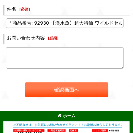
件名
[
必須
]
お問い合わせ内容
[
必須
]
確認画面へ
ホーム