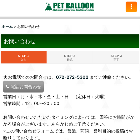
ホーム
>
お問い合わせ
お問い合わせ
STEP 1
STEP 2
STEP 3
入力
確認
完了
★お電話でのお問合せは、
072-272-5302
までご連絡ください。
電話お問合わせ
営業日：月・水・木・金・土・日 （定休日：火曜）
営業時間：12：00〜20：00
お問い合わせいただいたタイミングによっては、回答にお時間がか
かる場合がございます。あらかじめご了承ください。
※この問い合わせフォームでは、営業、商談、営利目的の投稿はお
断りしております。