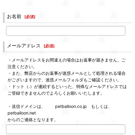
お名前
[
必須
]
メールアドレス
[
必須
]
・メールアドレスをお間違えの場合はお返事が届きません。ご
注意ください。
・また、弊店からのお返事が迷惑メールとして処理される場合
がございますので、迷惑メールフォルダもご確認ください。
・ドット（.）が連続するといった、特殊なメールアドレスでは
ご登録できませんのでよろしくお願いいたします。
・送信ドメインは、 petballoon.co.jp もしくは、
petballoon.net
からのご連絡となります。