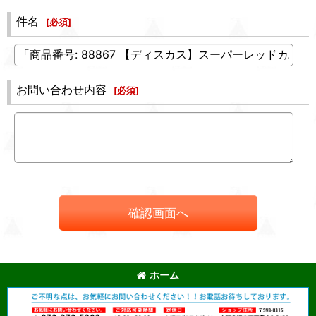
件名
[
必須
]
お問い合わせ内容
[
必須
]
確認画面へ
ホーム