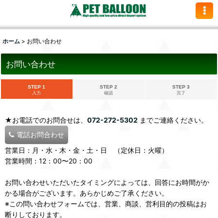
ホーム
>
お問い合わせ
お問い合わせ
STEP 1
STEP 2
STEP 3
入力
確認
完了
★お電話でのお問合せは、
072-272-5302
までご連絡ください。
電話お問合わせ
営業日：月・水・木・金・土・日 （定休日：火曜）
営業時間：12：00〜20：00
お問い合わせいただいたタイミングによっては、回答にお時間がか
かる場合がございます。あらかじめご了承ください。
※この問い合わせフォームでは、営業、商談、営利目的の投稿はお
断りしております。