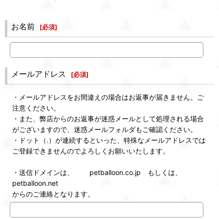
お名前
[
必須
]
メールアドレス
[
必須
]
・メールアドレスをお間違えの場合はお返事が届きません。ご
注意ください。
・また、弊店からのお返事が迷惑メールとして処理される場合
がございますので、迷惑メールフォルダもご確認ください。
・ドット（.）が連続するといった、特殊なメールアドレスでは
ご登録できませんのでよろしくお願いいたします。
・送信ドメインは、 petballoon.co.jp もしくは、
petballoon.net
からのご連絡となります。