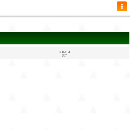
STEP 3
完了