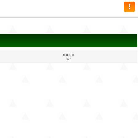
STEP 3
完了