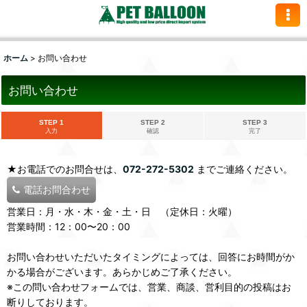
ホーム
>
お問い合わせ
お問い合わせ
STEP 1
STEP 2
STEP 3
入力
確認
完了
★お電話でのお問合せは、
072-272-5302
までご連絡ください。
電話お問合わせ
営業日：月・水・木・金・土・日 （定休日：火曜）
営業時間：12：00〜20：00
お問い合わせいただいたタイミングによっては、回答にお時間がか
かる場合がございます。あらかじめご了承ください。
※この問い合わせフォームでは、営業、商談、営利目的の投稿はお
断りしております。