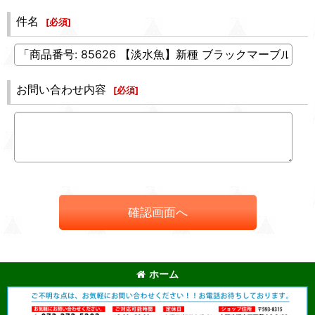
件名
[
必須
]
お問い合わせ内容
[
必須
]
確認画面へ
ホーム