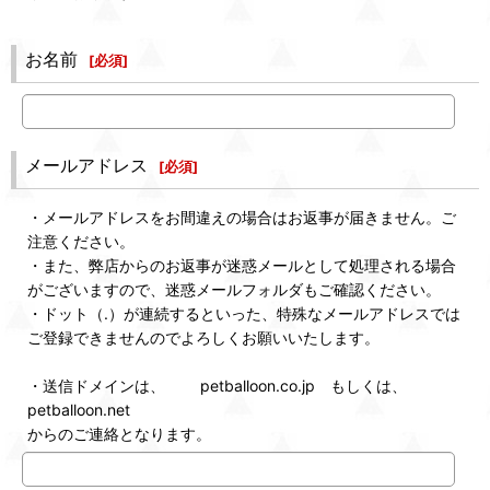
お名前
[
必須
]
メールアドレス
[
必須
]
・メールアドレスをお間違えの場合はお返事が届きません。ご
注意ください。
・また、弊店からのお返事が迷惑メールとして処理される場合
がございますので、迷惑メールフォルダもご確認ください。
・ドット（.）が連続するといった、特殊なメールアドレスでは
ご登録できませんのでよろしくお願いいたします。
・送信ドメインは、 petballoon.co.jp もしくは、
petballoon.net
からのご連絡となります。