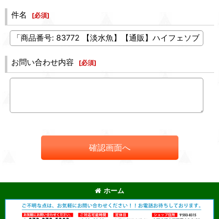
件名
[
必須
]
お問い合わせ内容
[
必須
]
確認画面へ
ホーム