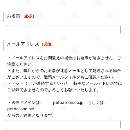
お名前
[
必須
]
メールアドレス
[
必須
]
・メールアドレスをお間違えの場合はお返事が届きません。ご
注意ください。
・また、弊店からのお返事が迷惑メールとして処理される場合
がございますので、迷惑メールフォルダもご確認ください。
・ドット（.）が連続するといった、特殊なメールアドレスでは
ご登録できませんのでよろしくお願いいたします。
・送信ドメインは、 petballoon.co.jp もしくは、
petballoon.net
からのご連絡となります。