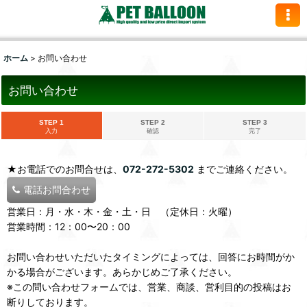
ホーム
>
お問い合わせ
お問い合わせ
STEP 1
STEP 2
STEP 3
入力
確認
完了
★お電話でのお問合せは、
072-272-5302
までご連絡ください。
電話お問合わせ
営業日：月・水・木・金・土・日 （定休日：火曜）
営業時間：12：00〜20：00
お問い合わせいただいたタイミングによっては、回答にお時間がか
かる場合がございます。あらかじめご了承ください。
※この問い合わせフォームでは、営業、商談、営利目的の投稿はお
断りしております。