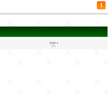
STEP 3
完了