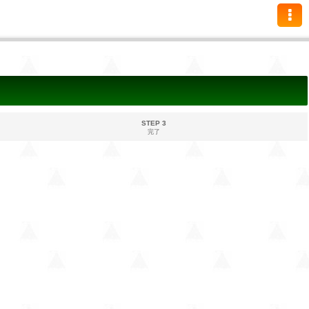
STEP 3
完了