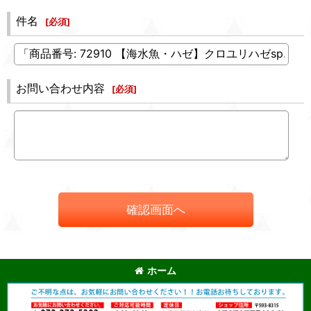
件名
[
必須
]
お問い合わせ内容
[
必須
]
確認画面へ
ホーム