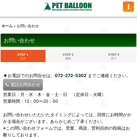
ホーム
>
お問い合わせ
お問い合わせ
STEP 1
STEP 2
STEP 3
入力
確認
完了
★お電話でのお問合せは、
072-272-5302
までご連絡ください。
電話お問合わせ
営業日：月・水・木・金・土・日 （定休日：火曜）
営業時間：12：00〜20：00
お問い合わせいただいたタイミングによっては、回答にお時間がか
かる場合がございます。あらかじめご了承ください。
※この問い合わせフォームでは、営業、商談、営利目的の投稿はお
断りしております。