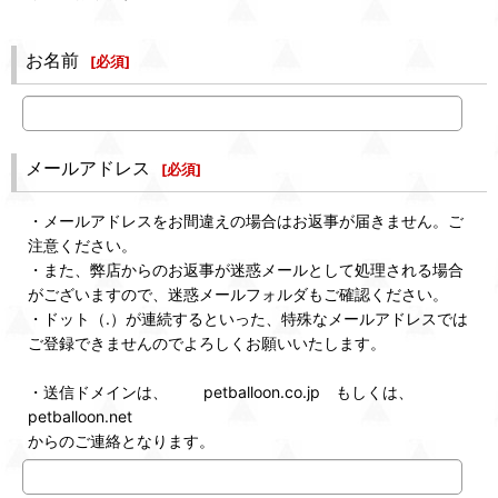
お名前
[
必須
]
メールアドレス
[
必須
]
・メールアドレスをお間違えの場合はお返事が届きません。ご
注意ください。
・また、弊店からのお返事が迷惑メールとして処理される場合
がございますので、迷惑メールフォルダもご確認ください。
・ドット（.）が連続するといった、特殊なメールアドレスでは
ご登録できませんのでよろしくお願いいたします。
・送信ドメインは、 petballoon.co.jp もしくは、
petballoon.net
からのご連絡となります。