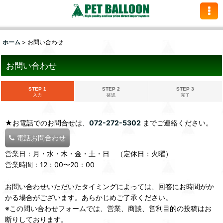
ホーム
>
お問い合わせ
お問い合わせ
STEP 1
STEP 2
STEP 3
入力
確認
完了
★お電話でのお問合せは、
072-272-5302
までご連絡ください。
電話お問合わせ
営業日：月・水・木・金・土・日 （定休日：火曜）
営業時間：12：00〜20：00
お問い合わせいただいたタイミングによっては、回答にお時間がか
かる場合がございます。あらかじめご了承ください。
※この問い合わせフォームでは、営業、商談、営利目的の投稿はお
断りしております。