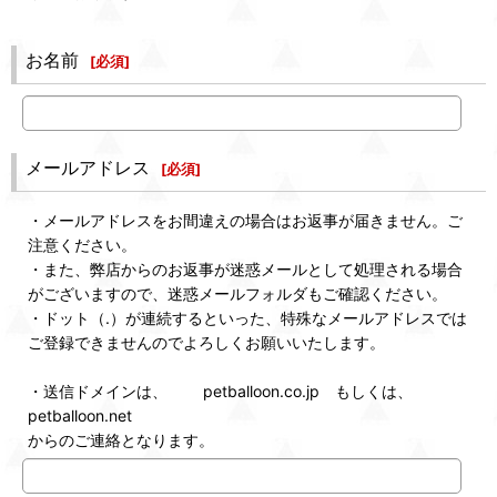
お名前
[
必須
]
メールアドレス
[
必須
]
・メールアドレスをお間違えの場合はお返事が届きません。ご
注意ください。
・また、弊店からのお返事が迷惑メールとして処理される場合
がございますので、迷惑メールフォルダもご確認ください。
・ドット（.）が連続するといった、特殊なメールアドレスでは
ご登録できませんのでよろしくお願いいたします。
・送信ドメインは、 petballoon.co.jp もしくは、
petballoon.net
からのご連絡となります。