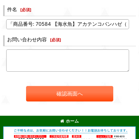
件名
[
必須
]
お問い合わせ内容
[
必須
]
確認画面へ
ホーム