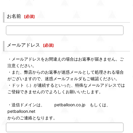
お名前
[
必須
]
メールアドレス
[
必須
]
・メールアドレスをお間違えの場合はお返事が届きません。ご
注意ください。
・また、弊店からのお返事が迷惑メールとして処理される場合
がございますので、迷惑メールフォルダもご確認ください。
・ドット（.）が連続するといった、特殊なメールアドレスでは
ご登録できませんのでよろしくお願いいたします。
・送信ドメインは、 petballoon.co.jp もしくは、
petballoon.net
からのご連絡となります。