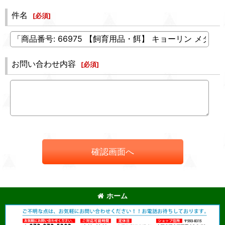
件名
[
必須
]
お問い合わせ内容
[
必須
]
確認画面へ
ホーム