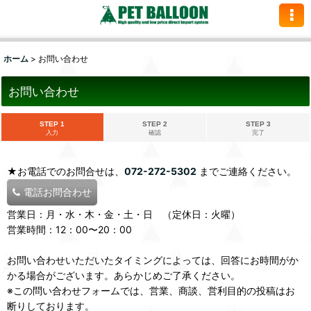
ホーム
>
お問い合わせ
お問い合わせ
STEP 1
STEP 2
STEP 3
入力
確認
完了
★お電話でのお問合せは、
072-272-5302
までご連絡ください。
電話お問合わせ
営業日：月・水・木・金・土・日 （定休日：火曜）
営業時間：12：00〜20：00
お問い合わせいただいたタイミングによっては、回答にお時間がか
かる場合がございます。あらかじめご了承ください。
※この問い合わせフォームでは、営業、商談、営利目的の投稿はお
断りしております。