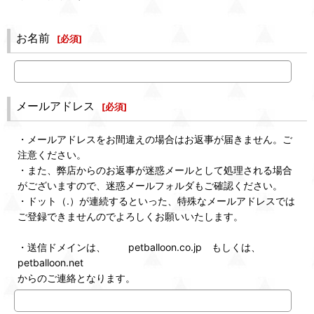
お名前
[
必須
]
メールアドレス
[
必須
]
・メールアドレスをお間違えの場合はお返事が届きません。ご
注意ください。
・また、弊店からのお返事が迷惑メールとして処理される場合
がございますので、迷惑メールフォルダもご確認ください。
・ドット（.）が連続するといった、特殊なメールアドレスでは
ご登録できませんのでよろしくお願いいたします。
・送信ドメインは、 petballoon.co.jp もしくは、
petballoon.net
からのご連絡となります。