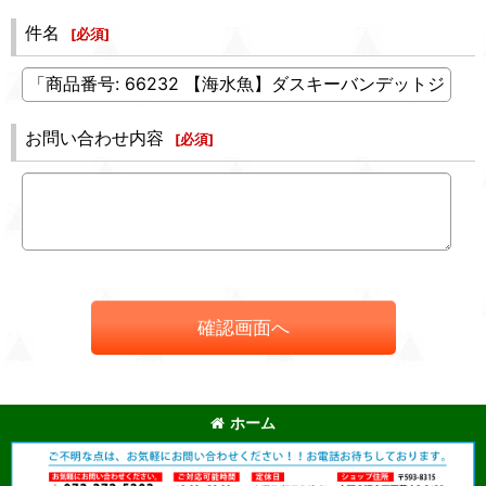
件名
[
必須
]
お問い合わせ内容
[
必須
]
確認画面へ
ホーム