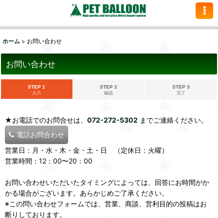
ホーム
>
お問い合わせ
お問い合わせ
STEP 1
STEP 2
STEP 3
入力
確認
完了
★お電話でのお問合せは、
072-272-5302
までご連絡ください。
電話お問合わせ
営業日：月・水・木・金・土・日 （定休日：火曜）
営業時間：12：00〜20：00
お問い合わせいただいたタイミングによっては、回答にお時間がか
かる場合がございます。あらかじめご了承ください。
※この問い合わせフォームでは、営業、商談、営利目的の投稿はお
断りしております。