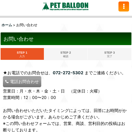
ホーム
>
お問い合わせ
お問い合わせ
STEP 1
STEP 2
STEP 3
入力
確認
完了
★お電話でのお問合せは、
072-272-5302
までご連絡ください。
電話お問合わせ
営業日：月・水・木・金・土・日 （定休日：火曜）
営業時間：12：00〜20：00
お問い合わせいただいたタイミングによっては、回答にお時間がか
かる場合がございます。あらかじめご了承ください。
※この問い合わせフォームでは、営業、商談、営利目的の投稿はお
断りしております。