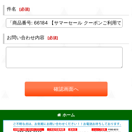
件名
[
必須
]
お問い合わせ内容
[
必須
]
確認画面へ
ホーム