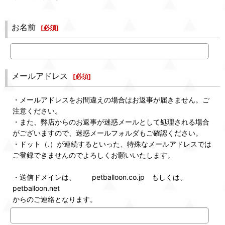
お名前
[
必須
]
メールアドレス
[
必須
]
・メールアドレスをお間違えの場合はお返事が届きません。ご
注意ください。
・また、弊店からのお返事が迷惑メールとして処理される場合
がございますので、迷惑メールフォルダもご確認ください。
・ドット（.）が連続するといった、特殊なメールアドレスでは
ご登録できませんのでよろしくお願いいたします。
・送信ドメインは、 petballoon.co.jp もしくは、
petballoon.net
からのご連絡となります。