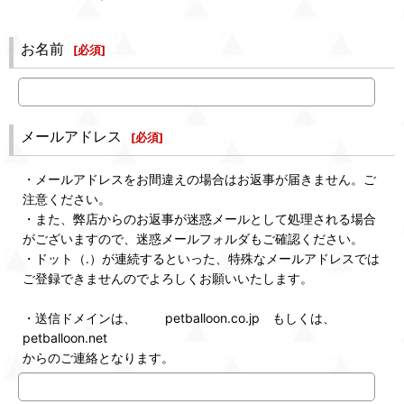
お名前
[
必須
]
メールアドレス
[
必須
]
・メールアドレスをお間違えの場合はお返事が届きません。ご
注意ください。
・また、弊店からのお返事が迷惑メールとして処理される場合
がございますので、迷惑メールフォルダもご確認ください。
・ドット（.）が連続するといった、特殊なメールアドレスでは
ご登録できませんのでよろしくお願いいたします。
・送信ドメインは、 petballoon.co.jp もしくは、
petballoon.net
からのご連絡となります。