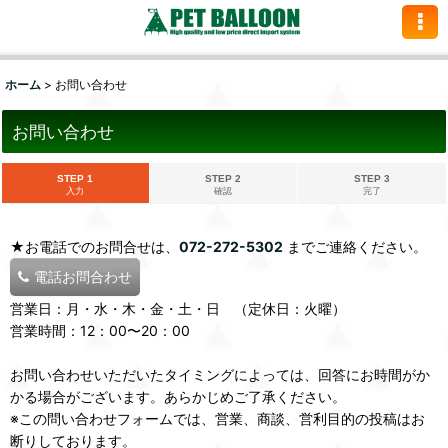
ホーム
>
お問い合わせ
お問い合わせ
STEP 1
STEP 2
STEP 3
入力
確認
完了
★お電話でのお問合せは、
072-272-5302
までご連絡ください。
電話お問合わせ
営業日：月・水・木・金・土・日 （定休日：火曜）
営業時間：12：00〜20：00
お問い合わせいただいたタイミングによっては、回答にお時間がか
かる場合がございます。あらかじめご了承ください。
※この問い合わせフォームでは、営業、商談、営利目的の投稿はお
断りしております。