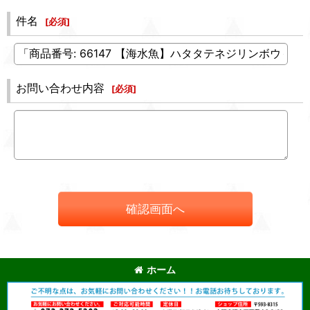
件名
[
必須
]
お問い合わせ内容
[
必須
]
確認画面へ
ホーム