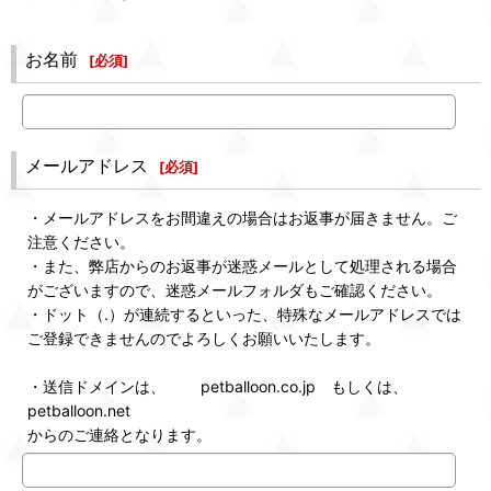
お名前
[
必須
]
メールアドレス
[
必須
]
・メールアドレスをお間違えの場合はお返事が届きません。ご
注意ください。
・また、弊店からのお返事が迷惑メールとして処理される場合
がございますので、迷惑メールフォルダもご確認ください。
・ドット（.）が連続するといった、特殊なメールアドレスでは
ご登録できませんのでよろしくお願いいたします。
・送信ドメインは、 petballoon.co.jp もしくは、
petballoon.net
からのご連絡となります。