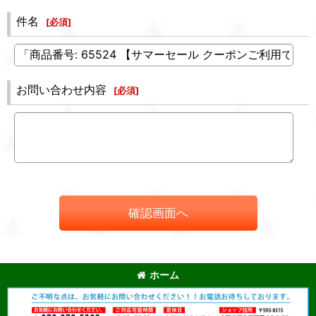
件名
[
必須
]
お問い合わせ内容
[
必須
]
確認画面へ
ホーム