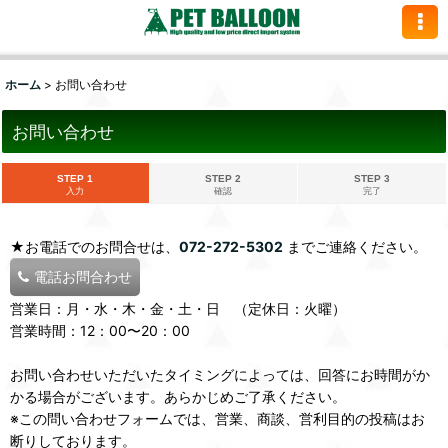
ホーム
>
お問い合わせ
お問い合わせ
STEP 1
STEP 2
STEP 3
入力
確認
完了
★お電話でのお問合せは、
072-272-5302
までご連絡ください。
電話お問合わせ
営業日：月・水・木・金・土・日 （定休日：火曜）
営業時間：12：00〜20：00
お問い合わせいただいたタイミングによっては、回答にお時間がか
かる場合がございます。あらかじめご了承ください。
※この問い合わせフォームでは、営業、商談、営利目的の投稿はお
断りしております。