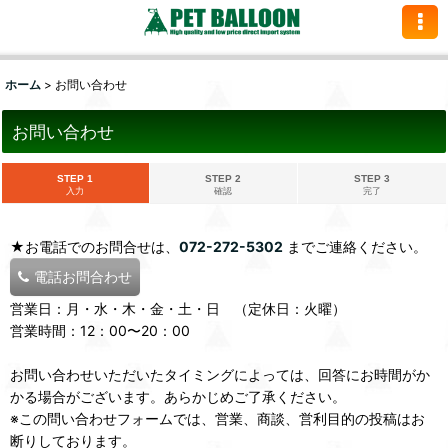
ホーム
>
お問い合わせ
お問い合わせ
STEP 1
STEP 2
STEP 3
入力
確認
完了
★お電話でのお問合せは、
072-272-5302
までご連絡ください。
電話お問合わせ
営業日：月・水・木・金・土・日 （定休日：火曜）
営業時間：12：00〜20：00
お問い合わせいただいたタイミングによっては、回答にお時間がか
かる場合がございます。あらかじめご了承ください。
※この問い合わせフォームでは、営業、商談、営利目的の投稿はお
断りしております。