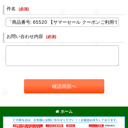
件名
[
必須
]
お問い合わせ内容
[
必須
]
確認画面へ
ホーム