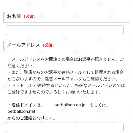
お名前
[
必須
]
メールアドレス
[
必須
]
・メールアドレスをお間違えの場合はお返事が届きません。ご
注意ください。
・また、弊店からのお返事が迷惑メールとして処理される場合
がございますので、迷惑メールフォルダもご確認ください。
・ドット（.）が連続するといった、特殊なメールアドレスでは
ご登録できませんのでよろしくお願いいたします。
・送信ドメインは、 petballoon.co.jp もしくは、
petballoon.net
からのご連絡となります。